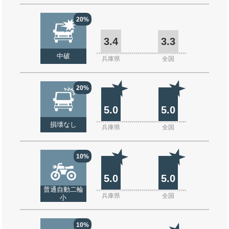
20%
3.4
3.3
中破
兵庫県
全国
20%
5.0
5.0
損壊なし
兵庫県
全国
10%
5.0
5.0
普通自動二輪
兵庫県
全国
小
10%