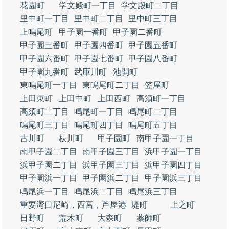
花園町
学文殿町一丁目
学文殿町二丁目
里中町一丁目
里中町二丁目
里中町三丁目
上鳴尾町
甲子園一番町
甲子園二番町
甲子園三番町
甲子園四番町
甲子園五番町
甲子園六番町
甲子園七番町
甲子園八番町
甲子園九番町
武庫川町
池開町
東鳴尾町一丁目
東鳴尾町二丁目
笠屋町
上田東町
上田中町
上田西町
高須町一丁目
高須町二丁目
鳴尾町一丁目
鳴尾町二丁目
鳴尾町三丁目
鳴尾町四丁目
鳴尾町五丁目
古川町
枝川町
甲子園町
南甲子園一丁目
南甲子園二丁目
南甲子園三丁目
浜甲子園一丁目
浜甲子園二丁目
浜甲子園三丁目
浜甲子園四丁目
甲子園浜一丁目
甲子園浜二丁目
甲子園浜三丁目
鳴尾浜一丁目
鳴尾浜二丁目
鳴尾浜三丁目
重要湾口尼崎，西宮，芦屋港
堤町
上之町
日野町
荒木町
大森町
薬師町