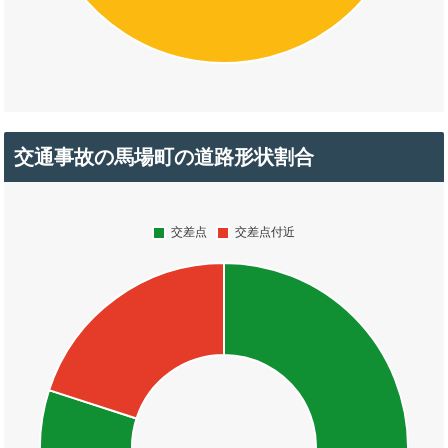
交通事故の馬場町の道路形状割合