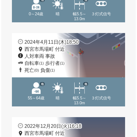
0～24歳
晴
幅5.5～
３灯式信号
13.0m
2024年4月11日(木)18:50
西宮市馬場町 付近
人対車両 事故
自転車
歩行者
(1)
(1)
死亡
負傷
(0)
(1)
他
他
55～64歳
晴
幅5.5～
３灯式信号
13.0m
2022年12月20日(火)16:18
西宮市馬場町 付近