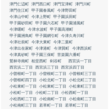
津門仁辺町
津門西口町
津門宝津町
津門川町
津門住江町
甲子園春風町
今津野田町
今津山中町
今津上野町
甲子園浜田町
甲子園砂田町
甲子園六石町
甲子園浦風町
今津曙町
今津水波町
甲子園高潮町
甲子園洲鳥町
甲子園網引町
今津久寿川町
今津社前町
今津大東町
今津二葉町
今津出在家町
今津港町
今津巽町
今津西浜町
今津真砂町
甲子園三保町
苦楽園六番町
鷲林寺南町
柏堂西町
剣谷町
西宮浜一丁目
西宮浜二丁目
西宮浜三丁目
西宮浜四丁目
小曽根町一丁目
小曽根町二丁目
小曽根町三丁目
小曽根町四丁目
小松北町一丁目
小松北町二丁目
小松東町一丁目
小松東町二丁目
小松東町三丁目
小松町一丁目
小松町二丁目
小松西町一丁目
小松西町二丁目
小松南町一丁目
小松南町二丁目
小松南町三丁目
若草町一丁目
若草町二丁目