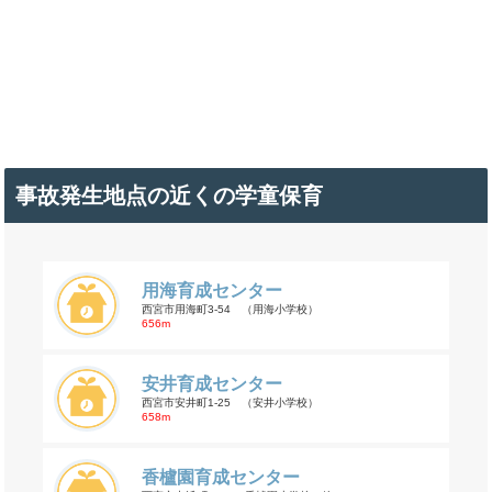
事故発生地点の近くの学童保育
用海育成センター
西宮市用海町3-54 （用海小学校）
656m
安井育成センター
西宮市安井町1-25 （安井小学校）
658m
香櫨園育成センター