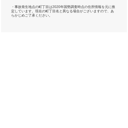
・事故発生地点の町丁目は2020年国勢調査時点の住所情報を元に推
定しています。現在の町丁目名と異なる場合がございますので、あ
らかじめご了承ください。