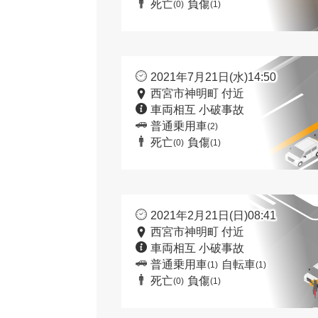
死亡
負傷
(0)
(1)
2021年7月21日(水)14:50
西宮市神明町 付近
車両相互 小破事故
普通乗用車
(2)
死亡
負傷
(0)
(1)
2021年2月21日(日)08:41
西宮市神明町 付近
車両相互 小破事故
普通乗用車
自転車
(1)
(1)
死亡
負傷
(0)
(1)