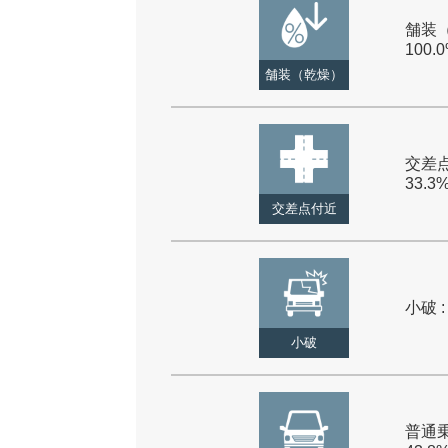
舗装（
100.
舗装（乾燥）
交差点
33.3
交差点付近
小破 :
小破
普通乗