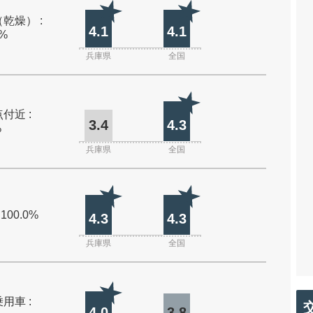
乾燥） :
4.1
4.1
0%
兵庫県
全国
付近 :
3.4
4.3
%
兵庫県
全国
 100.0%
4.3
4.3
兵庫県
全国
用車 :
4.0
3.8