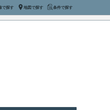
線で探す
地図で探す
条件で探す