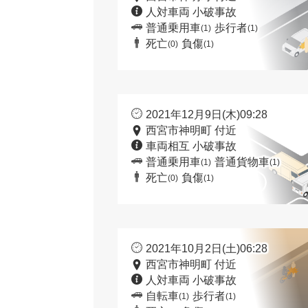
人対車両 小破事故
普通乗用車
歩行者
(1)
(1)
死亡
負傷
(0)
(1)
2021年12月9日(木)09:28
西宮市神明町 付近
車両相互 小破事故
普通乗用車
普通貨物車
(1)
(1)
死亡
負傷
(0)
(1)
2021年10月2日(土)06:28
西宮市神明町 付近
人対車両 小破事故
自転車
歩行者
(1)
(1)