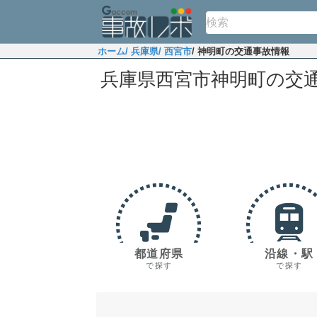
ホーム
/ 兵庫県
/ 西宮市
/ 神明町の交通事故情報
兵庫県西宮市神明町の交
都道府県
沿線・駅
で探す
で探す