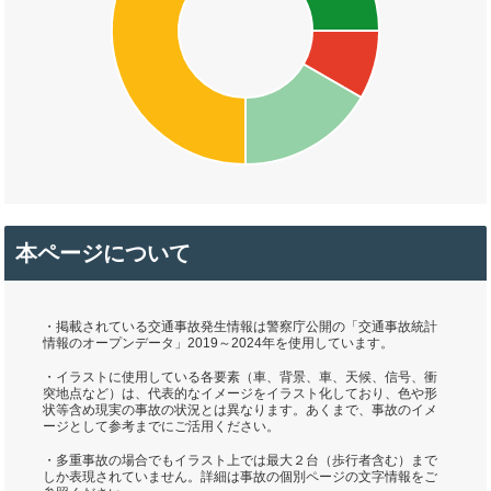
本ページについて
・掲載されている交通事故発生情報は警察庁公開の「交通事故統計
情報のオープンデータ」2019～2024年を使用しています。
・イラストに使用している各要素（車、背景、車、天候、信号、衝
突地点など）は、代表的なイメージをイラスト化しており、色や形
状等含め現実の事故の状況とは異なります。あくまで、事故のイメ
ージとして参考までにご活用ください。
・多重事故の場合でもイラスト上では最大２台（歩行者含む）まで
しか表現されていません。詳細は事故の個別ページの文字情報をご