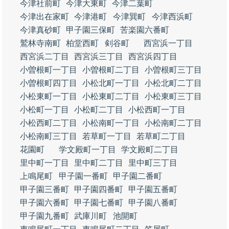
今津社前町
今津大東町
今津二葉町
今津出在家町
今津港町
今津巽町
今津西浜町
今津真砂町
甲子園三保町
苦楽園六番町
鷲林寺南町
柏堂西町
剣谷町
西宮浜一丁目
西宮浜二丁目
西宮浜三丁目
西宮浜四丁目
小曽根町一丁目
小曽根町二丁目
小曽根町三丁目
小曽根町四丁目
小松北町一丁目
小松北町二丁目
小松東町一丁目
小松東町二丁目
小松東町三丁目
小松町一丁目
小松町二丁目
小松西町一丁目
小松西町二丁目
小松南町一丁目
小松南町二丁目
小松南町三丁目
若草町一丁目
若草町二丁目
花園町
学文殿町一丁目
学文殿町二丁目
里中町一丁目
里中町二丁目
里中町三丁目
上鳴尾町
甲子園一番町
甲子園二番町
甲子園三番町
甲子園四番町
甲子園五番町
甲子園六番町
甲子園七番町
甲子園八番町
甲子園九番町
武庫川町
池開町