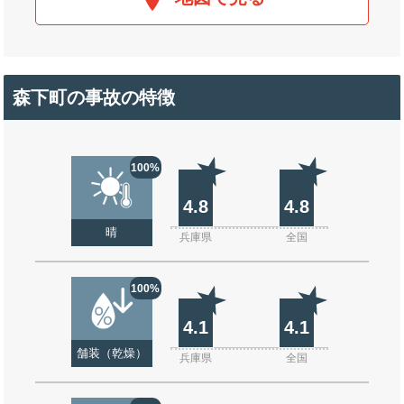
森下町の事故の特徴
100%
4.8
4.8
晴
兵庫県
全国
100%
4.1
4.1
舗装（乾燥）
兵庫県
全国