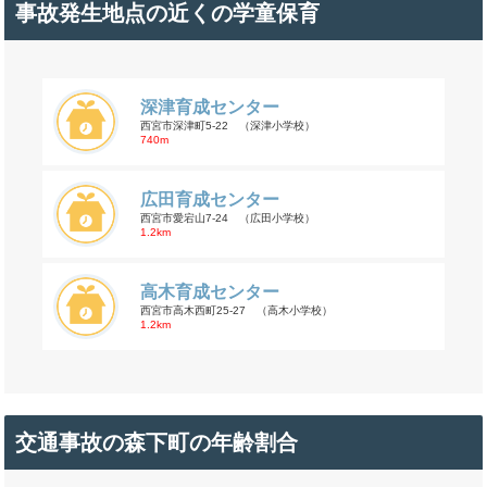
事故発生地点の近くの学童保育
深津育成センター
西宮市深津町5-22 （深津小学校）
740m
広田育成センター
西宮市愛宕山7-24 （広田小学校）
1.2km
高木育成センター
西宮市高木西町25-27 （高木小学校）
1.2km
交通事故の森下町の年齢割合