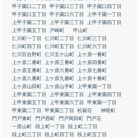
甲子園口二丁目
甲子園口三丁目
甲子園口四丁目
甲子園口五丁目
甲子園口六丁目
上甲子園一丁目
上甲子園二丁目
上甲子園三丁目
上甲子園四丁目
上甲子園五丁目
戸崎町
甲山町
仁川町一丁目
仁川町二丁目
仁川町三丁目
仁川町四丁目
仁川町五丁目
仁川町六丁目
仁川百合野町
仁川五ケ山町
上ケ原一番町
上ケ原二番町
上ケ原三番町
上ケ原四番町
上ケ原五番町
上ケ原六番町
上ケ原七番町
上ケ原八番町
上ケ原九番町
上ケ原十番町
上ケ原山田町
上ケ原山手町
上甲東園一丁目
上甲東園二丁目
上甲東園三丁目
上甲東園四丁目
上甲東園五丁目
上甲東園六丁目
甲東園一丁目
甲東園二丁目
甲東園三丁目
松籟荘
神呪町
門戸東町
門戸西町
門戸岡田町
門戸荘
一里山町
段上町一丁目
段上町二丁目
段上町三丁目
段上町四丁目
段上町五丁目