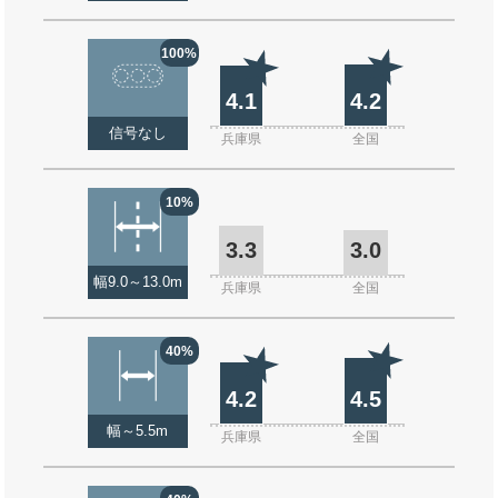
100%
4.1
4.2
信号なし
兵庫県
全国
10%
3.3
3.0
幅9.0～13.0m
兵庫県
全国
40%
4.2
4.5
幅～5.5m
兵庫県
全国