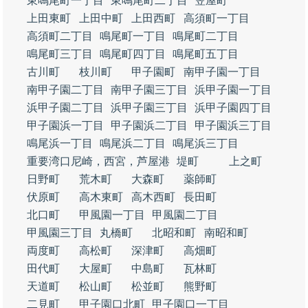
東鳴尾町一丁目
東鳴尾町二丁目
笠屋町
上田東町
上田中町
上田西町
高須町一丁目
高須町二丁目
鳴尾町一丁目
鳴尾町二丁目
鳴尾町三丁目
鳴尾町四丁目
鳴尾町五丁目
古川町
枝川町
甲子園町
南甲子園一丁目
南甲子園二丁目
南甲子園三丁目
浜甲子園一丁目
浜甲子園二丁目
浜甲子園三丁目
浜甲子園四丁目
甲子園浜一丁目
甲子園浜二丁目
甲子園浜三丁目
鳴尾浜一丁目
鳴尾浜二丁目
鳴尾浜三丁目
重要湾口尼崎，西宮，芦屋港
堤町
上之町
日野町
荒木町
大森町
薬師町
伏原町
高木東町
高木西町
長田町
北口町
甲風園一丁目
甲風園二丁目
甲風園三丁目
丸橋町
北昭和町
南昭和町
両度町
高松町
深津町
高畑町
田代町
大屋町
中島町
瓦林町
天道町
松山町
松並町
熊野町
二見町
甲子園口北町
甲子園口一丁目