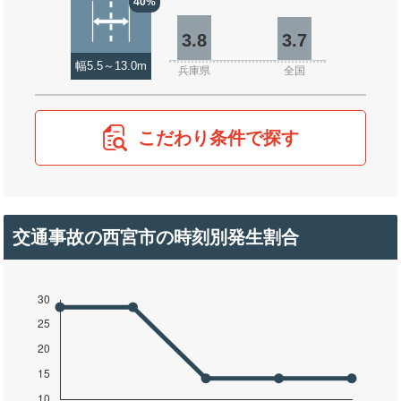
40%
3.8
3.7
幅5.5～13.0m
兵庫県
全国
こだわり条件で探す
交通事故の西宮市の時刻別発生割合