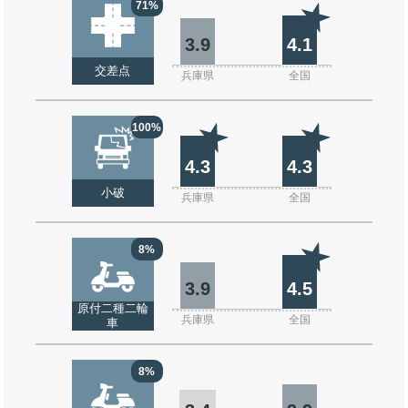
71%
3.9
4.1
交差点
兵庫県
全国
100%
4.3
4.3
小破
兵庫県
全国
8%
3.9
4.5
原付二種二輪
兵庫県
全国
車
8%