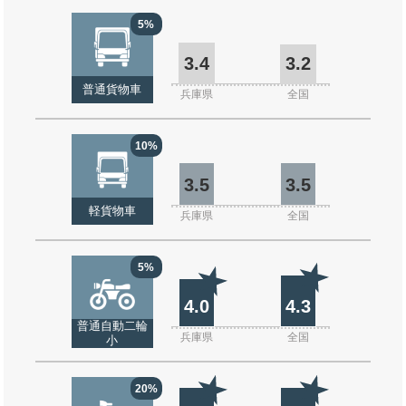
5%
3.4
3.2
普通貨物車
兵庫県
全国
10%
3.5
3.5
軽貨物車
兵庫県
全国
5%
4.0
4.3
普通自動二輪
兵庫県
全国
小
20%