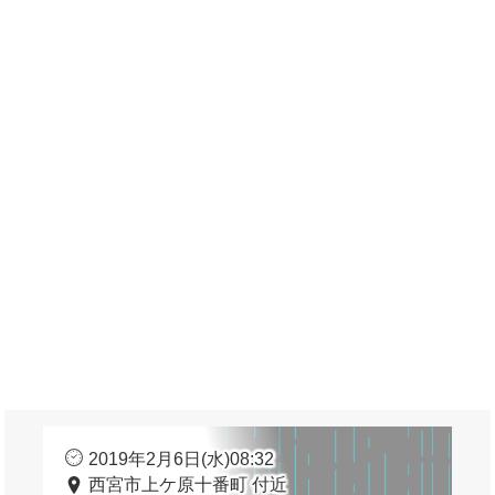
2019年2月6日(水)08:32
西宮市上ケ原十番町 付近