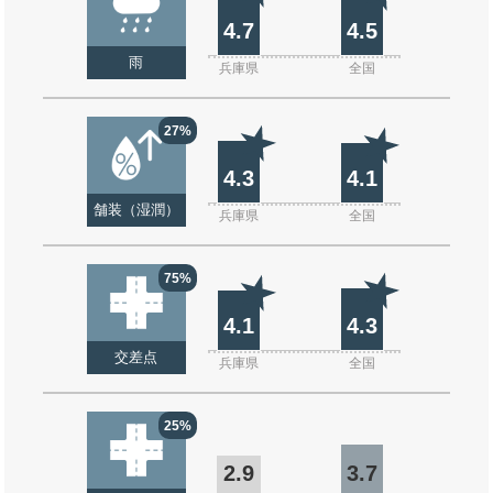
4.7
4.5
雨
兵庫県
全国
27%
4.3
4.1
舗装（湿潤）
兵庫県
全国
75%
4.1
4.3
交差点
兵庫県
全国
25%
2.9
3.7