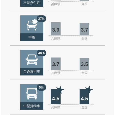
交差点付近
兵庫県
全国
27%
3.9
3.7
中破
兵庫県
全国
40%
3.7
3.5
普通乗用車
兵庫県
全国
5%
4.5
4.5
中型貨物車
兵庫県
全国