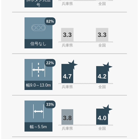
押ボタン式信
兵庫県
全国
号
82%
3.3
3.3
信号なし
兵庫県
全国
22%
4.7
4.2
幅9.0～13.0m
兵庫県
全国
33%
3.8
4.0
幅～5.5m
兵庫県
全国