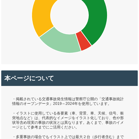
本ページについて
・掲載されている交通事故発生情報は警察庁公開の「交通事故統計
情報のオープンデータ」2019～2024年を使用しています。
・イラストに使用している各要素（車、背景、車、天候、信号、衝
突地点など）は、代表的なイメージをイラスト化しており、色や形
状等含め現実の事故の状況とは異なります。あくまで、事故のイメ
ージとして参考までにご活用ください。
・多重事故の場合でもイラスト上では最大２台（歩行者含む）まで