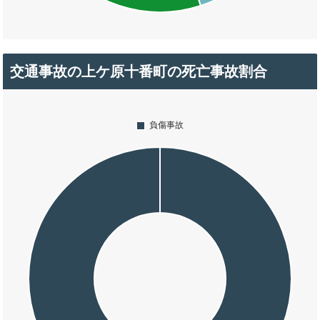
交通事故の上ケ原十番町の死亡事故割合