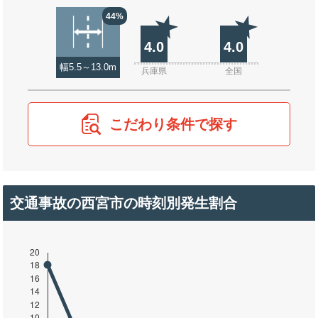
44%
4.0
4.0
幅5.5～13.0m
兵庫県
全国
こだわり条件で探す
交通事故の西宮市の時刻別発生割合