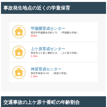
事故発生地点の近くの学童保育
甲陽園育成センター
西宮市甲陽園本庄町1-72 （甲陽園小学校）
653m
上ケ原育成センター
西宮市上ケ原ニ番町3-13 （上ケ原小学校）
1.1km
神原育成センター
西宮市神原12-62 （神原小学校）
1.1km
交通事故の上ケ原十番町の年齢割合