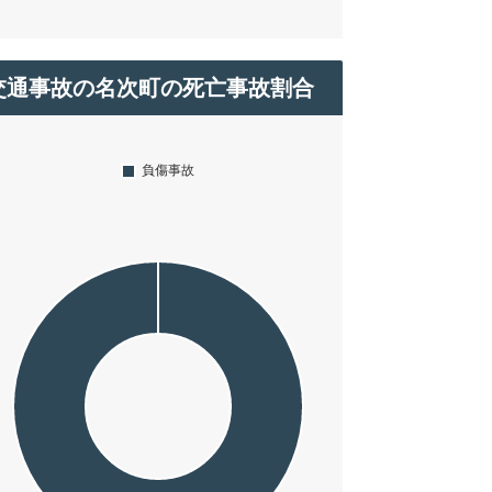
交通事故の名次町の死亡事故割合