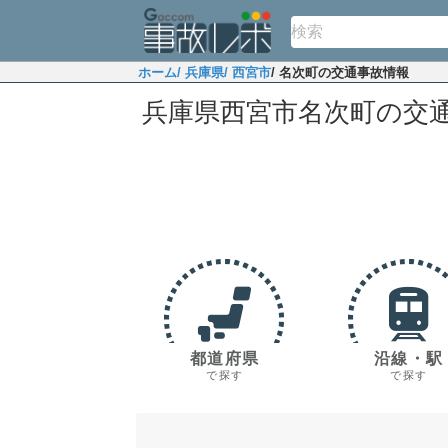
ホーム
/ 兵庫県
/ 西宮市
/ 名次町の交通事故情報
兵庫県西宮市名次町の交
都道府県
沿線・駅
で探す
で探す