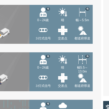
他
他
0～24歳
晴
幅～5.5m
３灯式信号
交差点
都道府県道
他
他
0～24歳
晴
幅5.5～
13.0m
３灯式信号
交差点
都道府県道
他