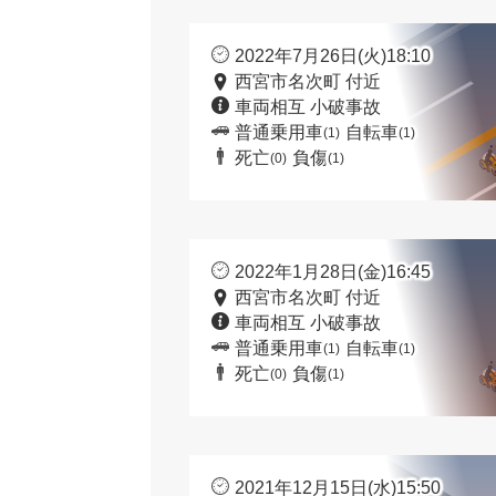
2022年7月26日(火)18:10
西宮市名次町 付近
車両相互 小破事故
普通乗用車
自転車
(1)
(1)
死亡
負傷
(0)
(1)
2022年1月28日(金)16:45
西宮市名次町 付近
車両相互 小破事故
普通乗用車
自転車
(1)
(1)
死亡
負傷
(0)
(1)
2021年12月15日(水)15:50