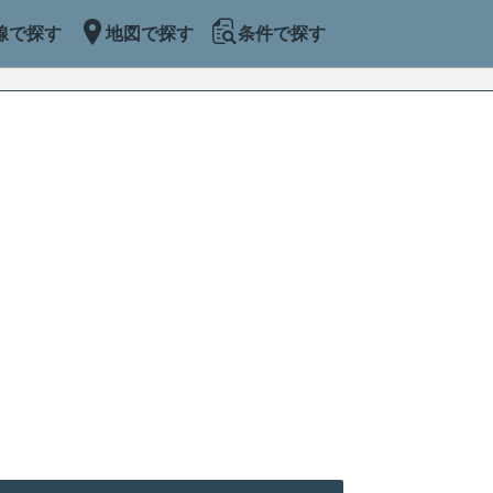
線で探す
地図で探す
条件で探す