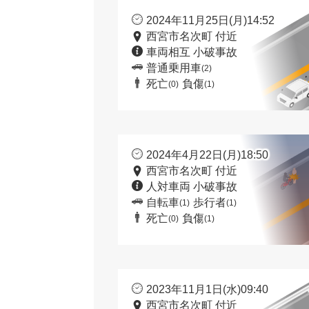
2024年11月25日(月)14:52
西宮市名次町 付近
車両相互 小破事故
普通乗用車
(2)
死亡
負傷
(0)
(1)
2024年4月22日(月)18:50
西宮市名次町 付近
人対車両 小破事故
自転車
歩行者
(1)
(1)
死亡
負傷
(0)
(1)
2023年11月1日(水)09:40
西宮市名次町 付近