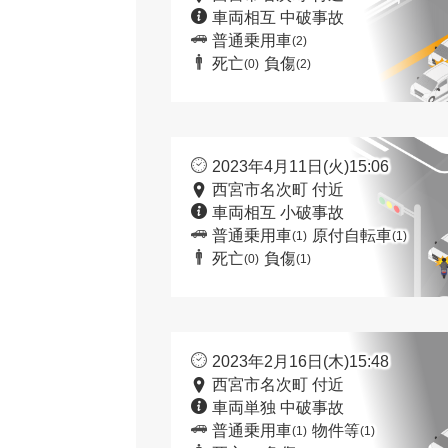
車両相互 中破事故
普通乗用車
(2)
死亡
負傷
(0)
(2)
2023年4月11日(火)15:06
西宮市名次町 付近
車両相互 小破事故
普通乗用車
原付自転車
(1)
(1)
死亡
負傷
(0)
(1)
2023年2月16日(木)15:48
西宮市名次町 付近
車両単独 中破事故
普通乗用車
物件等
(1)
(1)