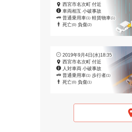
西宮市名次町 付近
車両相互 小破事故
普通乗用車
軽貨物車
(1)
(1)
死亡
負傷
(0)
(2)
2019年9月4日(水)18:35
西宮市名次町 付近
人対車両 小破事故
普通乗用車
歩行者
(1)
(1)
死亡
負傷
(0)
(1)