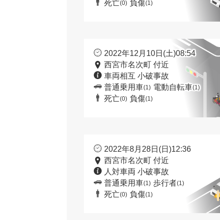
死亡
負傷
(0)
(1)
2022年12月10日(土)08:54
西宮市名次町 付近
車両相互 小破事故
普通乗用車
電動自転車
(1)
(1)
死亡
負傷
(0)
(1)
2022年8月28日(日)12:36
西宮市名次町 付近
人対車両 小破事故
普通乗用車
歩行者
(1)
(1)
死亡
負傷
(0)
(1)