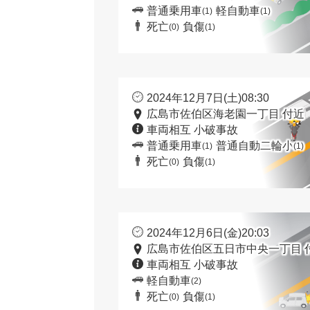
普通乗用車
軽自動車
(1)
(1)
死亡
負傷
(0)
(1)
2024年12月7日(土)08:30
広島市佐伯区海老園一丁目 付近
車両相互 小破事故
普通乗用車
普通自動二輪小
(1)
(1)
死亡
負傷
(0)
(1)
2024年12月6日(金)20:03
広島市佐伯区五日市中央一丁目 
車両相互 小破事故
軽自動車
(2)
死亡
負傷
(0)
(1)