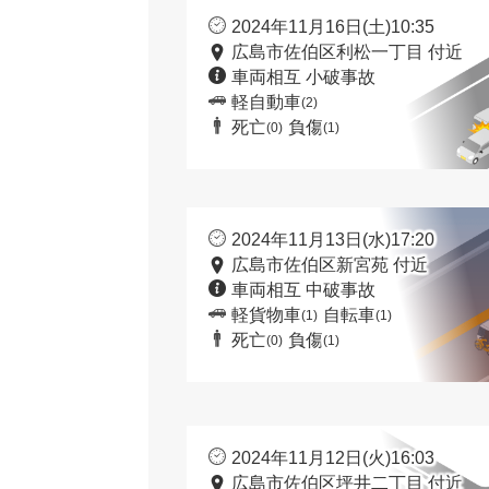
2024年11月16日(土)10:35
広島市佐伯区利松一丁目 付近
車両相互 小破事故
軽自動車
(2)
死亡
負傷
(0)
(1)
2024年11月13日(水)17:20
広島市佐伯区新宮苑 付近
車両相互 中破事故
軽貨物車
自転車
(1)
(1)
死亡
負傷
(0)
(1)
2024年11月12日(火)16:03
広島市佐伯区坪井二丁目 付近