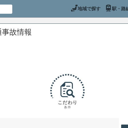
地域で探す
駅・路
通事故情報
こだわり
条件