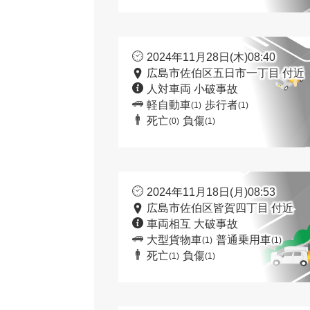
2024年11月28日(木)08:40
広島市佐伯区五日市一丁目 付近
人対車両 小破事故
軽自動車
歩行者
(1)
(1)
死亡
負傷
(0)
(1)
2024年11月18日(月)08:53
広島市佐伯区皆賀四丁目 付近
車両相互 大破事故
大型貨物車
普通乗用車
(1)
(1)
死亡
負傷
(1)
(1)