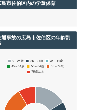
広島市佐伯区内の学童保育
交通事故の広島市佐伯区の年齢割
合