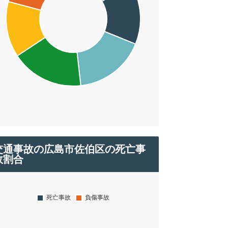
交通事故の広島市佐伯区の死亡事
故割合