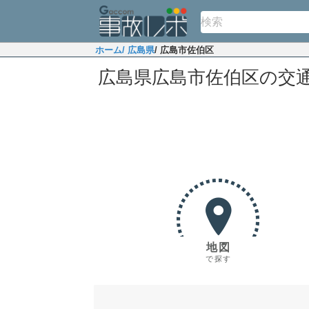
ホーム
/ 広島県
/ 広島市佐伯区
広島県広島市佐伯区の交
地図
で探す