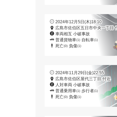
2024年12月5日(木)18:10
広島市佐伯区五日市中央一丁目 
車両相互 小破事故
普通貨物車
自転車
(1)
(1)
死亡
負傷
(0)
(1)
2024年11月29日(金)22:55
広島市佐伯区屋代三丁目 付近
人対車両 小破事故
普通乗用車
歩行者
(1)
(1)
死亡
負傷
(0)
(1)