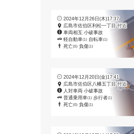
2024年12月26日(木)17:37
広島市佐伯区利松一丁目 付近
車両相互 小破事故
軽自動車
自転車
(1)
(1)
死亡
負傷
(0)
(1)
2024年12月20日(金)17:41
広島市佐伯区八幡五丁目 付近
人対車両 小破事故
普通乗用車
歩行者
(1)
(1)
死亡
負傷
(0)
(1)