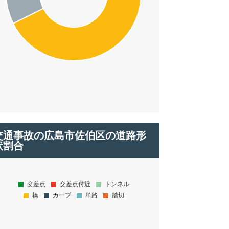
交通事故の広島市佐伯区の道路形
状割合