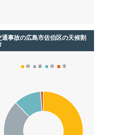
交通事故の広島市佐伯区の天候割
合