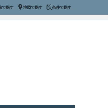
線で探す
地図で探す
条件で探す