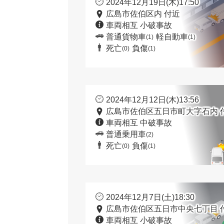
2024年12月19日(木)17:50
広島市佐伯区内 付近
車両相互 小破事故
普通貨物車
軽自動車
(1)
(1)
死亡
負傷
(0)
(1)
2024年12月12日(木)13:56
広島市佐伯区五日市町大字石内 
車両相互 中破事故
普通乗用車
(2)
死亡
負傷
(0)
(1)
2024年12月7日(土)18:30
広島市佐伯区五日市中央七丁目 
車両相互 小破事故