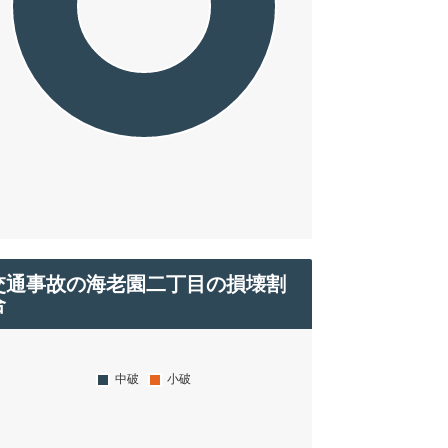
交通事故の海老園二丁目の損壊割
合