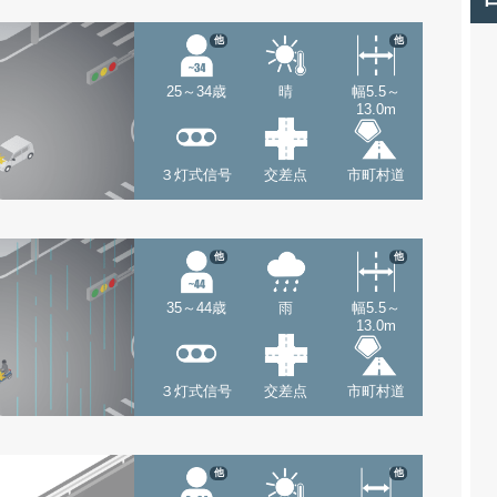
他
他
25～34歳
晴
幅5.5～
13.0m
３灯式信号
交差点
市町村道
他
他
35～44歳
雨
幅5.5～
13.0m
３灯式信号
交差点
市町村道
他
他