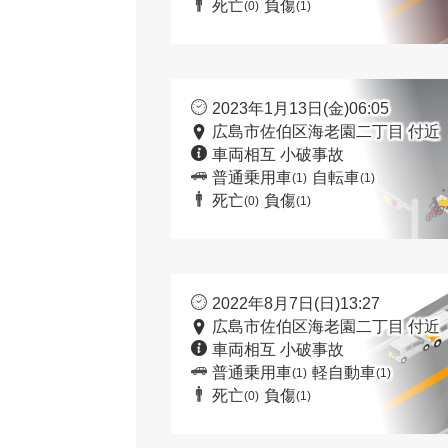
死亡
負傷
(0)
(1)
2023年1月13日(金)06:05
広島市佐伯区海老園二丁目 付近
車両相互 小破事故
普通乗用車
自転車
(1)
(1)
死亡
負傷
(0)
(1)
2022年8月7日(日)13:27
広島市佐伯区海老園二丁目 付近
車両相互 小破事故
普通乗用車
軽自動車
(1)
(1)
死亡
負傷
(0)
(1)