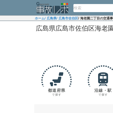
ホーム
/ 広島県
/ 広島市佐伯区
/ 海老園二丁目の交通
広島県広島市佐伯区海老
都道府県
沿線・駅
で探す
で探す