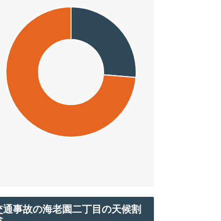
交通事故の海老園二丁目の天候割
合