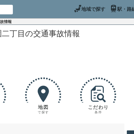
地域で探す
駅・路
事故情報
園二丁目の交通事故情報
地図
こだわり
で探す
条件