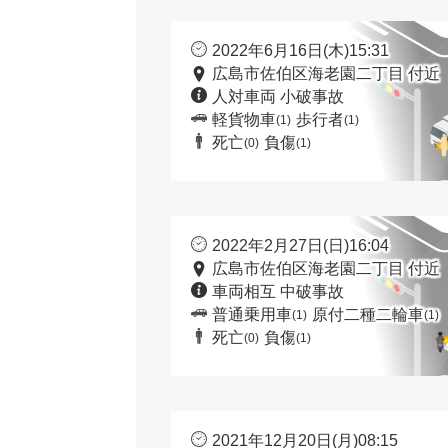
2022年6月16日(木)15:31
広島市佐伯区海老園二丁目 付近
人対車両 小破事故
軽貨物車
歩行者
(1)
(1)
死亡
負傷
(0)
(1)
2022年2月27日(日)16:04
広島市佐伯区海老園二丁目 付近
車両相互 中破事故
普通乗用車
原付二種二輪車
(1)
(1)
死亡
負傷
(0)
(1)
2021年12月20日(月)08:15