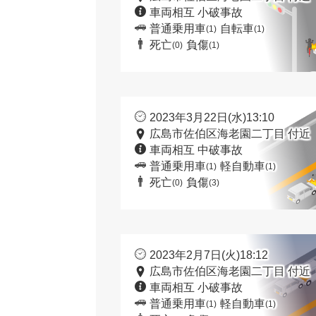
車両相互 小破事故
普通乗用車
自転車
(1)
(1)
死亡
負傷
(0)
(1)
2023年3月22日(水)13:10
広島市佐伯区海老園二丁目 付近
車両相互 中破事故
普通乗用車
軽自動車
(1)
(1)
死亡
負傷
(0)
(3)
2023年2月7日(火)18:12
広島市佐伯区海老園二丁目 付近
車両相互 小破事故
普通乗用車
軽自動車
(1)
(1)