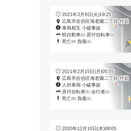
2021年3月9日(火)19:25
広島市佐伯区海老園二丁目 付近
車両相互 小破事故
軽自動車
原付自転車
(1)
(1)
死亡
負傷
(0)
(1)
2021年2月15日(月)05:55
広島市佐伯区海老園二丁目 付近
人対車両 小破事故
原付自転車
歩行者
(1)
(1)
死亡
負傷
(0)
(1)
2020年12月10日(木)08:05