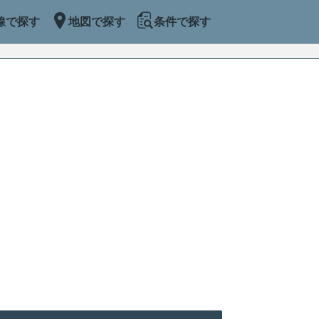
線で探す
地図で探す
条件で探す