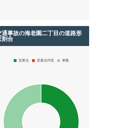
交通事故の海老園二丁目の道路形
状割合