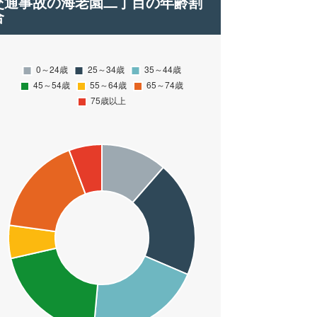
交通事故の海老園二丁目の年齢割
合