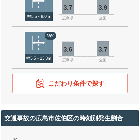
3.7
3.9
幅5.5～9.0m
広島県
全国
38%
3.6
3.7
幅5.5～13.0m
広島県
全国
こだわり条件で探す
交通事故の広島市佐伯区の時刻別発生割合