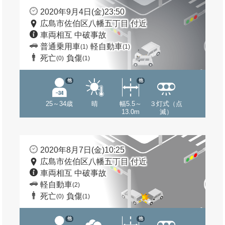
2020年9月4日(金)23:50
広島市佐伯区八幡五丁目 付近
車両相互 中破事故
普通乗用車
軽自動車
(1)
(1)
死亡
負傷
(0)
(1)
他
他
25～34歳
晴
幅5.5～
３灯式（点
13.0m
滅）
2020年8月7日(金)10:25
広島市佐伯区八幡五丁目 付近
車両相互 中破事故
軽自動車
(2)
死亡
負傷
(0)
(1)
他
他