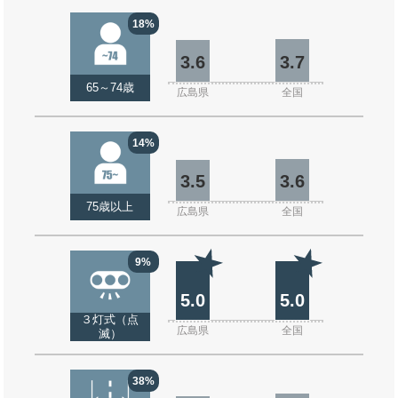
18%
3.6
3.7
65～74歳
広島県
全国
14%
3.5
3.6
75歳以上
広島県
全国
9%
5.0
5.0
３灯式（点
広島県
全国
滅）
38%