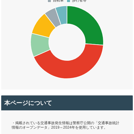
本ページについて
・掲載されている交通事故発生情報は警察庁公開の「交通事故統計
情報のオープンデータ」2019～2024年を使用しています。