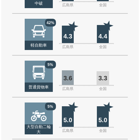
中破
広島県
全国
42%
4.3
4.4
軽自動車
広島県
全国
5%
3.6
3.3
普通貨物車
広島県
全国
5%
5.0
5.0
大型自動二輪
広島県
全国
大