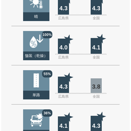
4.3
4.3
晴
広島県
全国
100%
4.0
4.1
舗装（乾燥）
広島県
全国
55%
4.3
3.8
単路
広島県
全国
36%
4.1
4.3