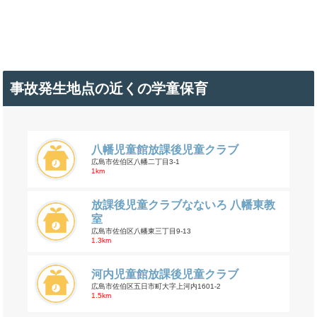
事故発生地点の近くの学童保育
八幡児童館放課後児童クラブ
広島市佐伯区八幡二丁目3-1
1km
放課後児童クラブなないろ 八幡東教
室
広島市佐伯区八幡東三丁目9-13
1.3km
河内児童館放課後児童クラブ
広島市佐伯区五日市町大字上河内1601-2
1.5km