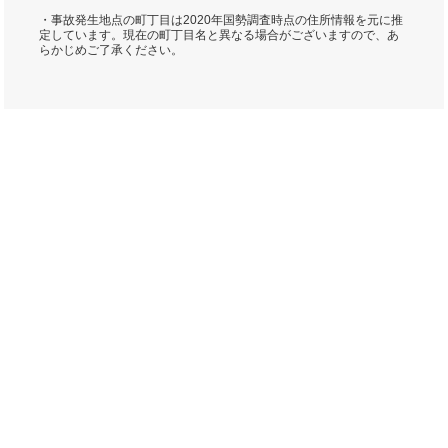
・事故発生地点の町丁目は2020年国勢調査時点の住所情報を元に推
定しています。現在の町丁目名と異なる場合がございますので、あ
らかじめご了承ください。