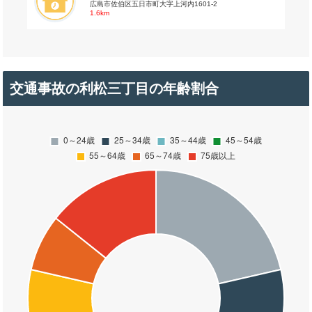
広島市佐伯区五日市町大字上河内1601-2
1.6km
交通事故の利松三丁目の年齢割合