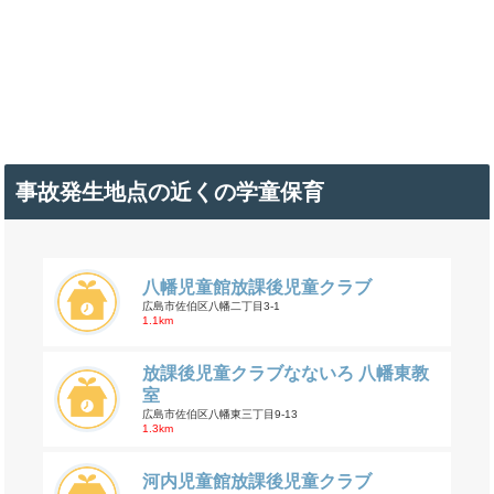
事故発生地点の近くの学童保育
八幡児童館放課後児童クラブ
広島市佐伯区八幡二丁目3-1
1.1km
放課後児童クラブなないろ 八幡東教
室
広島市佐伯区八幡東三丁目9-13
1.3km
河内児童館放課後児童クラブ