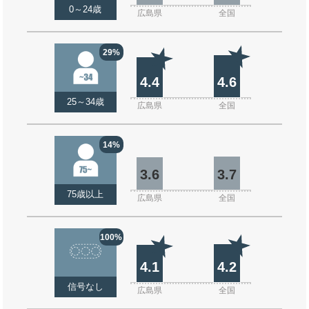
0～24歳
広島県
全国
29%
4.4
4.6
25～34歳
広島県
全国
14%
3.6
3.7
75歳以上
広島県
全国
100%
4.1
4.2
信号なし
広島県
全国