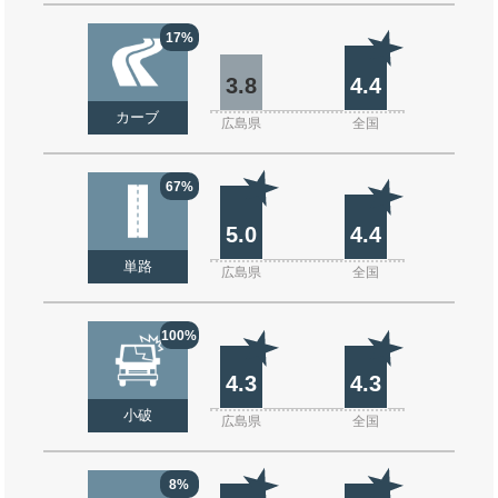
17%
3.8
4.4
カーブ
広島県
全国
67%
5.0
4.4
単路
広島県
全国
100%
4.3
4.3
小破
広島県
全国
8%