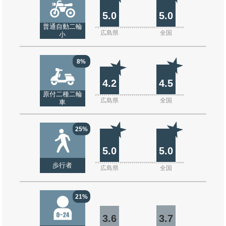
5.0
5.0
普通自動二輪
広島県
全国
小
8%
4.2
4.5
原付二種二輪
広島県
全国
車
25%
5.0
5.0
歩行者
広島県
全国
21%
3.6
3.7