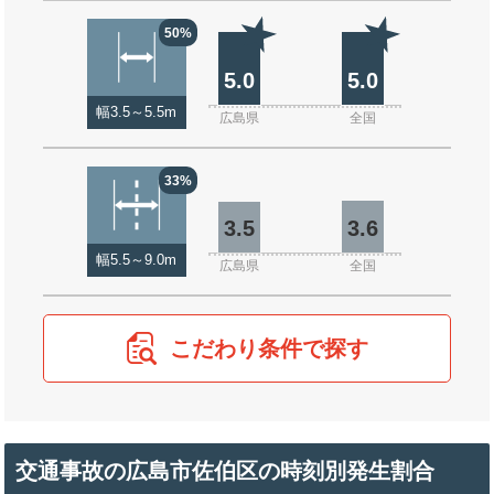
50%
5.0
5.0
幅3.5～5.5m
広島県
全国
33%
3.5
3.6
幅5.5～9.0m
広島県
全国
こだわり条件で探す
交通事故の広島市佐伯区の時刻別発生割合