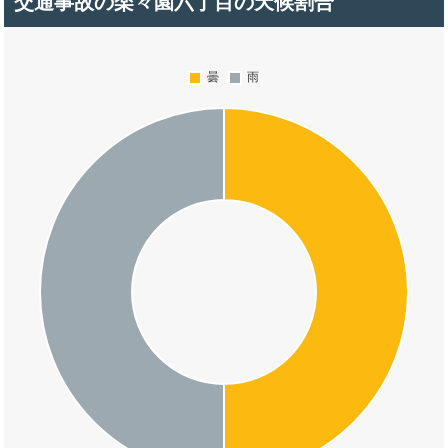
交通事故の楽々園六丁目の天候割合