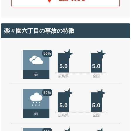
楽々園六丁目の事故の特徴
50%
5.0
5.0
曇
広島県
全国
50%
5.0
5.0
雨
広島県
全国