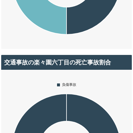
交通事故の楽々園六丁目の死亡事故割合