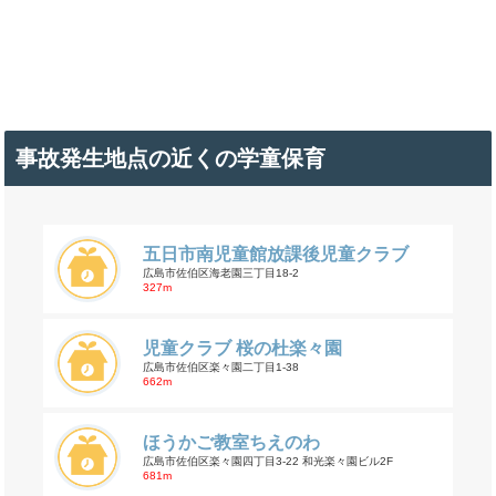
事故発生地点の近くの学童保育
五日市南児童館放課後児童クラブ
広島市佐伯区海老園三丁目18-2
327m
児童クラブ 桜の杜楽々園
広島市佐伯区楽々園二丁目1-38
662m
ほうかご教室ちえのわ
広島市佐伯区楽々園四丁目3-22 和光楽々園ビル2F
681m