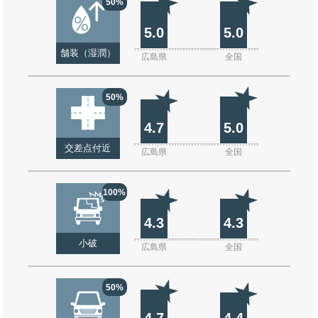
50%
5.0
5.0
舗装（湿潤）
広島県
全国
50%
4.7
5.0
交差点付近
広島県
全国
100%
4.3
4.3
小破
広島県
全国
50%
4.7
4.4