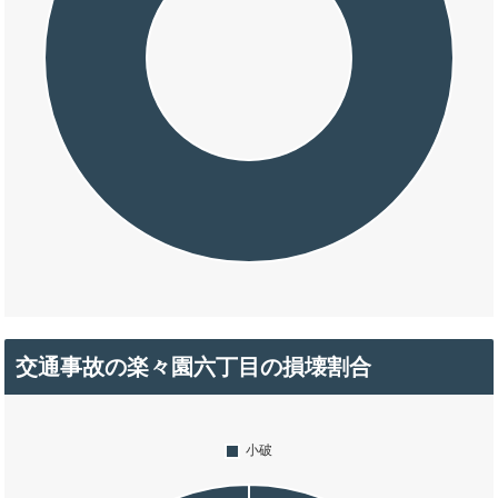
交通事故の楽々園六丁目の損壊割合