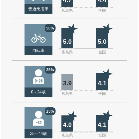
普通乗用車
広島県
全国
50%
5.0
5.0
自転車
広島県
全国
25%
3.9
4.1
0～24歳
広島県
全国
25%
4.0
4.1
35～44歳
広島県
全国