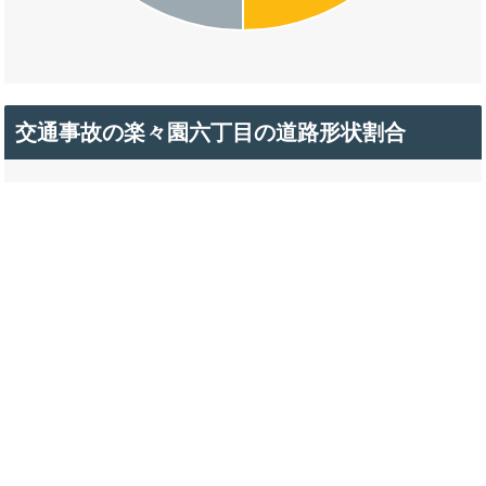
交通事故の楽々園六丁目の道路形状割合