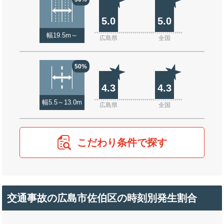
5.0
5.0
幅19.5m～
広島県
全国
50%
4.3
4.3
幅5.5～13.0m
広島県
全国
こだわり条件で探す
交通事故の広島市佐伯区の時刻別発生割合