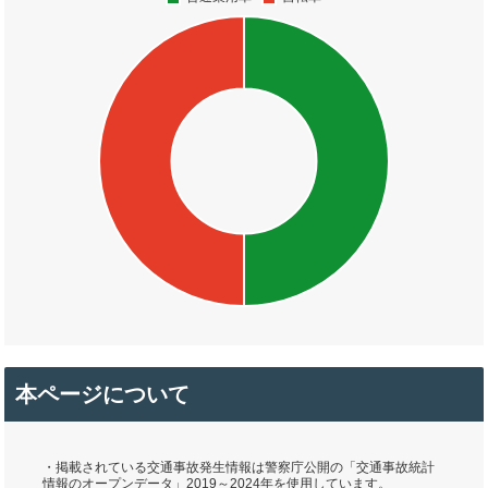
本ページについて
・掲載されている交通事故発生情報は警察庁公開の「交通事故統計
情報のオープンデータ」2019～2024年を使用しています。