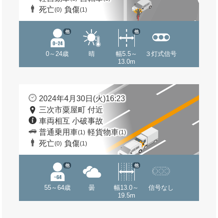
死亡
負傷
(0)
(1)
他
他
0～24歳
晴
幅5.5～
３灯式信号
13.0m
2024年4月30日(火)16:23
三次市粟屋町 付近
車両相互 小破事故
普通乗用車
軽貨物車
(1)
(1)
死亡
負傷
(0)
(1)
他
他
55～64歳
曇
幅13.0～
信号なし
19.5m