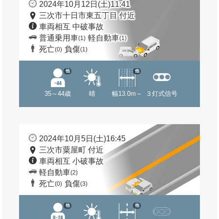
2024年10月12日(土)11:41
三次市十日市東五丁目 付近
車両相互 中破事故
普通乗用車
軽自動車
(1)
(1)
死亡
負傷
(0)
(1)
他
他
35～44歳
晴
幅13.0m～
３灯式信号
2024年10月5日(土)16:45
三次市粟屋町 付近
車両相互 小破事故
軽自動車
(2)
死亡
負傷
(0)
(3)
他
他