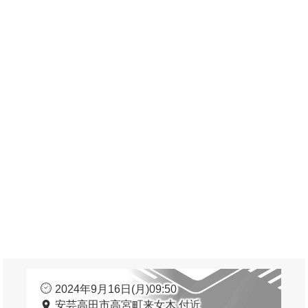
2024年9月16日(月)09:50
安芸高田市高宮町来女木 付近