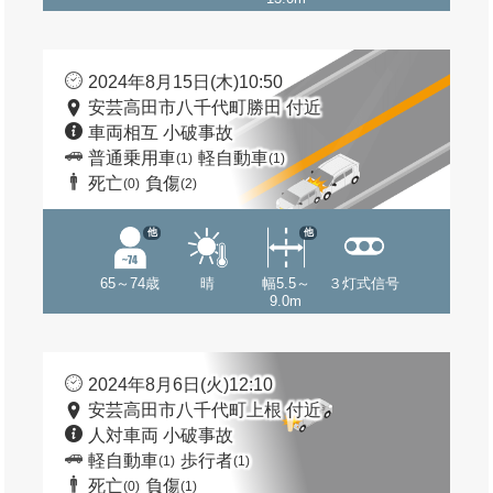
2024年8月15日(木)10:50
安芸高田市八千代町勝田 付近
車両相互 小破事故
普通乗用車
軽自動車
(1)
(1)
死亡
負傷
(0)
(2)
他
他
65～74歳
晴
幅5.5～
３灯式信号
9.0m
2024年8月6日(火)12:10
安芸高田市八千代町上根 付近
人対車両 小破事故
軽自動車
歩行者
(1)
(1)
死亡
負傷
(0)
(1)