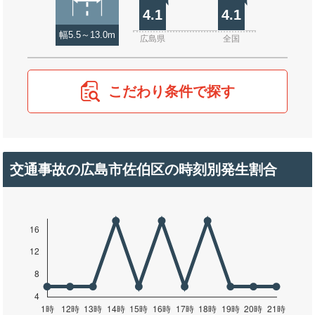
4.1
4.1
幅5.5～13.0m
広島県
全国
こだわり条件で探す
交通事故の広島市佐伯区の時刻別発生割合