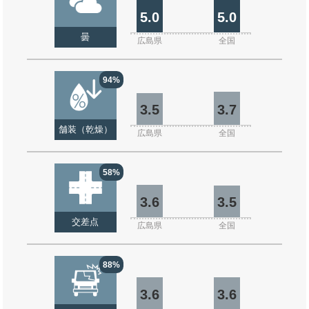
5.0
5.0
曇
広島県
全国
94%
3.5
3.7
舗装（乾燥）
広島県
全国
58%
3.6
3.5
交差点
広島県
全国
88%
3.6
3.6