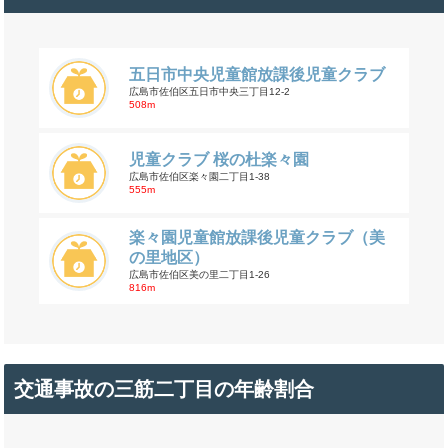
五日市中央児童館放課後児童クラブ
広島市佐伯区五日市中央三丁目12-2
508m
児童クラブ 桜の杜楽々園
広島市佐伯区楽々園二丁目1-38
555m
楽々園児童館放課後児童クラブ（美
の里地区）
広島市佐伯区美の里二丁目1-26
816m
交通事故の三筋二丁目の年齢割合