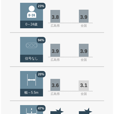
23%
3.8
3.9
0～24歳
広島県
全国
94%
3.9
3.9
信号なし
広島県
全国
20%
3.6
3.1
幅～5.5m
広島県
全国
47%