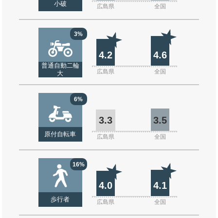
小破
広島県
全国
3%
4.2
4.6
普通自動二輪
広島県
全国
大
6%
3.3
3.5
原付自転車
広島県
全国
16%
4.0
4.1
歩行者
広島県
全国