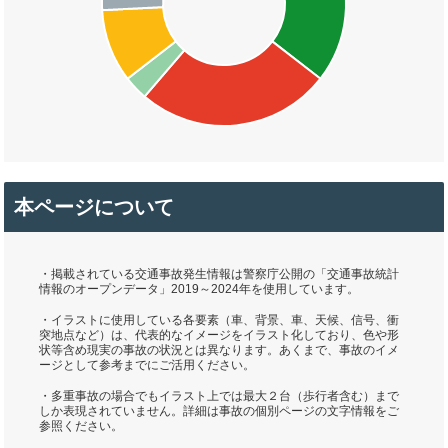
本ページについて
・掲載されている交通事故発生情報は警察庁公開の「交通事故統計
情報のオープンデータ」2019～2024年を使用しています。
・イラストに使用している各要素（車、背景、車、天候、信号、衝
突地点など）は、代表的なイメージをイラスト化しており、色や形
状等含め現実の事故の状況とは異なります。あくまで、事故のイメ
ージとして参考までにご活用ください。
・多重事故の場合でもイラスト上では最大２台（歩行者含む）まで
しか表現されていません。詳細は事故の個別ページの文字情報をご
参照ください。