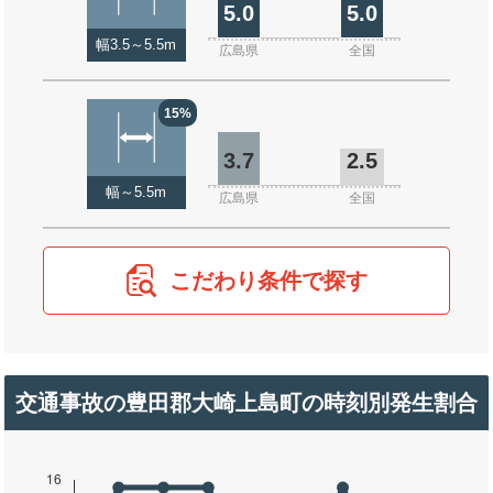
5.0
5.0
幅3.5～5.5m
広島県
全国
15%
3.7
2.5
幅～5.5m
広島県
全国
こだわり条件で探す
交通事故の豊田郡大崎上島町の時刻別発生割合