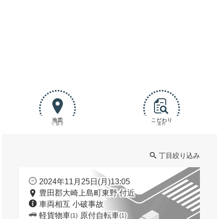
地図
こだわり
で探す
条件
丁目絞り込み
2024年11月25日(月)13:05
豊田郡大崎上島町東野 付近
車両相互 小破事故
軽貨物車
原付自転車
(1)
(1)