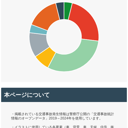
本ページについて
・掲載されている交通事故発生情報は警察庁公開の「交通事故統計
情報のオープンデータ」2019～2024年を使用しています。
・イラストに使用している各要素（車、背景、車、天候、信号、衝