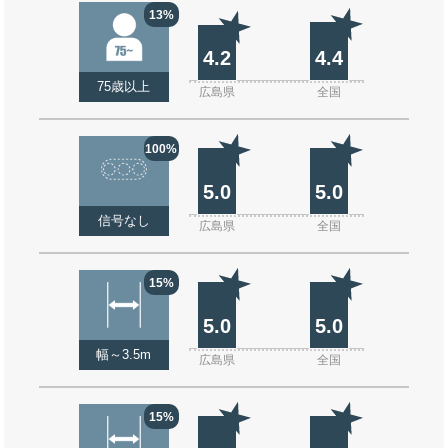
13%
4.2
4.4
75歳以上
広島県
全国
100%
5.0
5.0
信号なし
広島県
全国
15%
5.0
5.0
幅～3.5m
広島県
全国
15%