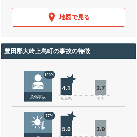
地図で見る
豊田郡大崎上島町の事故の特徴
100%
4.1
3.7
負傷事故
広島県
全国
77%
5.0
3.9