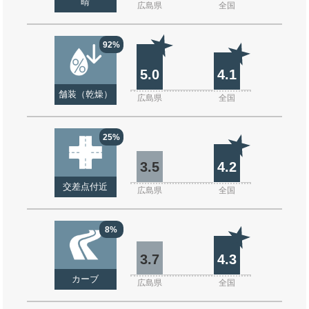
晴
広島県
全国
92%
5.0
4.1
舗装（乾燥）
広島県
全国
25%
3.5
4.2
交差点付近
広島県
全国
8%
3.7
4.3
カーブ
広島県
全国