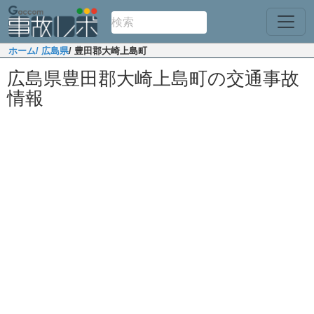
ホーム
/ 広島県
/ 豊田郡大崎上島町
広島県豊田郡大崎上島町の交通事故
情報