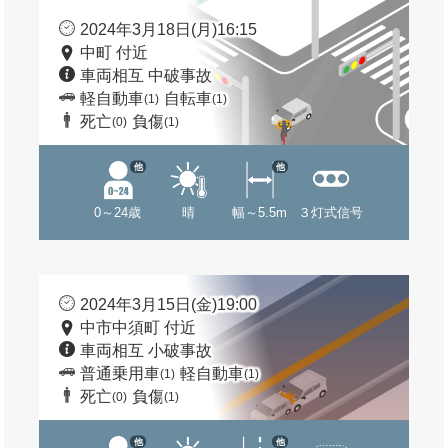
2024年3月18日(月)16:15
中町 付近
車両相互 中破事故
軽自動車
自転車
(1)
(1)
死亡
負傷
(0)
(1)
他
他
0～24歳
晴
幅～5.5m
３灯式信号
2024年3月15日(金)19:00
中市中須町 付近
車両相互 小破事故
普通乗用車
軽自動車
(1)
(1)
死亡
負傷
(0)
(1)
他
他