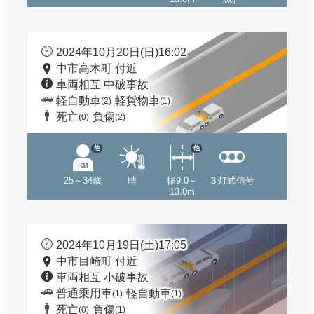
2024年10月20日(日)16:02
中市高木町 付近
車両相互 中破事故
軽自動車
軽貨物車
(2)
(1)
死亡
負傷
(0)
(2)
他
他
25～34歳
晴
幅9.0～
３灯式信号
13.0m
2024年10月19日(土)17:05
中市目崎町 付近
車両相互 小破事故
普通乗用車
軽自動車
(1)
(1)
死亡
負傷
(0)
(1)