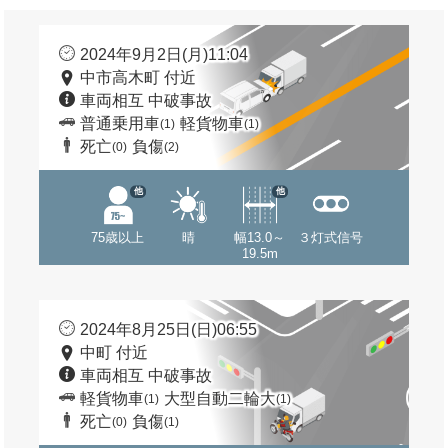
2024年9月2日(月)11:04
中市高木町 付近
車両相互 中破事故
普通乗用車
軽貨物車
(1)
(1)
死亡
負傷
(0)
(2)
他
他
75歳以上
晴
幅13.0～
３灯式信号
19.5m
2024年8月25日(日)06:55
中町 付近
車両相互 中破事故
軽貨物車
大型自動二輪大
(1)
(1)
死亡
負傷
(0)
(1)