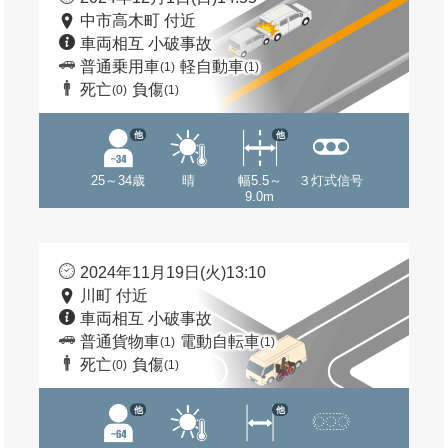
中市高木町 付近
車両相互 小破事故
普通乗用車
軽自動車
(1)
(1)
死亡
負傷
(0)
(1)
他
他
25～34歳
晴
幅5.5～
３灯式信号
9.0m
2024年11月19日(火)13:10
川町 付近
車両相互 小破事故
普通貨物車
電動自転車
(1)
(1)
死亡
負傷
(0)
(1)
他
他