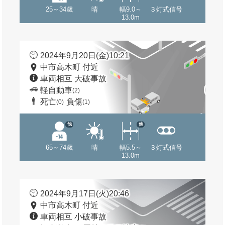
25～34歳
晴
幅9.0～
３灯式信号
13.0m
2024年9月20日(金)10:21
中市高木町 付近
車両相互 大破事故
軽自動車
(2)
死亡
負傷
(0)
(1)
他
他
65～74歳
晴
幅5.5～
３灯式信号
13.0m
2024年9月17日(火)20:46
中市高木町 付近
車両相互 小破事故