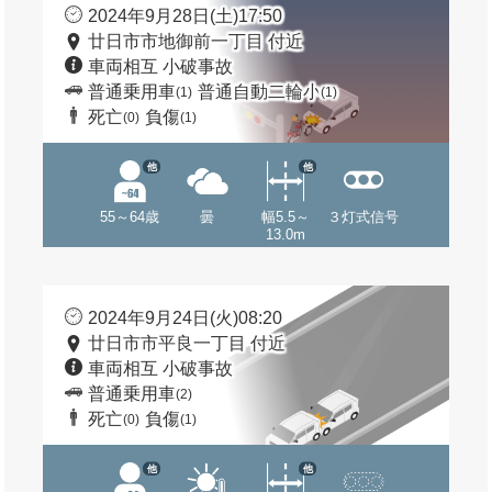
2024年9月28日(土)17:50
廿日市市地御前一丁目 付近
車両相互 小破事故
普通乗用車
普通自動二輪小
(1)
(1)
死亡
負傷
(0)
(1)
他
他
55～64歳
曇
幅5.5～
３灯式信号
13.0m
2024年9月24日(火)08:20
廿日市市平良一丁目 付近
車両相互 小破事故
普通乗用車
(2)
死亡
負傷
(0)
(1)
他
他