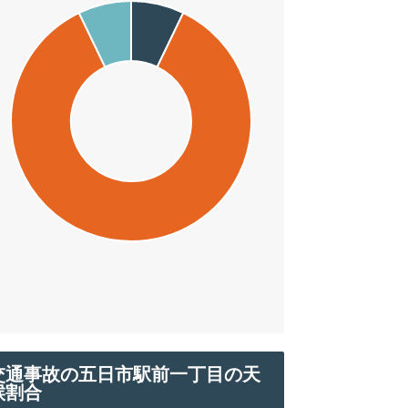
交通事故の五日市駅前一丁目の天
候割合