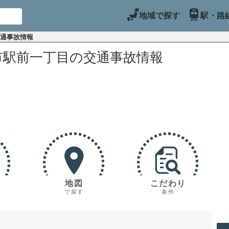
地域で探す
駅・路
交通事故情報
市駅前一丁目の交通事故情報
地図
こだわり
で探す
条件