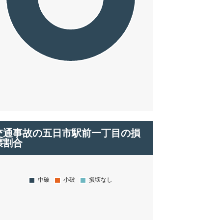
交通事故の五日市駅前一丁目の損
壊割合