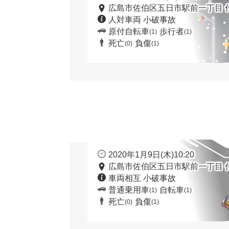
広島市佐伯区五日市駅前一丁目 
人対車両 小破事故
原付自転車
歩行者
(1)
(1)
死亡
負傷
(0)
(1)
2020年1月9日(木)10:20
広島市佐伯区五日市駅前一丁目 
車両相互 小破事故
普通乗用車
自転車
(1)
(1)
死亡
負傷
(0)
(1)