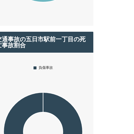
交通事故の五日市駅前一丁目の死
亡事故割合