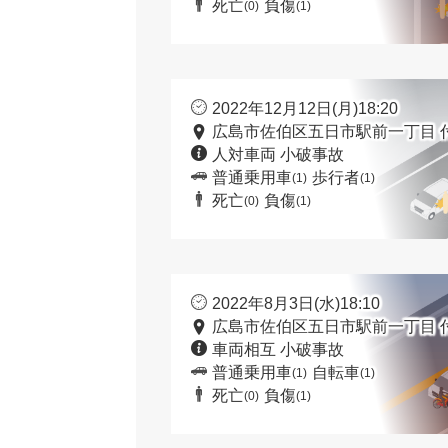
死亡
負傷
(0)
(1)
2022年12月12日(月)18:20
広島市佐伯区五日市駅前一丁目 
人対車両 小破事故
普通乗用車
歩行者
(1)
(1)
死亡
負傷
(0)
(1)
2022年8月3日(水)18:10
広島市佐伯区五日市駅前一丁目 
車両相互 小破事故
普通乗用車
自転車
(1)
(1)
死亡
負傷
(0)
(1)