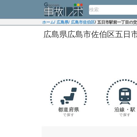
ホーム
/ 広島県
/ 広島市佐伯区
/ 五日市駅前一丁目の
広島県広島市佐伯区五日
都道府県
沿線・駅
で探す
で探す