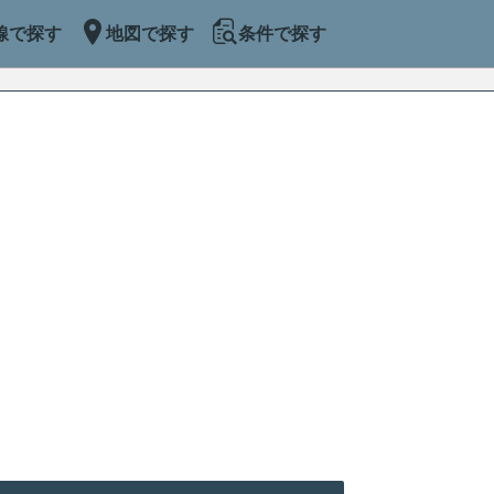
線で探す
地図で探す
条件で探す