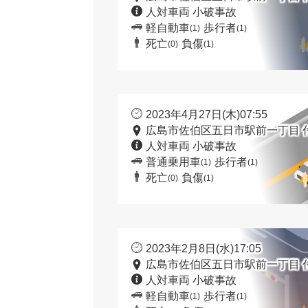
人対車両 小破事故
軽自動車
歩行者
(1)
(1)
死亡
負傷
(0)
(1)
2023年4月27日(木)07:55
広島市佐伯区五日市駅前一丁目 
人対車両 小破事故
普通乗用車
歩行者
(1)
(1)
死亡
負傷
(0)
(1)
2023年2月8日(水)17:05
広島市佐伯区五日市駅前一丁目 
人対車両 小破事故
軽自動車
歩行者
(1)
(1)