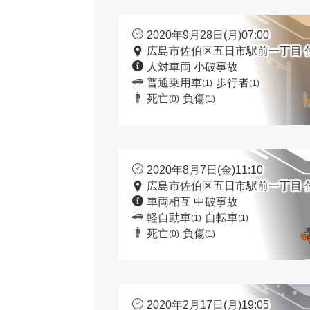
2020年9月28日(月)07:00
広島市佐伯区五日市駅前一丁目 
人対車両 小破事故
普通乗用車
歩行者
(1)
(1)
死亡
負傷
(0)
(1)
2020年8月7日(金)11:10
広島市佐伯区五日市駅前一丁目 
車両相互 中破事故
軽自動車
自転車
(1)
(1)
死亡
負傷
(0)
(1)
2020年2月17日(月)19:05