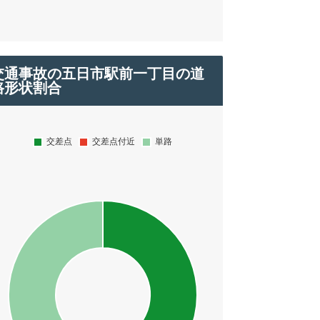
交通事故の五日市駅前一丁目の道
路形状割合