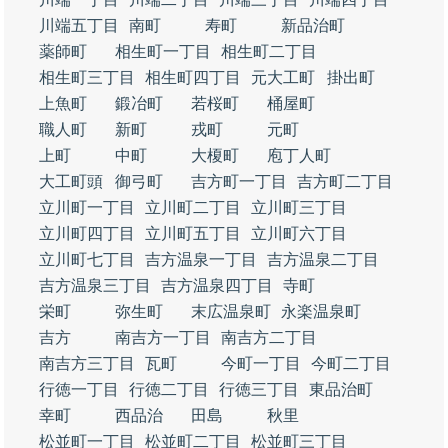
川端五丁目
南町
寿町
新品治町
薬師町
相生町一丁目
相生町二丁目
相生町三丁目
相生町四丁目
元大工町
掛出町
上魚町
鍛冶町
若桜町
桶屋町
職人町
新町
戎町
元町
上町
中町
大榎町
庖丁人町
大工町頭
御弓町
吉方町一丁目
吉方町二丁目
立川町一丁目
立川町二丁目
立川町三丁目
立川町四丁目
立川町五丁目
立川町六丁目
立川町七丁目
吉方温泉一丁目
吉方温泉二丁目
吉方温泉三丁目
吉方温泉四丁目
寺町
栄町
弥生町
末広温泉町
永楽温泉町
吉方
南吉方一丁目
南吉方二丁目
南吉方三丁目
瓦町
今町一丁目
今町二丁目
行徳一丁目
行徳二丁目
行徳三丁目
東品治町
幸町
西品治
田島
秋里
松並町一丁目
松並町二丁目
松並町三丁目