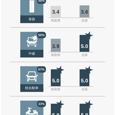
50%
3.4
3.6
単路
鳥取県
全国
50%
3.9
5.0
中破
鳥取県
全国
67%
5.0
5.0
軽自動車
鳥取県
全国
33%
5.0
5.0