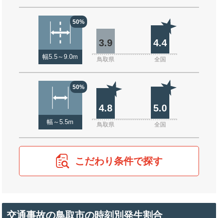
50%
3.9
4.4
幅5.5～9.0m
鳥取県
全国
50%
4.8
5.0
幅～5.5m
鳥取県
全国
こだわり条件で探す
交通事故の鳥取市の時刻別発生割合