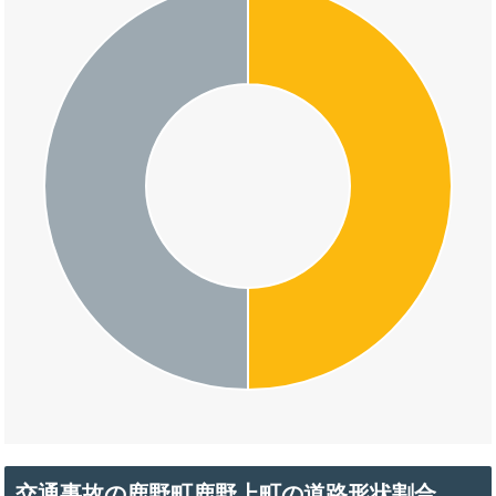
交通事故の鹿野町鹿野上町の道路形状割合