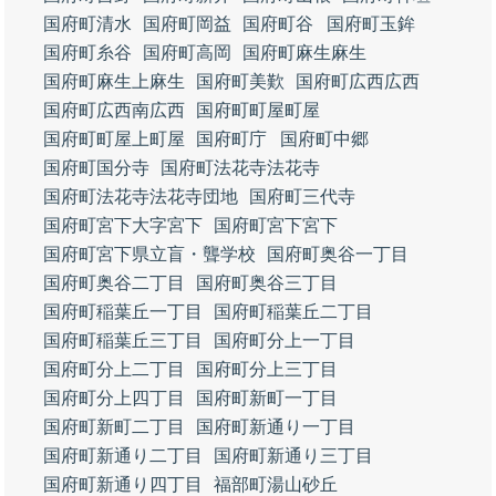
国府町清水
国府町岡益
国府町谷
国府町玉鉾
国府町糸谷
国府町高岡
国府町麻生麻生
国府町麻生上麻生
国府町美歎
国府町広西広西
国府町広西南広西
国府町町屋町屋
国府町町屋上町屋
国府町庁
国府町中郷
国府町国分寺
国府町法花寺法花寺
国府町法花寺法花寺団地
国府町三代寺
国府町宮下大字宮下
国府町宮下宮下
国府町宮下県立盲・聾学校
国府町奥谷一丁目
国府町奥谷二丁目
国府町奥谷三丁目
国府町稲葉丘一丁目
国府町稲葉丘二丁目
国府町稲葉丘三丁目
国府町分上一丁目
国府町分上二丁目
国府町分上三丁目
国府町分上四丁目
国府町新町一丁目
国府町新町二丁目
国府町新通り一丁目
国府町新通り二丁目
国府町新通り三丁目
国府町新通り四丁目
福部町湯山砂丘