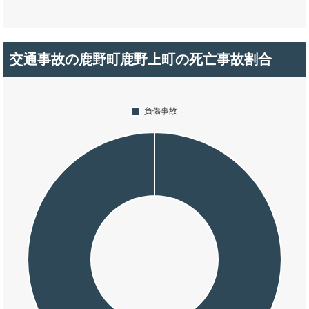
交通事故の鹿野町鹿野上町の死亡事故割合