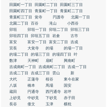
田園町一丁目
田園町二丁目
田園町三丁目
田園町四丁目
青葉町一丁目
青葉町二丁目
青葉町三丁目
覚寺
円護寺
北園一丁目
北園二丁目
百谷
滝山
小西谷
卯垣
卯垣一丁目
卯垣二丁目
卯垣三丁目
卯垣四丁目
卯垣五丁目
岩倉
古市
富安
富安一丁目
富安二丁目
吉成
宮長
大覚寺
的場
的場一丁目
的場二丁目
的場三丁目
的場四丁目
叶
数津
天神町
扇町
興南町
吉成南町一丁目
吉成南町二丁目
吉成一丁目
吉成二丁目
吉成三丁目
雲山
新
大杙
正蓮寺
桜谷
東今在家
八坂
橋本
馬場
国安
蔵田
円通寺
西円通寺
岩坪
上砂見
中砂見
下砂見
赤子田
長谷
倭文
玉津
横枕