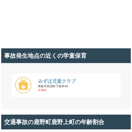
事故発生地点の近くの学童保育
みずほ児童クラブ
鳥取市気高町下坂本48
3.3km
交通事故の鹿野町鹿野上町の年齢割合