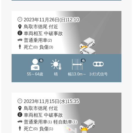
2023年11月26日(日)12:10
鳥取市徳尾 付近
車両相互 中破事故
普通乗用車
(2)
死亡
負傷
(0)
(3)
他
他
55～64歳
晴
幅13.0m～
３灯式信号
2023年11月15日(水)15:35
鳥取市徳尾 付近
車両相互 中破事故
普通乗用車
軽自動車
(1)
(1)
死亡
負傷
(0)
(1)