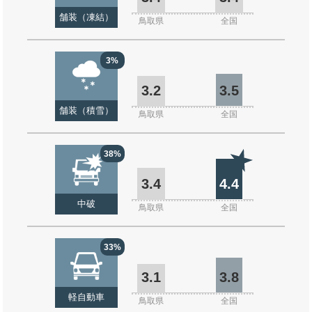
舗装（凍結）
鳥取県
全国
3%
3.2
3.5
舗装（積雪）
鳥取県
全国
38%
3.4
4.4
中破
鳥取県
全国
33%
3.1
3.8
軽自動車
鳥取県
全国