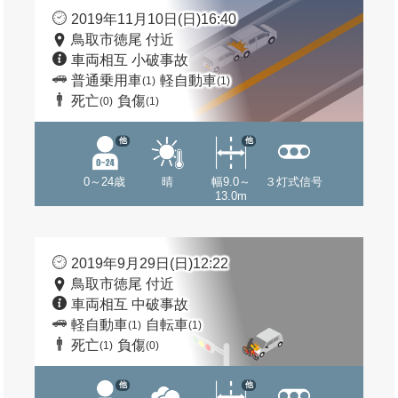
2019年11月10日(日)16:40
鳥取市徳尾 付近
車両相互 小破事故
普通乗用車
軽自動車
(1)
(1)
死亡
負傷
(0)
(1)
他
他
0～24歳
晴
幅9.0～
３灯式信号
13.0m
2019年9月29日(日)12:22
鳥取市徳尾 付近
車両相互 中破事故
軽自動車
自転車
(1)
(1)
死亡
負傷
(1)
(0)
他
他