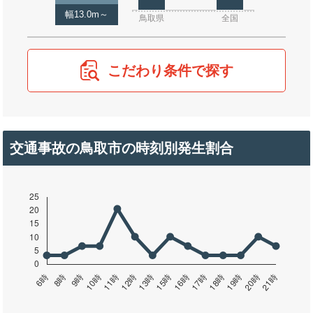
幅13.0m～
鳥取県
全国
こだわり条件で探す
交通事故の鳥取市の時刻別発生割合