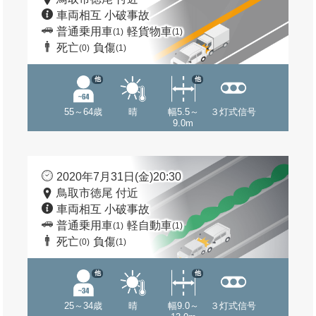
車両相互 小破事故
普通乗用車
軽貨物車
(1)
(1)
死亡
負傷
(0)
(1)
他
他
55～64歳
晴
幅5.5～
３灯式信号
9.0m
2020年7月31日(金)20:30
鳥取市徳尾 付近
車両相互 小破事故
普通乗用車
軽自動車
(1)
(1)
死亡
負傷
(0)
(1)
他
他
25～34歳
晴
幅9.0～
３灯式信号