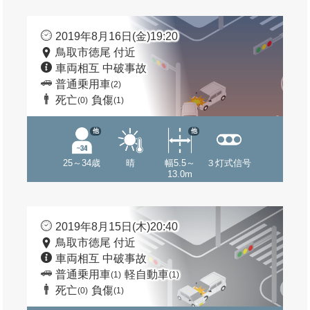
2019年8月16日(金)19:20
鳥取市徳尾 付近
車両相互 中破事故
普通乗用車
(2)
死亡
負傷
(0)
(1)
他
他
25～34歳
晴
幅5.5～
３灯式信号
13.0m
2019年8月15日(木)20:40
鳥取市徳尾 付近
車両相互 中破事故
普通乗用車
軽自動車
(1)
(1)
死亡
負傷
(0)
(1)