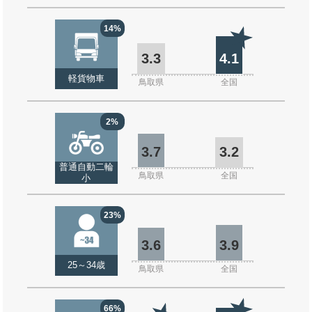
14%
3.3
4.1
軽貨物車
鳥取県
全国
2%
3.7
3.2
普通自動二輪
鳥取県
全国
小
23%
3.6
3.9
25～34歳
鳥取県
全国
66%