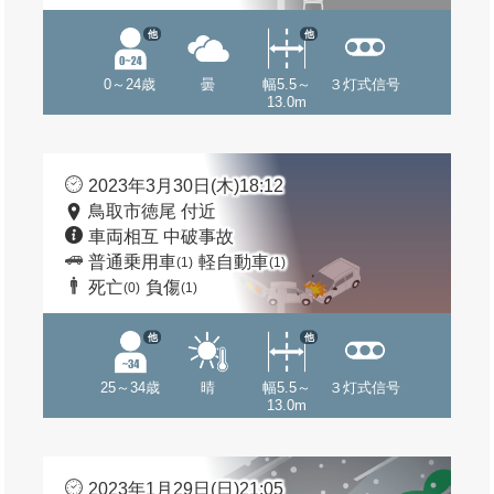
他
他
0～24歳
曇
幅5.5～
３灯式信号
13.0m
2023年3月30日(木)18:12
鳥取市徳尾 付近
車両相互 中破事故
普通乗用車
軽自動車
(1)
(1)
死亡
負傷
(0)
(1)
他
他
25～34歳
晴
幅5.5～
３灯式信号
13.0m
2023年1月29日(日)21:05