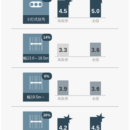
4.5
5.0
３灯式信号
鳥取県
全国
14%
3.3
3.6
幅13.0～19.5m
鳥取県
全国
6%
3.9
3.6
幅19.5m～
鳥取県
全国
26%
4.2
4.5