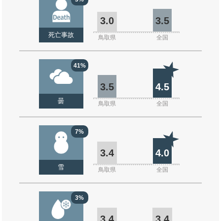
3.0
3.5
死亡事故
鳥取県
全国
41%
3.5
4.5
曇
鳥取県
全国
7%
3.4
4.0
雪
鳥取県
全国
3%
3.4
3.4