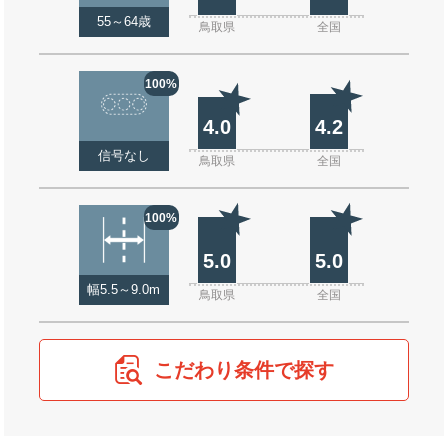
55～64歳
鳥取県
全国
100%
4.0
4.2
信号なし
鳥取県
全国
100%
5.0
5.0
幅5.5～9.0m
鳥取県
全国
こだわり条件で探す