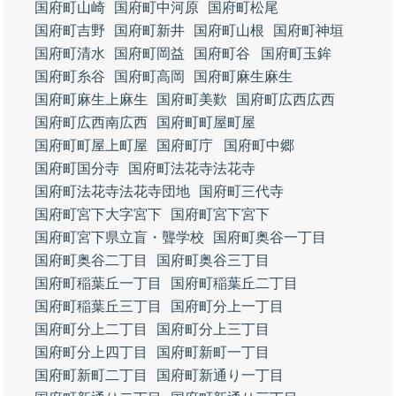
国府町山崎
国府町中河原
国府町松尾
国府町吉野
国府町新井
国府町山根
国府町神垣
国府町清水
国府町岡益
国府町谷
国府町玉鉾
国府町糸谷
国府町高岡
国府町麻生麻生
国府町麻生上麻生
国府町美歎
国府町広西広西
国府町広西南広西
国府町町屋町屋
国府町町屋上町屋
国府町庁
国府町中郷
国府町国分寺
国府町法花寺法花寺
国府町法花寺法花寺団地
国府町三代寺
国府町宮下大字宮下
国府町宮下宮下
国府町宮下県立盲・聾学校
国府町奥谷一丁目
国府町奥谷二丁目
国府町奥谷三丁目
国府町稲葉丘一丁目
国府町稲葉丘二丁目
国府町稲葉丘三丁目
国府町分上一丁目
国府町分上二丁目
国府町分上三丁目
国府町分上四丁目
国府町新町一丁目
国府町新町二丁目
国府町新通り一丁目