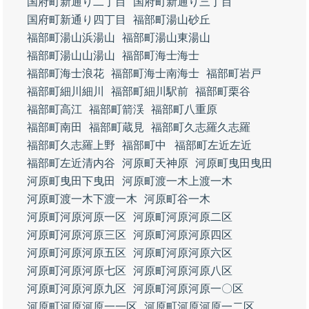
国府町新通り二丁目
国府町新通り三丁目
国府町新通り四丁目
福部町湯山砂丘
福部町湯山浜湯山
福部町湯山東湯山
福部町湯山山湯山
福部町海士海士
福部町海士浪花
福部町海士南海士
福部町岩戸
福部町細川細川
福部町細川駅前
福部町栗谷
福部町高江
福部町箭渓
福部町八重原
福部町南田
福部町蔵見
福部町久志羅久志羅
福部町久志羅上野
福部町中
福部町左近左近
福部町左近清内谷
河原町天神原
河原町曳田曳田
河原町曳田下曳田
河原町渡一木上渡一木
河原町渡一木下渡一木
河原町谷一木
河原町河原河原一区
河原町河原河原二区
河原町河原河原三区
河原町河原河原四区
河原町河原河原五区
河原町河原河原六区
河原町河原河原七区
河原町河原河原八区
河原町河原河原九区
河原町河原河原一〇区
河原町河原河原一一区
河原町河原河原一二区