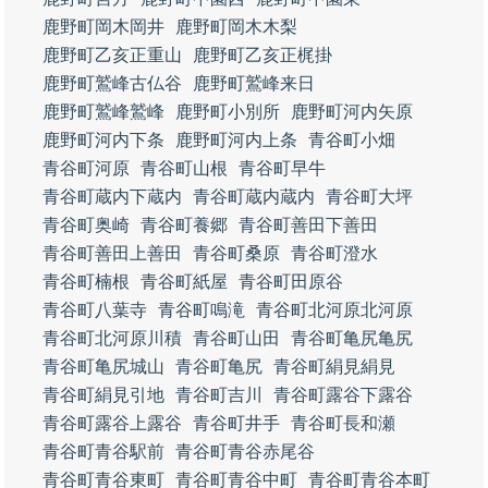
鹿野町岡木岡井
鹿野町岡木木梨
鹿野町乙亥正重山
鹿野町乙亥正梶掛
鹿野町鷲峰古仏谷
鹿野町鷲峰来日
鹿野町鷲峰鷲峰
鹿野町小別所
鹿野町河内矢原
鹿野町河内下条
鹿野町河内上条
青谷町小畑
青谷町河原
青谷町山根
青谷町早牛
青谷町蔵内下蔵内
青谷町蔵内蔵内
青谷町大坪
青谷町奥崎
青谷町養郷
青谷町善田下善田
青谷町善田上善田
青谷町桑原
青谷町澄水
青谷町楠根
青谷町紙屋
青谷町田原谷
青谷町八葉寺
青谷町鳴滝
青谷町北河原北河原
青谷町北河原川積
青谷町山田
青谷町亀尻亀尻
青谷町亀尻城山
青谷町亀尻
青谷町絹見絹見
青谷町絹見引地
青谷町吉川
青谷町露谷下露谷
青谷町露谷上露谷
青谷町井手
青谷町長和瀬
青谷町青谷駅前
青谷町青谷赤尾谷
青谷町青谷東町
青谷町青谷中町
青谷町青谷本町