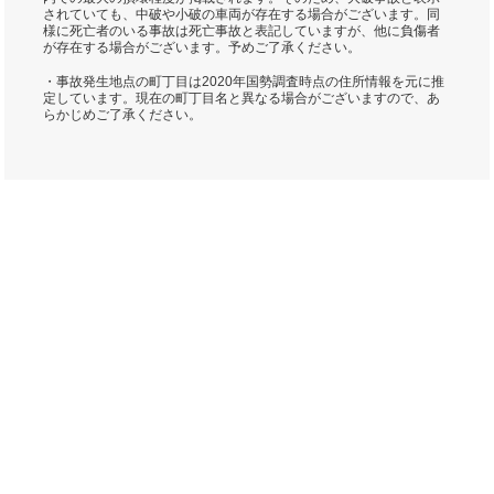
されていても、中破や小破の車両が存在する場合がございます。同
様に死亡者のいる事故は死亡事故と表記していますが、他に負傷者
が存在する場合がございます。予めご了承ください。
・事故発生地点の町丁目は2020年国勢調査時点の住所情報を元に推
定しています。現在の町丁目名と異なる場合がございますので、あ
らかじめご了承ください。