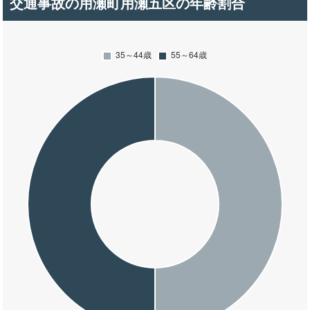
交通事故の用瀬町用瀬五区の年齢割合