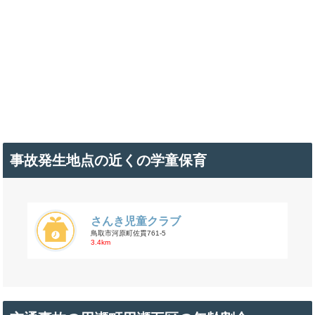
事故発生地点の近くの学童保育
さんき児童クラブ
鳥取市河原町佐貫761-5
3.4km