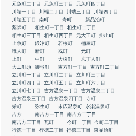
元魚町二丁目
元魚町三丁目
元魚町四丁目
川端一丁目
川端二丁目
川端三丁目
川端四丁目
川端五丁目
南町
寿町
新品治町
薬師町
相生町一丁目
相生町二丁目
相生町三丁目
相生町四丁目
元大工町
掛出町
上魚町
鍛冶町
若桜町
桶屋町
職人町
新町
戎町
元町
上町
中町
大榎町
庖丁人町
大工町頭
御弓町
吉方町一丁目
吉方町二丁目
立川町一丁目
立川町二丁目
立川町三丁目
立川町四丁目
立川町五丁目
立川町六丁目
立川町七丁目
吉方温泉一丁目
吉方温泉二丁目
吉方温泉三丁目
吉方温泉四丁目
寺町
栄町
弥生町
末広温泉町
永楽温泉町
吉方
南吉方一丁目
南吉方二丁目
南吉方三丁目
瓦町
今町一丁目
今町二丁目
行徳一丁目
行徳二丁目
行徳三丁目
東品治町