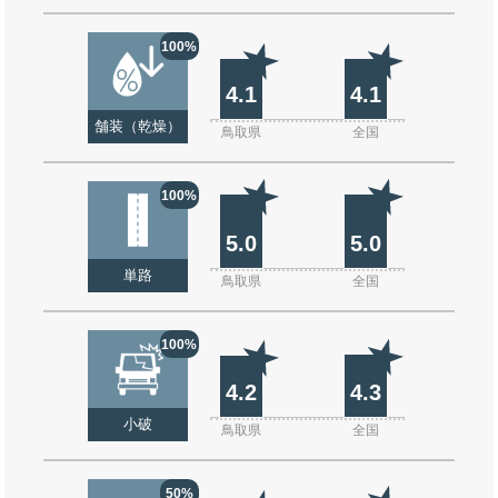
100%
4.1
4.1
舗装（乾燥）
鳥取県
全国
100%
5.0
5.0
単路
鳥取県
全国
100%
4.2
4.3
小破
鳥取県
全国
50%