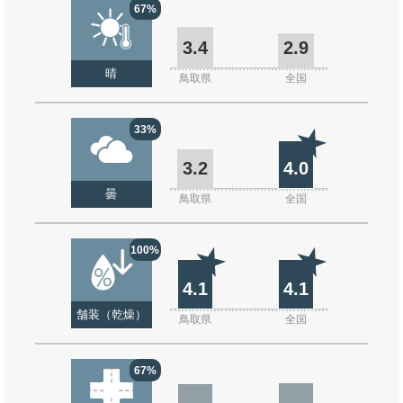
67%
3.4
2.9
晴
鳥取県
全国
33%
3.2
4.0
曇
鳥取県
全国
100%
4.1
4.1
舗装（乾燥）
鳥取県
全国
67%