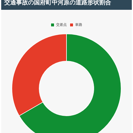
交通事故の国府町中河原の道路形状割合