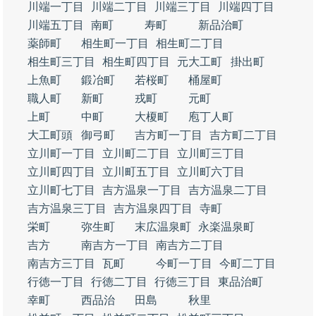
川端一丁目
川端二丁目
川端三丁目
川端四丁目
川端五丁目
南町
寿町
新品治町
薬師町
相生町一丁目
相生町二丁目
相生町三丁目
相生町四丁目
元大工町
掛出町
上魚町
鍛冶町
若桜町
桶屋町
職人町
新町
戎町
元町
上町
中町
大榎町
庖丁人町
大工町頭
御弓町
吉方町一丁目
吉方町二丁目
立川町一丁目
立川町二丁目
立川町三丁目
立川町四丁目
立川町五丁目
立川町六丁目
立川町七丁目
吉方温泉一丁目
吉方温泉二丁目
吉方温泉三丁目
吉方温泉四丁目
寺町
栄町
弥生町
末広温泉町
永楽温泉町
吉方
南吉方一丁目
南吉方二丁目
南吉方三丁目
瓦町
今町一丁目
今町二丁目
行徳一丁目
行徳二丁目
行徳三丁目
東品治町
幸町
西品治
田島
秋里