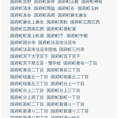
国府町吉野
国府町新井
国府町山根
国府町神垣
国府町清水
国府町岡益
国府町谷
国府町玉鉾
国府町糸谷
国府町高岡
国府町麻生麻生
国府町麻生上麻生
国府町美歎
国府町広西広西
国府町広西南広西
国府町町屋町屋
国府町町屋上町屋
国府町庁
国府町中郷
国府町国分寺
国府町法花寺法花寺
国府町法花寺法花寺団地
国府町三代寺
国府町宮下大字宮下
国府町宮下宮下
国府町宮下県立盲・聾学校
国府町奥谷一丁目
国府町奥谷二丁目
国府町奥谷三丁目
国府町稲葉丘一丁目
国府町稲葉丘二丁目
国府町稲葉丘三丁目
国府町分上一丁目
国府町分上二丁目
国府町分上三丁目
国府町分上四丁目
国府町新町一丁目
国府町新町二丁目
国府町新通り一丁目
国府町新通り二丁目
国府町新通り三丁目
国府町新通り四丁目
福部町湯山砂丘