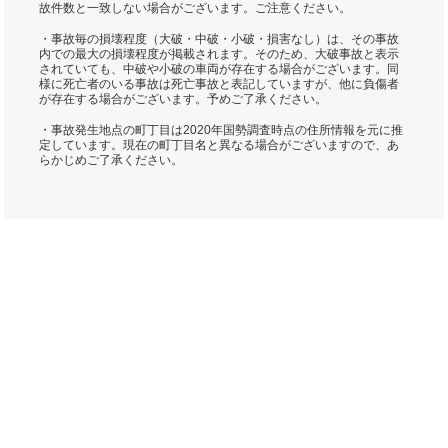
故件数と一致しない場合がございます。ご注意ください。
・事故毎の損壊程度（大破・中破・小破・損害なし）は、その事故
内での最大の損壊程度が掲載されます。そのため、大破事故と表示
されていても、中破や小破の車両が存在する場合がございます。同
様に死亡者のいる事故は死亡事故と表記していますが、他に負傷者
が存在する場合がございます。予めご了承ください。
・事故発生地点の町丁目は2020年国勢調査時点の住所情報を元に推
定しています。現在の町丁目名と異なる場合がございますので、あ
らかじめご了承ください。