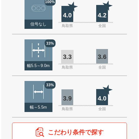
100%
4.0
4.2
信号なし
鳥取県
全国
33%
3.3
3.6
幅5.5～9.0m
鳥取県
全国
33%
3.9
4.0
幅～5.5m
鳥取県
全国
こだわり条件で探す