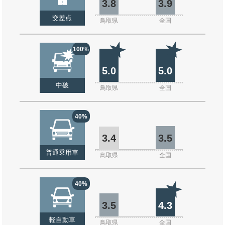
3.8
3.9
交差点
鳥取県
全国
100%
5.0
5.0
中破
鳥取県
全国
40%
3.4
3.5
普通乗用車
鳥取県
全国
40%
3.5
4.3
軽自動車
鳥取県
全国