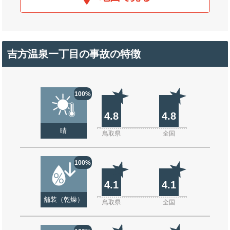
吉方温泉一丁目の事故の特徴
100%
4.8
4.8
晴
鳥取県
全国
100%
4.1
4.1
舗装（乾燥）
鳥取県
全国