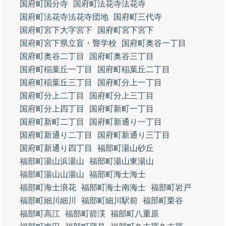
国府町国分寺
国府町法花寺法花寺
国府町法花寺法花寺団地
国府町三代寺
国府町宮下大字宮下
国府町宮下宮下
国府町宮下県立盲・聾学校
国府町奥谷一丁目
国府町奥谷二丁目
国府町奥谷三丁目
国府町稲葉丘一丁目
国府町稲葉丘二丁目
国府町稲葉丘三丁目
国府町分上一丁目
国府町分上二丁目
国府町分上三丁目
国府町分上四丁目
国府町新町一丁目
国府町新町二丁目
国府町新通り一丁目
国府町新通り二丁目
国府町新通り三丁目
国府町新通り四丁目
福部町湯山砂丘
福部町湯山浜湯山
福部町湯山東湯山
福部町湯山山湯山
福部町海士海士
福部町海士浪花
福部町海士南海士
福部町岩戸
福部町細川細川
福部町細川駅前
福部町栗谷
福部町高江
福部町箭渓
福部町八重原