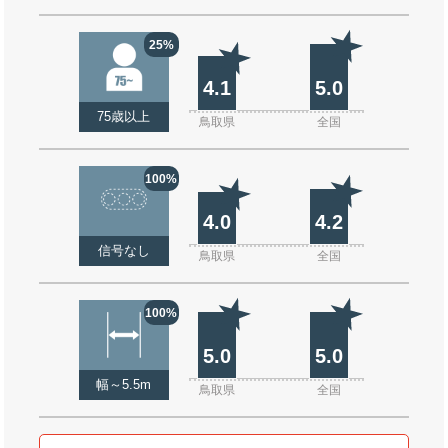
25%
4.1
5.0
75歳以上
鳥取県
全国
100%
4.0
4.2
信号なし
鳥取県
全国
100%
5.0
5.0
幅～5.5m
鳥取県
全国