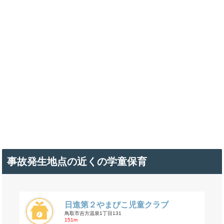
事故発生地点の近くの学童保育
日進第２やまびこ児童クラブ
鳥取市吉方温泉1丁目131
151m