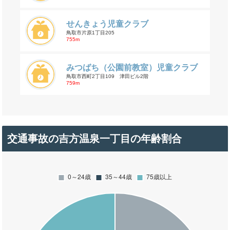
せんきょう児童クラブ
鳥取市片原1丁目205
755m
みつばち（公園前教室）児童クラブ
鳥取市西町2丁目109 津田ビル2階
759m
交通事故の吉方温泉一丁目の年齢割合