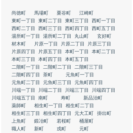
尚徳町
馬場町
栗谷町
江崎町
東町一丁目
東町二丁目
東町三丁目
西町一丁目
西町二丁目
西町三丁目
西町四丁目
西町五丁目
湯所町一丁目
湯所町二丁目
丸山町
玄好町
材木町
片原一丁目
片原二丁目
片原三丁目
片原四丁目
片原五丁目
本町一丁目
本町二丁目
本町三丁目
本町四丁目
本町五丁目
二階町一丁目
二階町二丁目
二階町三丁目
二階町四丁目
茶町
元魚町一丁目
元魚町二丁目
元魚町三丁目
元魚町四丁目
川端一丁目
川端二丁目
川端三丁目
川端四丁目
川端五丁目
南町
寿町
新品治町
薬師町
相生町一丁目
相生町二丁目
相生町三丁目
相生町四丁目
元大工町
掛出町
上魚町
鍛冶町
若桜町
桶屋町
職人町
新町
戎町
元町