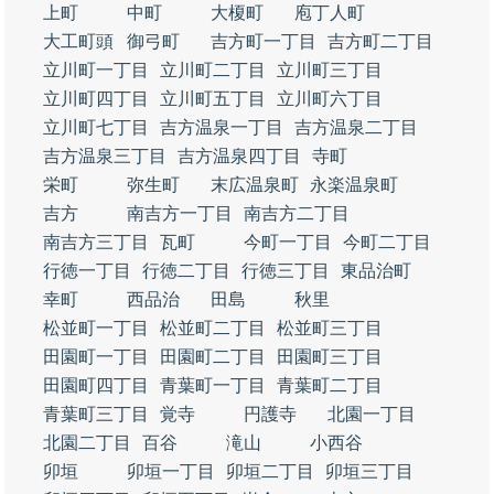
上町
中町
大榎町
庖丁人町
大工町頭
御弓町
吉方町一丁目
吉方町二丁目
立川町一丁目
立川町二丁目
立川町三丁目
立川町四丁目
立川町五丁目
立川町六丁目
立川町七丁目
吉方温泉一丁目
吉方温泉二丁目
吉方温泉三丁目
吉方温泉四丁目
寺町
栄町
弥生町
末広温泉町
永楽温泉町
吉方
南吉方一丁目
南吉方二丁目
南吉方三丁目
瓦町
今町一丁目
今町二丁目
行徳一丁目
行徳二丁目
行徳三丁目
東品治町
幸町
西品治
田島
秋里
松並町一丁目
松並町二丁目
松並町三丁目
田園町一丁目
田園町二丁目
田園町三丁目
田園町四丁目
青葉町一丁目
青葉町二丁目
青葉町三丁目
覚寺
円護寺
北園一丁目
北園二丁目
百谷
滝山
小西谷
卯垣
卯垣一丁目
卯垣二丁目
卯垣三丁目