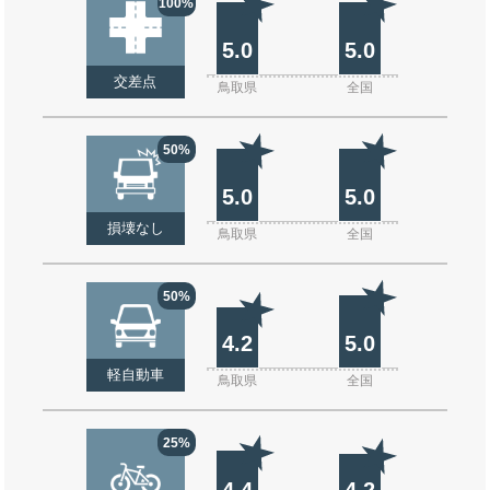
100%
5.0
5.0
交差点
鳥取県
全国
50%
5.0
5.0
損壊なし
鳥取県
全国
50%
4.2
5.0
軽自動車
鳥取県
全国
25%
4.4
4.2