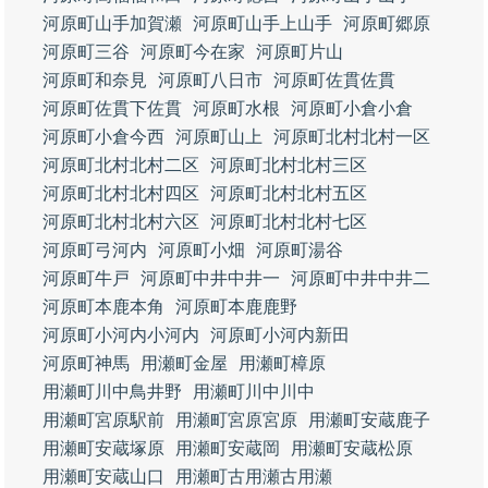
河原町山手加賀瀬
河原町山手上山手
河原町郷原
河原町三谷
河原町今在家
河原町片山
河原町和奈見
河原町八日市
河原町佐貫佐貫
河原町佐貫下佐貫
河原町水根
河原町小倉小倉
河原町小倉今西
河原町山上
河原町北村北村一区
河原町北村北村二区
河原町北村北村三区
河原町北村北村四区
河原町北村北村五区
河原町北村北村六区
河原町北村北村七区
河原町弓河内
河原町小畑
河原町湯谷
河原町牛戸
河原町中井中井一
河原町中井中井二
河原町本鹿本角
河原町本鹿鹿野
河原町小河内小河内
河原町小河内新田
河原町神馬
用瀬町金屋
用瀬町樟原
用瀬町川中鳥井野
用瀬町川中川中
用瀬町宮原駅前
用瀬町宮原宮原
用瀬町安蔵鹿子
用瀬町安蔵塚原
用瀬町安蔵岡
用瀬町安蔵松原
用瀬町安蔵山口
用瀬町古用瀬古用瀬