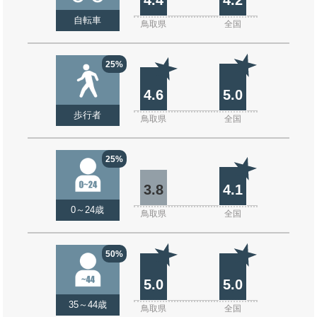
自転車
鳥取県
全国
25%
4.6
5.0
歩行者
鳥取県
全国
25%
3.8
4.1
0～24歳
鳥取県
全国
50%
5.0
5.0
35～44歳
鳥取県
全国