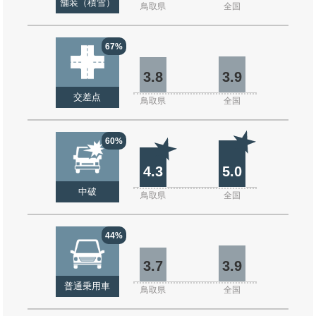
舗装（積雪）
鳥取県
全国
67%
3.8
3.9
交差点
鳥取県
全国
60%
4.3
5.0
中破
鳥取県
全国
44%
3.7
3.9
普通乗用車
鳥取県
全国