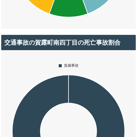
交通事故の賀露町南四丁目の死亡事故割合