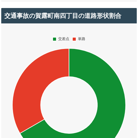
交通事故の賀露町南四丁目の道路形状割合