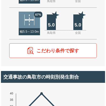
幅9.0～13.0m
鳥取県
全国
67%
5.0
5.0
幅5.5～13.0m
鳥取県
全国
こだわり条件で探す
交通事故の鳥取市の時刻別発生割合