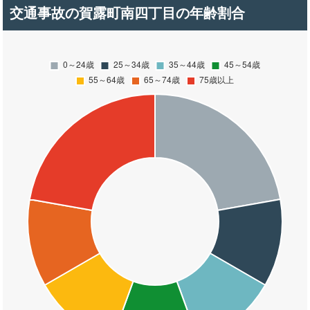
交通事故の賀露町南四丁目の年齢割合