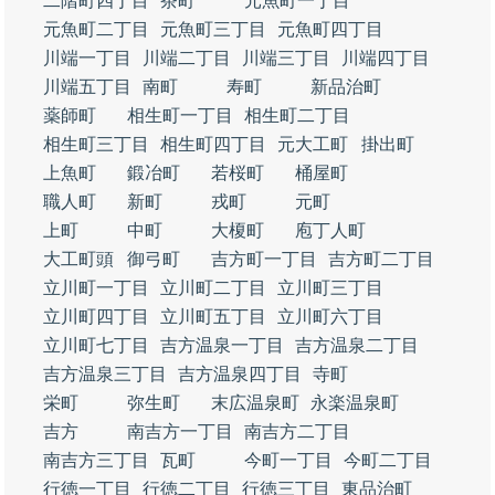
二階町四丁目
茶町
元魚町一丁目
元魚町二丁目
元魚町三丁目
元魚町四丁目
川端一丁目
川端二丁目
川端三丁目
川端四丁目
川端五丁目
南町
寿町
新品治町
薬師町
相生町一丁目
相生町二丁目
相生町三丁目
相生町四丁目
元大工町
掛出町
上魚町
鍛冶町
若桜町
桶屋町
職人町
新町
戎町
元町
上町
中町
大榎町
庖丁人町
大工町頭
御弓町
吉方町一丁目
吉方町二丁目
立川町一丁目
立川町二丁目
立川町三丁目
立川町四丁目
立川町五丁目
立川町六丁目
立川町七丁目
吉方温泉一丁目
吉方温泉二丁目
吉方温泉三丁目
吉方温泉四丁目
寺町
栄町
弥生町
末広温泉町
永楽温泉町
吉方
南吉方一丁目
南吉方二丁目
南吉方三丁目
瓦町
今町一丁目
今町二丁目
行徳一丁目
行徳二丁目
行徳三丁目
東品治町