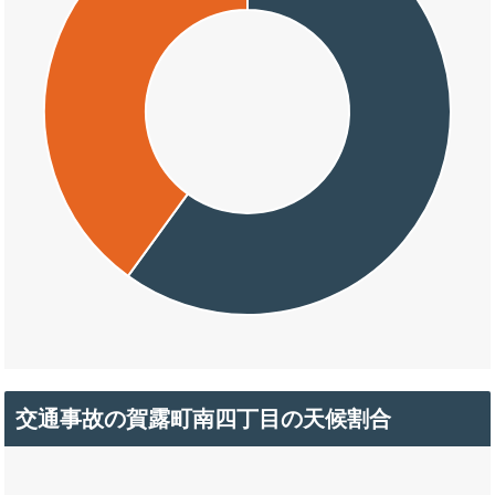
交通事故の賀露町南四丁目の天候割合