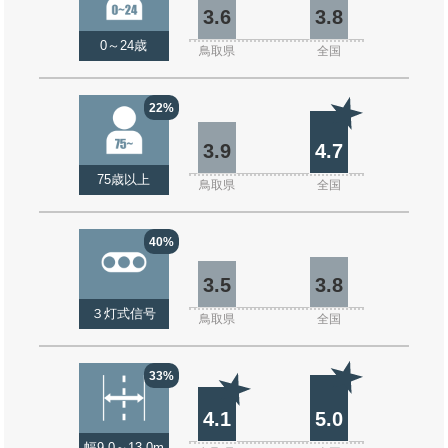
3.6
3.8
0～24歳
鳥取県
全国
22%
3.9
4.7
75歳以上
鳥取県
全国
40%
3.5
3.8
３灯式信号
鳥取県
全国
33%
4.1
5.0