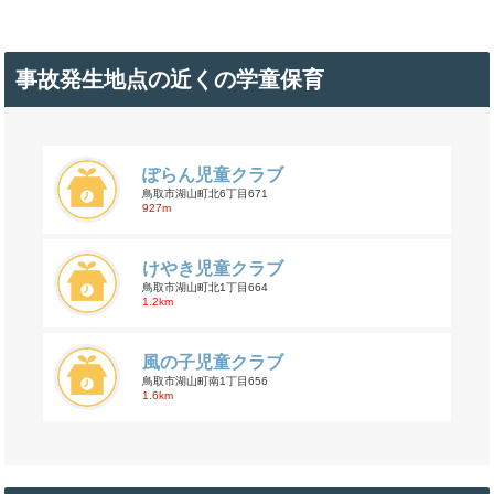
事故発生地点の近くの学童保育
ぽらん児童クラブ
鳥取市湖山町北6丁目671
927m
けやき児童クラブ
鳥取市湖山町北1丁目664
1.2km
風の子児童クラブ
鳥取市湖山町南1丁目656
1.6km