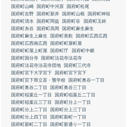
国府町山崎
国府町中河原
国府町松尾
国府町吉野
国府町新井
国府町山根
国府町神垣
国府町清水
国府町岡益
国府町谷
国府町玉鉾
国府町糸谷
国府町高岡
国府町麻生麻生
国府町麻生上麻生
国府町美歎
国府町広西広西
国府町広西南広西
国府町町屋町屋
国府町町屋上町屋
国府町庁
国府町中郷
国府町国分寺
国府町法花寺法花寺
国府町法花寺法花寺団地
国府町三代寺
国府町宮下大字宮下
国府町宮下宮下
国府町宮下県立盲・聾学校
国府町奥谷一丁目
国府町奥谷二丁目
国府町奥谷三丁目
国府町稲葉丘一丁目
国府町稲葉丘二丁目
国府町稲葉丘三丁目
国府町分上一丁目
国府町分上二丁目
国府町分上三丁目
国府町分上四丁目
国府町新町一丁目
国府町新町二丁目
国府町新通り一丁目