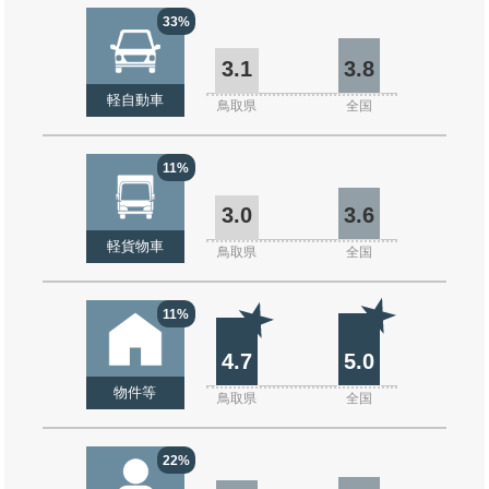
33%
3.1
3.8
軽自動車
鳥取県
全国
11%
3.0
3.6
軽貨物車
鳥取県
全国
11%
4.7
5.0
物件等
鳥取県
全国
22%