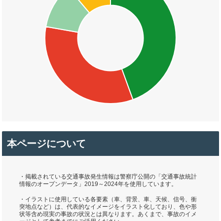
本ページについて
・掲載されている交通事故発生情報は警察庁公開の「交通事故統計
情報のオープンデータ」2019～2024年を使用しています。
・イラストに使用している各要素（車、背景、車、天候、信号、衝
突地点など）は、代表的なイメージをイラスト化しており、色や形
状等含め現実の事故の状況とは異なります。あくまで、事故のイメ