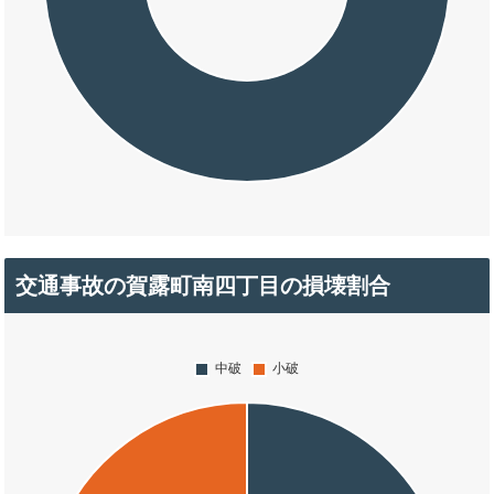
交通事故の賀露町南四丁目の損壊割合