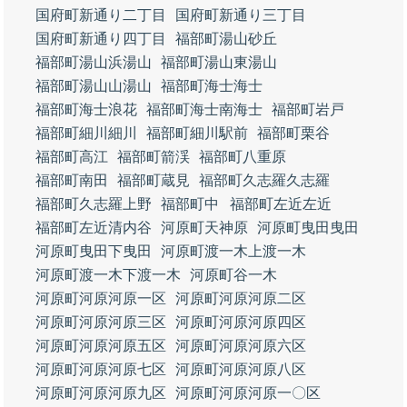
国府町新通り二丁目
国府町新通り三丁目
国府町新通り四丁目
福部町湯山砂丘
福部町湯山浜湯山
福部町湯山東湯山
福部町湯山山湯山
福部町海士海士
福部町海士浪花
福部町海士南海士
福部町岩戸
福部町細川細川
福部町細川駅前
福部町栗谷
福部町高江
福部町箭渓
福部町八重原
福部町南田
福部町蔵見
福部町久志羅久志羅
福部町久志羅上野
福部町中
福部町左近左近
福部町左近清内谷
河原町天神原
河原町曳田曳田
河原町曳田下曳田
河原町渡一木上渡一木
河原町渡一木下渡一木
河原町谷一木
河原町河原河原一区
河原町河原河原二区
河原町河原河原三区
河原町河原河原四区
河原町河原河原五区
河原町河原河原六区
河原町河原河原七区
河原町河原河原八区
河原町河原河原九区
河原町河原河原一〇区