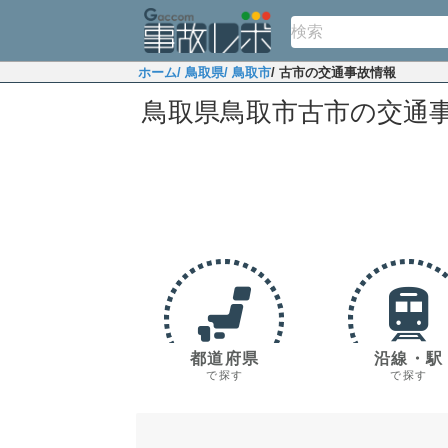
ホーム
/ 鳥取県
/ 鳥取市
/ 古市の交通事故情報
鳥取県鳥取市古市の交通
都道府県
沿線・駅
で探す
で探す