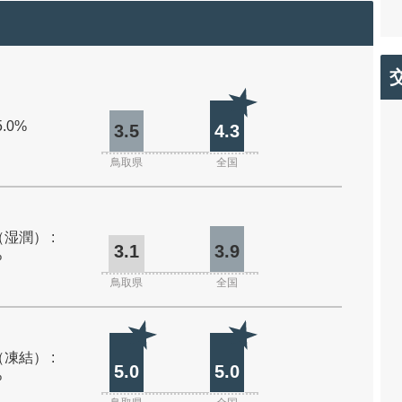
5.0%
3.5
4.3
鳥取県
全国
湿潤） :
3.1
3.9
%
鳥取県
全国
凍結） :
5.0
5.0
%