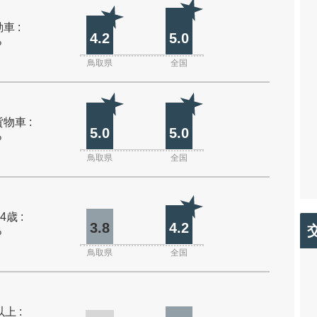
車 :
4.2
5.0
%
鳥取県
全国
物車 :
5.0
5.0
%
鳥取県
全国
4歳 :
3.8
4.2
%
鳥取県
全国
上 :