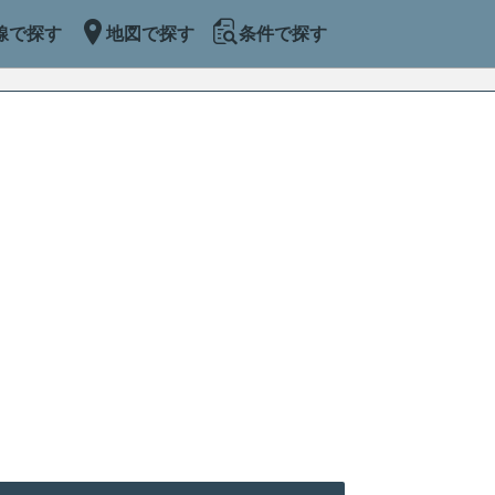
線で探す
地図で探す
条件で探す