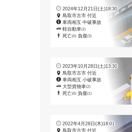
2024年12月21日(土)18:30
鳥取市古市 付近
車両相互 中破事故
軽自動車
(2)
死亡
負傷
(0)
(3)
2023年10月28日(土)13:30
鳥取市古市 付近
車両相互 小破事故
大型貨物車
(2)
死亡
負傷
(0)
(1)
2022年4月28日(木)18:01
鳥取市古市 付近