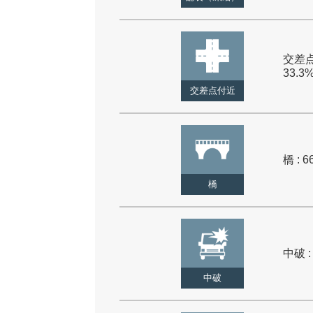
交差点
33.3
交差点付近
橋 : 6
橋
中破 :
中破