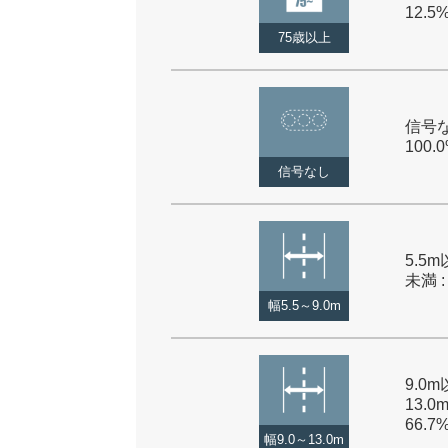
12.5
75歳以上
信号な
100.
信号なし
5.5m
未満 :
幅5.5～9.0m
9.0
13.0
66.7
幅9.0～13.0m