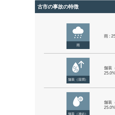
古市の事故の特徴
雨 : 2
雨
舗装（
25.0
舗装（湿潤）
舗装（
25.0
舗装（凍結）