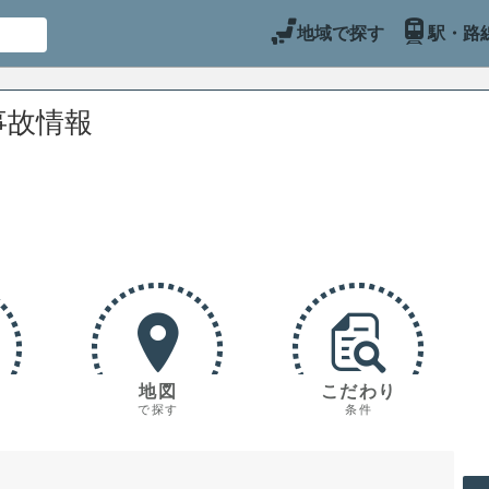
地域で探す
駅・路
事故情報
地図
こだわり
で探す
条件