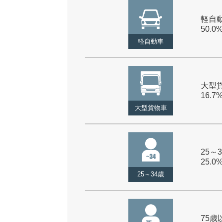
軽自動
50.0
軽自動車
大型貨
16.7
大型貨物車
25～3
25.0
25～34歳
75歳以