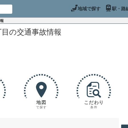
地域で探す
駅・路
情報
丁目の交通事故情報
地図
こだわり
で探す
条件