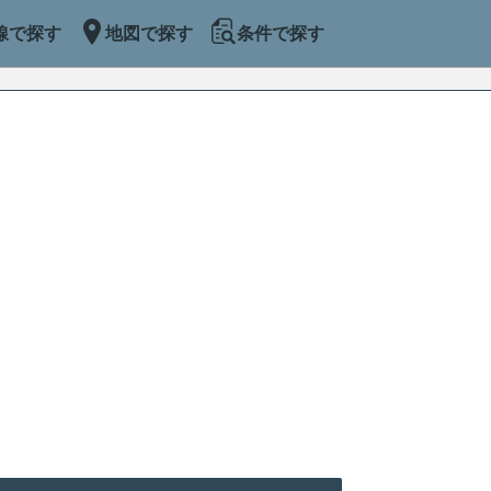
線で探す
地図で探す
条件で探す