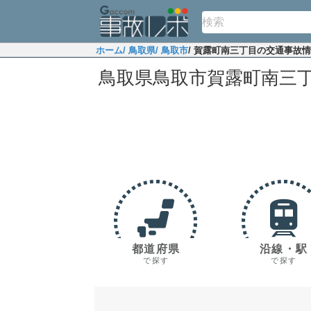
ホーム
/ 鳥取県
/ 鳥取市
/ 賀露町南三丁目の交通事故
鳥取県鳥取市賀露町南三
都道府県
沿線・駅
で探す
で探す