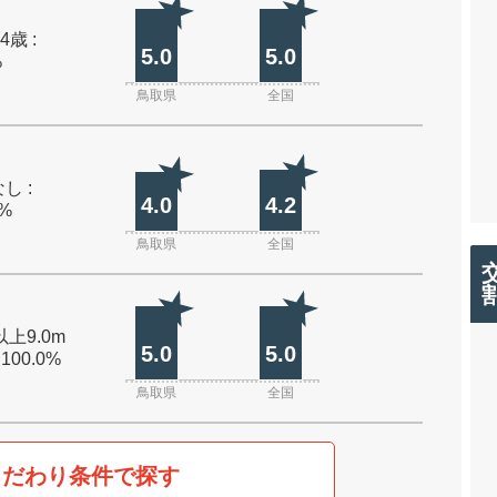
4歳 :
5.0
5.0
%
鳥取県
全国
し :
4.0
4.2
0%
鳥取県
全国
以上9.0m
5.0
5.0
 100.0%
鳥取県
全国
こだわり条件で探す