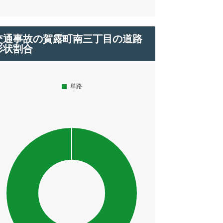
交通事故の賀露町南三丁目の道路
形状割合