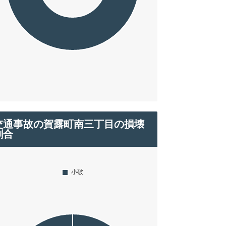
交通事故の賀露町南三丁目の損壊
割合