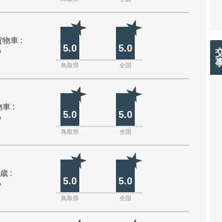
物車 :
5.0
5.0
%
鳥取県
全国
車 :
5.0
5.0
%
鳥取県
全国
歳 :
5.0
5.0
%
鳥取県
全国