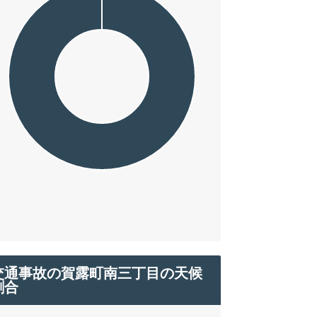
交通事故の賀露町南三丁目の天候
割合