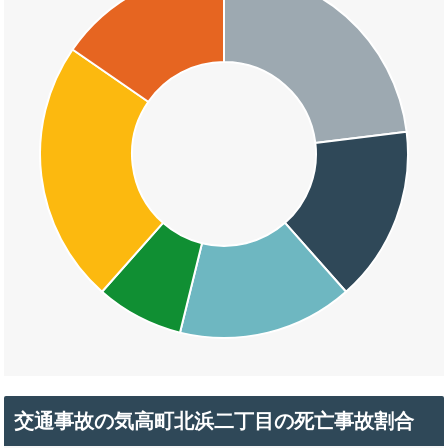
交通事故の気高町北浜二丁目の死亡事故割合