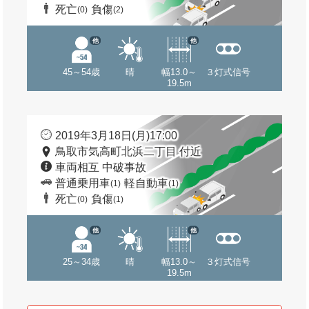
死亡
負傷
(0)
(2)
他
他
45～54歳
晴
幅13.0～
３灯式信号
19.5m
2019年3月18日(月)17:00
鳥取市気高町北浜二丁目 付近
車両相互 中破事故
普通乗用車
軽自動車
(1)
(1)
死亡
負傷
(0)
(1)
他
他
25～34歳
晴
幅13.0～
３灯式信号
19.5m