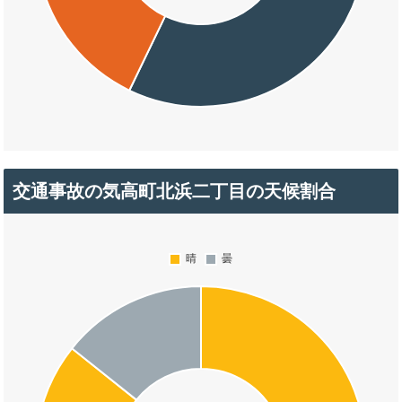
交通事故の気高町北浜二丁目の天候割合