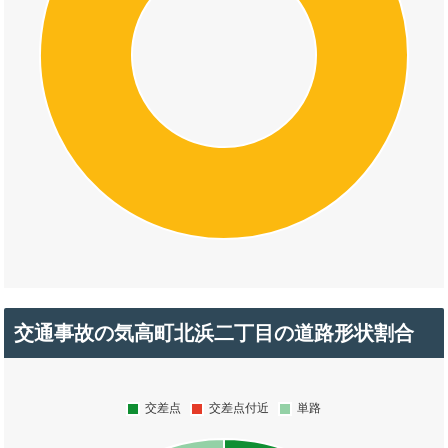
交通事故の気高町北浜二丁目の道路形状割合