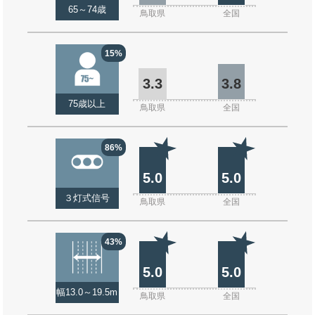
65～74歳
鳥取県
全国
15%
3.3
3.8
75歳以上
鳥取県
全国
86%
5.0
5.0
３灯式信号
鳥取県
全国
43%
5.0
5.0
幅13.0～19.5m
鳥取県
全国