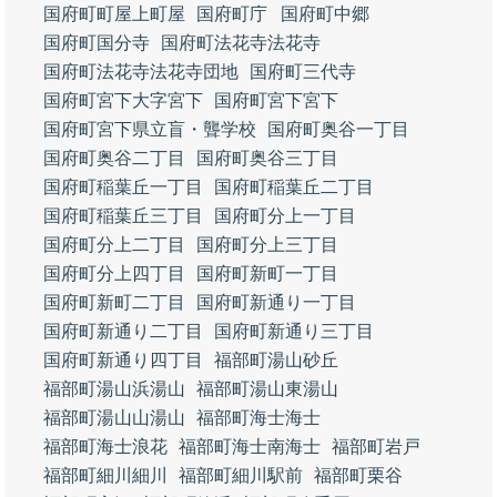
国府町町屋上町屋
国府町庁
国府町中郷
国府町国分寺
国府町法花寺法花寺
国府町法花寺法花寺団地
国府町三代寺
国府町宮下大字宮下
国府町宮下宮下
国府町宮下県立盲・聾学校
国府町奥谷一丁目
国府町奥谷二丁目
国府町奥谷三丁目
国府町稲葉丘一丁目
国府町稲葉丘二丁目
国府町稲葉丘三丁目
国府町分上一丁目
国府町分上二丁目
国府町分上三丁目
国府町分上四丁目
国府町新町一丁目
国府町新町二丁目
国府町新通り一丁目
国府町新通り二丁目
国府町新通り三丁目
国府町新通り四丁目
福部町湯山砂丘
福部町湯山浜湯山
福部町湯山東湯山
福部町湯山山湯山
福部町海士海士
福部町海士浪花
福部町海士南海士
福部町岩戸
福部町細川細川
福部町細川駅前
福部町栗谷