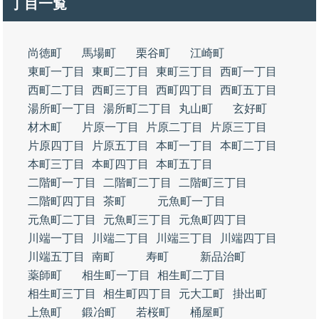
丁目一覧
尚徳町
馬場町
栗谷町
江崎町
東町一丁目
東町二丁目
東町三丁目
西町一丁目
西町二丁目
西町三丁目
西町四丁目
西町五丁目
湯所町一丁目
湯所町二丁目
丸山町
玄好町
材木町
片原一丁目
片原二丁目
片原三丁目
片原四丁目
片原五丁目
本町一丁目
本町二丁目
本町三丁目
本町四丁目
本町五丁目
二階町一丁目
二階町二丁目
二階町三丁目
二階町四丁目
茶町
元魚町一丁目
元魚町二丁目
元魚町三丁目
元魚町四丁目
川端一丁目
川端二丁目
川端三丁目
川端四丁目
川端五丁目
南町
寿町
新品治町
薬師町
相生町一丁目
相生町二丁目
相生町三丁目
相生町四丁目
元大工町
掛出町
上魚町
鍛冶町
若桜町
桶屋町