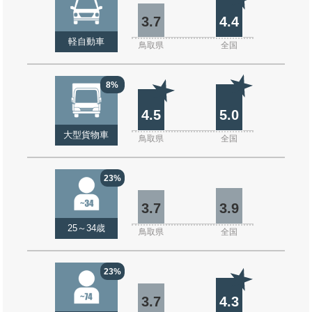
3.7
4.4
軽自動車
鳥取県
全国
8%
4.5
5.0
大型貨物車
鳥取県
全国
23%
3.7
3.9
25～34歳
鳥取県
全国
23%
3.7
4.3