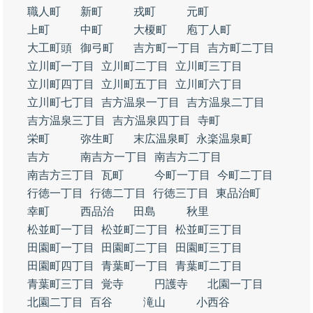
職人町
新町
戎町
元町
上町
中町
大榎町
庖丁人町
大工町頭
御弓町
吉方町一丁目
吉方町二丁目
立川町一丁目
立川町二丁目
立川町三丁目
立川町四丁目
立川町五丁目
立川町六丁目
立川町七丁目
吉方温泉一丁目
吉方温泉二丁目
吉方温泉三丁目
吉方温泉四丁目
寺町
栄町
弥生町
末広温泉町
永楽温泉町
吉方
南吉方一丁目
南吉方二丁目
南吉方三丁目
瓦町
今町一丁目
今町二丁目
行徳一丁目
行徳二丁目
行徳三丁目
東品治町
幸町
西品治
田島
秋里
松並町一丁目
松並町二丁目
松並町三丁目
田園町一丁目
田園町二丁目
田園町三丁目
田園町四丁目
青葉町一丁目
青葉町二丁目
青葉町三丁目
覚寺
円護寺
北園一丁目
北園二丁目
百谷
滝山
小西谷