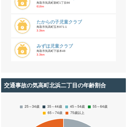
鳥取市気高町新町1丁目86
616m
たからの子児童クラブ
鳥取市気高町宝木971-1
3.3km
みずほ児童クラブ
鳥取市気高町下坂本48
3.3km
交通事故の気高町北浜二丁目の年齢割合