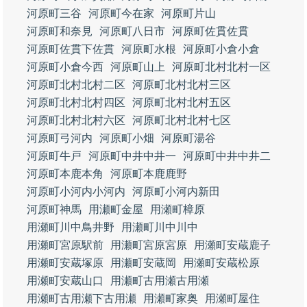
河原町三谷
河原町今在家
河原町片山
河原町和奈見
河原町八日市
河原町佐貫佐貫
河原町佐貫下佐貫
河原町水根
河原町小倉小倉
河原町小倉今西
河原町山上
河原町北村北村一区
河原町北村北村二区
河原町北村北村三区
河原町北村北村四区
河原町北村北村五区
河原町北村北村六区
河原町北村北村七区
河原町弓河内
河原町小畑
河原町湯谷
河原町牛戸
河原町中井中井一
河原町中井中井二
河原町本鹿本角
河原町本鹿鹿野
河原町小河内小河内
河原町小河内新田
河原町神馬
用瀬町金屋
用瀬町樟原
用瀬町川中鳥井野
用瀬町川中川中
用瀬町宮原駅前
用瀬町宮原宮原
用瀬町安蔵鹿子
用瀬町安蔵塚原
用瀬町安蔵岡
用瀬町安蔵松原
用瀬町安蔵山口
用瀬町古用瀬古用瀬
用瀬町古用瀬下古用瀬
用瀬町家奥
用瀬町屋住