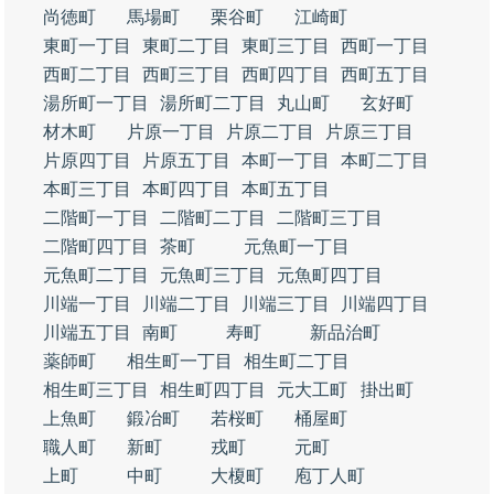
尚徳町
馬場町
栗谷町
江崎町
東町一丁目
東町二丁目
東町三丁目
西町一丁目
西町二丁目
西町三丁目
西町四丁目
西町五丁目
湯所町一丁目
湯所町二丁目
丸山町
玄好町
材木町
片原一丁目
片原二丁目
片原三丁目
片原四丁目
片原五丁目
本町一丁目
本町二丁目
本町三丁目
本町四丁目
本町五丁目
二階町一丁目
二階町二丁目
二階町三丁目
二階町四丁目
茶町
元魚町一丁目
元魚町二丁目
元魚町三丁目
元魚町四丁目
川端一丁目
川端二丁目
川端三丁目
川端四丁目
川端五丁目
南町
寿町
新品治町
薬師町
相生町一丁目
相生町二丁目
相生町三丁目
相生町四丁目
元大工町
掛出町
上魚町
鍛冶町
若桜町
桶屋町
職人町
新町
戎町
元町
上町
中町
大榎町
庖丁人町