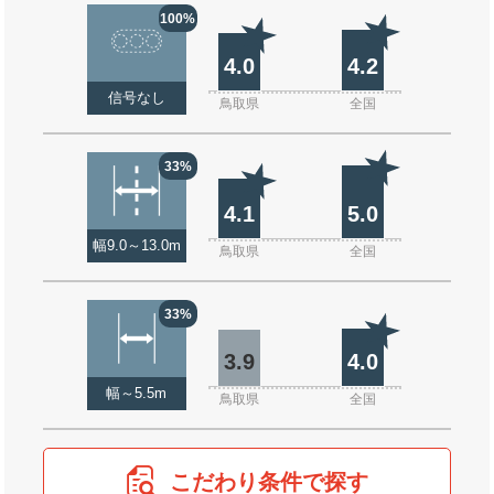
100%
4.0
4.2
信号なし
鳥取県
全国
33%
4.1
5.0
幅9.0～13.0m
鳥取県
全国
33%
3.9
4.0
幅～5.5m
鳥取県
全国
こだわり条件で探す