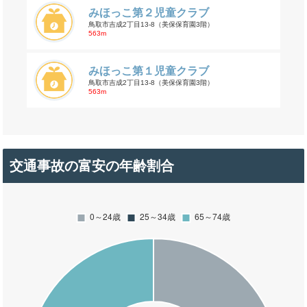
みほっこ第２児童クラブ
鳥取市吉成2丁目13-8（美保保育園3階）
563m
みほっこ第１児童クラブ
鳥取市吉成2丁目13-8（美保保育園3階）
563m
交通事故の富安の年齢割合