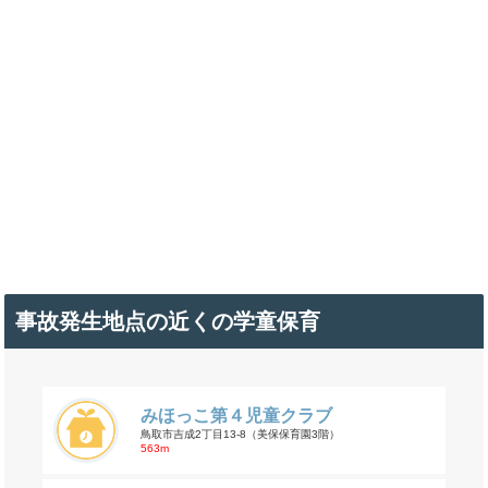
事故発生地点の近くの学童保育
みほっこ第４児童クラブ
鳥取市吉成2丁目13-8（美保保育園3階）
563m