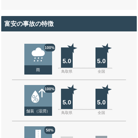
富安の事故の特徴
100%
5.0
5.0
雨
鳥取県
全国
100%
5.0
5.0
舗装（湿潤）
鳥取県
全国
50%