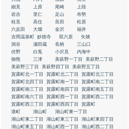
細見
上原
尾崎
上段
岩吉
里仁
足山
布勢
桂見
高住
良田
松原
六反田
大畑
金沢
福井
吉岡温泉町
妙徳寺
双六原
矢矯
洞谷
瀬田蔵
長柄
三山口
伏野
白兎
小沢見
内海中
御熊
三津
美萩野一丁目
美萩野二丁目
美萩野三丁目
美萩野四丁目
美萩野五丁目
賀露町北一丁目
賀露町北二丁目
賀露町北三丁目
賀露町北四丁目
賀露町南一丁目
賀露町南二丁目
賀露町南三丁目
賀露町南四丁目
賀露町南五丁目
賀露町南六丁目
賀露町西一丁目
賀露町西二丁目
賀露町西三丁目
賀露町西四丁目
賀露町
港町
湖山町
湖山町東一丁目
湖山町東二丁目
湖山町東三丁目
湖山町東四丁目
湖山町東五丁目
湖山町西一丁目
湖山町西二丁目