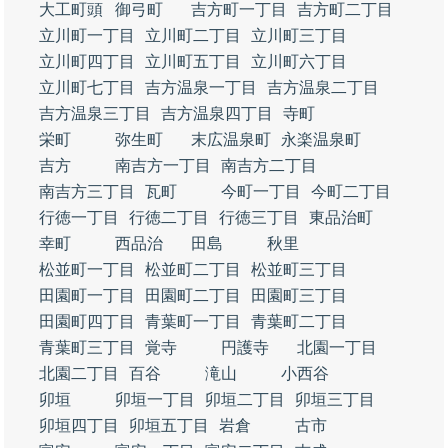
大工町頭
御弓町
吉方町一丁目
吉方町二丁目
立川町一丁目
立川町二丁目
立川町三丁目
立川町四丁目
立川町五丁目
立川町六丁目
立川町七丁目
吉方温泉一丁目
吉方温泉二丁目
吉方温泉三丁目
吉方温泉四丁目
寺町
栄町
弥生町
末広温泉町
永楽温泉町
吉方
南吉方一丁目
南吉方二丁目
南吉方三丁目
瓦町
今町一丁目
今町二丁目
行徳一丁目
行徳二丁目
行徳三丁目
東品治町
幸町
西品治
田島
秋里
松並町一丁目
松並町二丁目
松並町三丁目
田園町一丁目
田園町二丁目
田園町三丁目
田園町四丁目
青葉町一丁目
青葉町二丁目
青葉町三丁目
覚寺
円護寺
北園一丁目
北園二丁目
百谷
滝山
小西谷
卯垣
卯垣一丁目
卯垣二丁目
卯垣三丁目
卯垣四丁目
卯垣五丁目
岩倉
古市