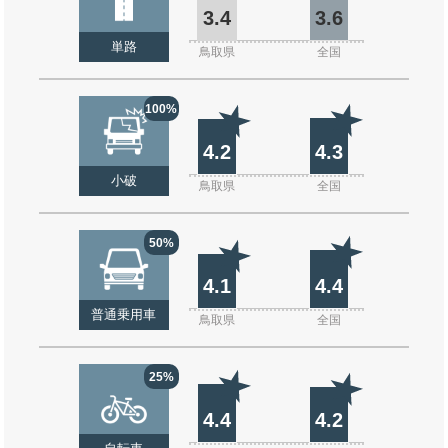
3.4
3.6
単路
鳥取県
全国
100%
4.2
4.3
小破
鳥取県
全国
50%
4.1
4.4
普通乗用車
鳥取県
全国
25%
4.4
4.2