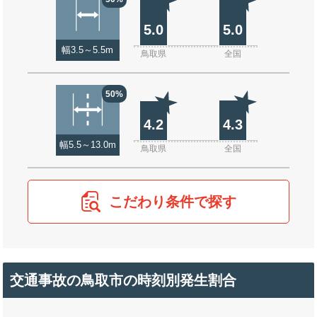
5.0
5.0
幅3.5～5.5m
鳥取県
全国
50%
4.2
4.3
幅5.5～13.0m
鳥取県
全国
こだわり条件で探す
交通事故の鳥取市の時刻別発生割合