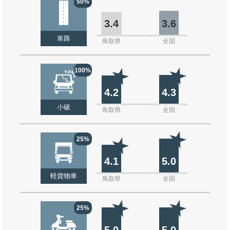
50%
3.4
3.6
単路
鳥取県
全国
100%
4.2
4.3
小破
鳥取県
全国
25%
4.1
5.0
軽貨物車
鳥取県
全国
25%
5.0
5.0