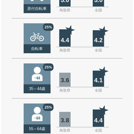
原付自転車
鳥取県
全国
25%
4.4
4.2
自転車
鳥取県
全国
25%
3.6
4.1
35～44歳
鳥取県
全国
25%
3.8
4.4
55～64歳
鳥取県
全国