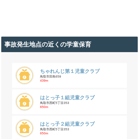
事故発生地点の近くの学童保育
ちゃれんじ第１児童クラブ
鳥取市田島659
439m
はとっ子１組児童クラブ
鳥取市西町5丁目353
650m
はとっ子２組児童クラブ
鳥取市西町5丁目353
650m