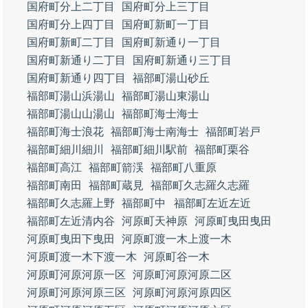
国府町分上二丁目
国府町分上三丁目
国府町分上四丁目
国府町新町一丁目
国府町新町二丁目
国府町新通り一丁目
国府町新通り二丁目
国府町新通り三丁目
国府町新通り四丁目
福部町湯山砂丘
福部町湯山浜湯山
福部町湯山東湯山
福部町湯山山湯山
福部町海士海士
福部町海士浪花
福部町海士南海士
福部町岩戸
福部町細川細川
福部町細川駅前
福部町栗谷
福部町高江
福部町箭渓
福部町八重原
福部町南田
福部町蔵見
福部町久志羅久志羅
福部町久志羅上野
福部町中
福部町左近左近
福部町左近清内谷
河原町天神原
河原町曳田曳田
河原町曳田下曳田
河原町渡一木上渡一木
河原町渡一木下渡一木
河原町谷一木
河原町河原河原一区
河原町河原河原二区
河原町河原河原三区
河原町河原河原四区