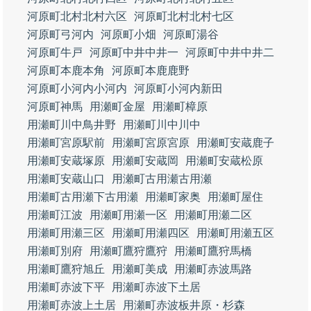
河原町北村北村六区
河原町北村北村七区
河原町弓河内
河原町小畑
河原町湯谷
河原町牛戸
河原町中井中井一
河原町中井中井二
河原町本鹿本角
河原町本鹿鹿野
河原町小河内小河内
河原町小河内新田
河原町神馬
用瀬町金屋
用瀬町樟原
用瀬町川中鳥井野
用瀬町川中川中
用瀬町宮原駅前
用瀬町宮原宮原
用瀬町安蔵鹿子
用瀬町安蔵塚原
用瀬町安蔵岡
用瀬町安蔵松原
用瀬町安蔵山口
用瀬町古用瀬古用瀬
用瀬町古用瀬下古用瀬
用瀬町家奥
用瀬町屋住
用瀬町江波
用瀬町用瀬一区
用瀬町用瀬二区
用瀬町用瀬三区
用瀬町用瀬四区
用瀬町用瀬五区
用瀬町別府
用瀬町鷹狩鷹狩
用瀬町鷹狩馬橋
用瀬町鷹狩旭丘
用瀬町美成
用瀬町赤波馬路
用瀬町赤波下平
用瀬町赤波下土居
用瀬町赤波上土居
用瀬町赤波板井原・杉森