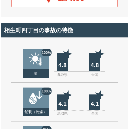
相生町四丁目の事故の特徴
100%
4.8
4.8
晴
鳥取県
全国
100%
4.1
4.1
舗装（乾燥）
鳥取県
全国