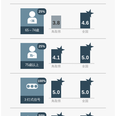
25%
3.8
4.6
65～74歳
鳥取県
全国
25%
4.1
5.0
75歳以上
鳥取県
全国
100%
5.0
5.0
３灯式信号
鳥取県
全国
50%