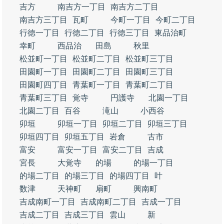
吉方
南吉方一丁目
南吉方二丁目
南吉方三丁目
瓦町
今町一丁目
今町二丁目
行徳一丁目
行徳二丁目
行徳三丁目
東品治町
幸町
西品治
田島
秋里
松並町一丁目
松並町二丁目
松並町三丁目
田園町一丁目
田園町二丁目
田園町三丁目
田園町四丁目
青葉町一丁目
青葉町二丁目
青葉町三丁目
覚寺
円護寺
北園一丁目
北園二丁目
百谷
滝山
小西谷
卯垣
卯垣一丁目
卯垣二丁目
卯垣三丁目
卯垣四丁目
卯垣五丁目
岩倉
古市
富安
富安一丁目
富安二丁目
吉成
宮長
大覚寺
的場
的場一丁目
的場二丁目
的場三丁目
的場四丁目
叶
数津
天神町
扇町
興南町
吉成南町一丁目
吉成南町二丁目
吉成一丁目
吉成二丁目
吉成三丁目
雲山
新