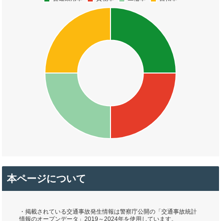
本ページについて
・掲載されている交通事故発生情報は警察庁公開の「交通事故統計
情報のオープンデータ」2019～2024年を使用しています。