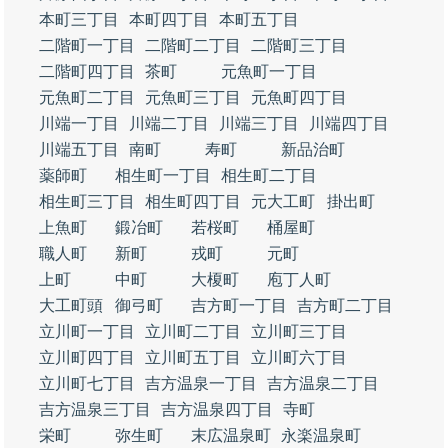
本町三丁目
本町四丁目
本町五丁目
二階町一丁目
二階町二丁目
二階町三丁目
二階町四丁目
茶町
元魚町一丁目
元魚町二丁目
元魚町三丁目
元魚町四丁目
川端一丁目
川端二丁目
川端三丁目
川端四丁目
川端五丁目
南町
寿町
新品治町
薬師町
相生町一丁目
相生町二丁目
相生町三丁目
相生町四丁目
元大工町
掛出町
上魚町
鍛冶町
若桜町
桶屋町
職人町
新町
戎町
元町
上町
中町
大榎町
庖丁人町
大工町頭
御弓町
吉方町一丁目
吉方町二丁目
立川町一丁目
立川町二丁目
立川町三丁目
立川町四丁目
立川町五丁目
立川町六丁目
立川町七丁目
吉方温泉一丁目
吉方温泉二丁目
吉方温泉三丁目
吉方温泉四丁目
寺町
栄町
弥生町
末広温泉町
永楽温泉町