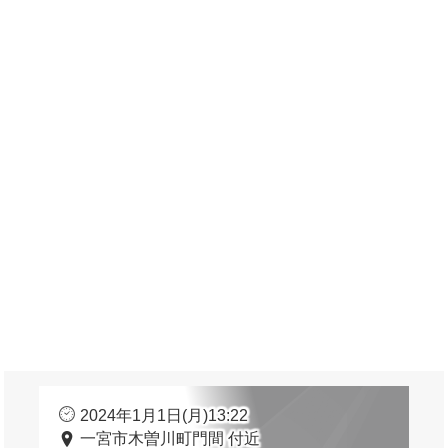
2024年1月1日(月)13:22
一宮市木曽川町門間 付近