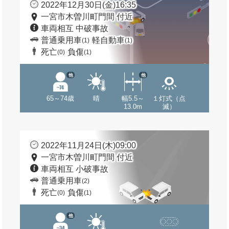
2022年12月30日(金)16:35
一宮市木曽川町門間 付近
車両相互 中破事故
普通乗用車
軽自動車
(1)
(1)
死亡
負傷
(0)
(1)
他
他
65～74歳
晴
幅5.5～
１灯式（点
13.0m
滅）
2022年11月24日(木)09:00
一宮市木曽川町門間 付近
車両相互 小破事故
普通乗用車
(2)
死亡
負傷
(0)
(1)
他