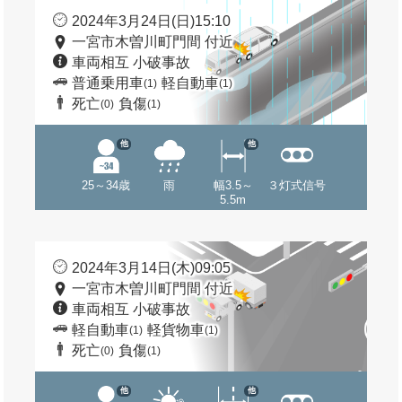
2024年3月24日(日)15:10
一宮市木曽川町門間 付近
車両相互 小破事故
普通乗用車
軽自動車
(1)
(1)
死亡
負傷
(0)
(1)
他
他
25～34歳
雨
幅3.5～
３灯式信号
5.5m
2024年3月14日(木)09:05
一宮市木曽川町門間 付近
車両相互 小破事故
軽自動車
軽貨物車
(1)
(1)
死亡
負傷
(0)
(1)
他
他