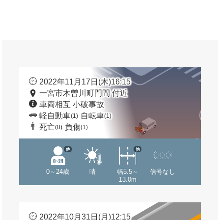
2022年11月17日(木)16:15
一宮市木曽川町門間 付近
車両相互 小破事故
軽自動車
自転車
(1)
(1)
死亡
負傷
(0)
(1)
他
他
0～24歳
晴
幅5.5～
信号なし
13.0m
2022年10月31日(月)12:15