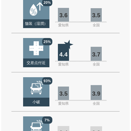
20%
3.6
3.5
舗装（湿潤）
愛知県
全国
25%
4.4
3.7
交差点付近
愛知県
全国
93%
3.5
3.9
小破
愛知県
全国
7%