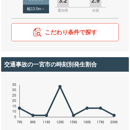
3.2
2.9
幅13.0m～
愛知県
全国
こだわり条件で探す
交通事故の一宮市の時刻別発生割合