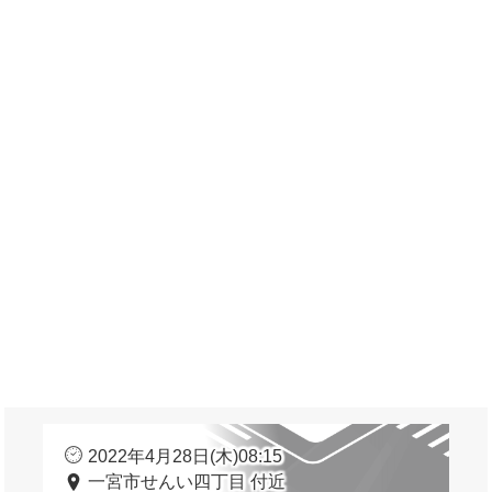
2022年4月28日(木)08:15
一宮市せんい四丁目 付近