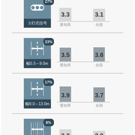
27%
3.3
3.1
３灯式信号
愛知県
全国
33%
3.5
3.6
幅5.5～9.0m
愛知県
全国
17%
3.9
3.7
幅9.0～13.0m
愛知県
全国
8%