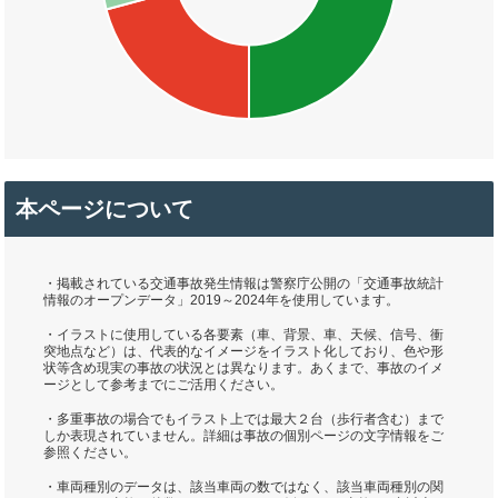
本ページについて
・掲載されている交通事故発生情報は警察庁公開の「交通事故統計
情報のオープンデータ」2019～2024年を使用しています。
・イラストに使用している各要素（車、背景、車、天候、信号、衝
突地点など）は、代表的なイメージをイラスト化しており、色や形
状等含め現実の事故の状況とは異なります。あくまで、事故のイメ
ージとして参考までにご活用ください。
・多重事故の場合でもイラスト上では最大２台（歩行者含む）まで
しか表現されていません。詳細は事故の個別ページの文字情報をご
参照ください。
・車両種別のデータは、該当車両の数ではなく、該当車両種別の関