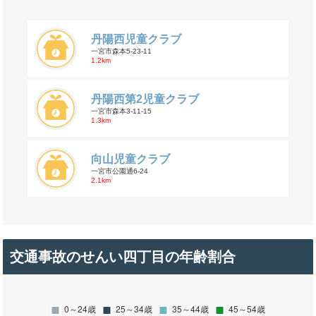
丹陽西児童クラブ
一宮市森本5-23-11
1.2km
丹陽西第2児童クラブ
一宮市森本3-11-15
1.3km
向山児童クラブ
一宮市公園通6-24
2.1km
交通事故のせんい四丁目の年齢割合