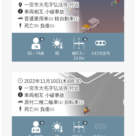
一宮市大毛字弘法寺 付近
車両相互 小破事故
普通乗用車
軽自動車
(1)
(1)
死亡
負傷
(0)
(1)
他
他
65～74歳
晴
幅5.5～
３灯式信号
13.0m
2022年11月10日(木)08:30
一宮市大毛字弘法寺 付近
車両相互 小破事故
原付二種二輪車
自転車
(1)
(1)
死亡
負傷
(0)
(1)
他
他