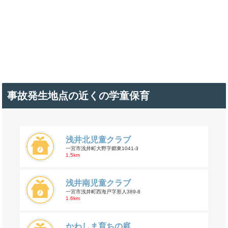
事故発生地点の近くの学童保育
浅井北児童クラブ
一宮市浅井町大野字郷東1041-3
1.5km
浅井南児童クラブ
一宮市浅井町西海戸字形人389-8
1.6km
かわしま育ちの庭