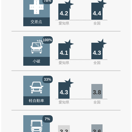
78%
4.2
4.4
交差点
愛知県
全国
100%
4.1
4.3
小破
愛知県
全国
33%
4.3
3.8
軽自動車
愛知県
全国
7%
3.3
3.6