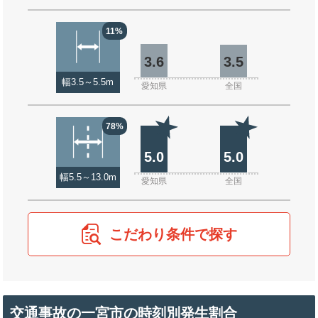
11%
3.6
3.5
幅3.5～5.5m
愛知県
全国
78%
5.0
5.0
幅5.5～13.0m
愛知県
全国
こだわり条件で探す
交通事故の一宮市の時刻別発生割合