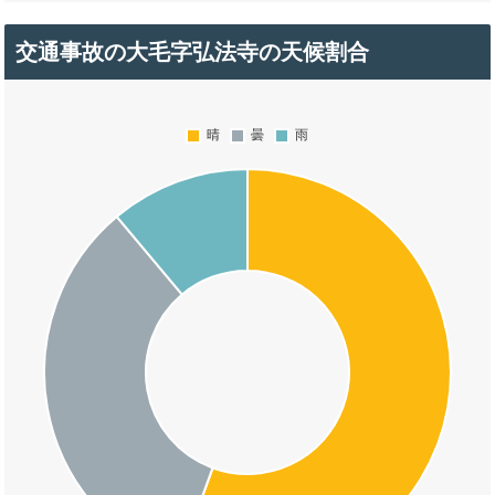
交通事故の大毛字弘法寺の天候割合