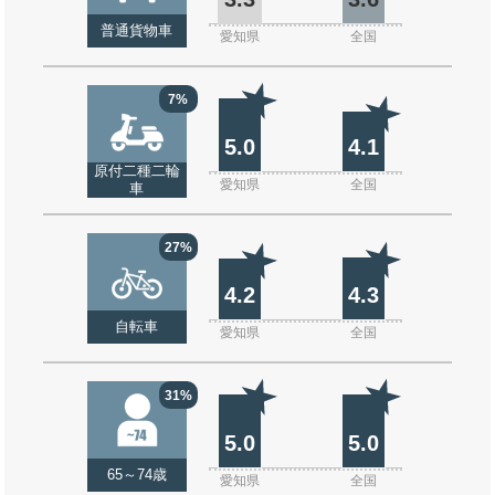
普通貨物車
愛知県
全国
7%
5.0
4.1
原付二種二輪
愛知県
全国
車
27%
4.2
4.3
自転車
愛知県
全国
31%
5.0
5.0
65～74歳
愛知県
全国