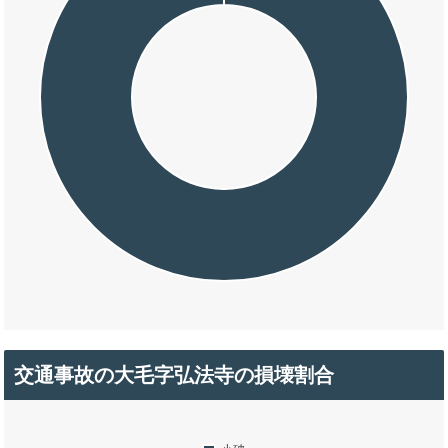
交通事故の大毛字弘法寺の損壊割合