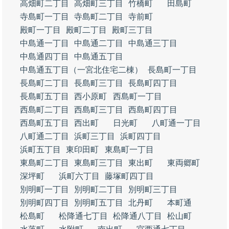
高畑町二丁目
高畑町三丁目
竹橋町
田島町
寺島町一丁目
寺島町二丁目
寺前町
殿町一丁目
殿町二丁目
殿町三丁目
中島通一丁目
中島通二丁目
中島通三丁目
中島通四丁目
中島通五丁目
中島通五丁目（一宮北住宅二棟）
長島町一丁目
長島町二丁目
長島町三丁目
長島町四丁目
長島町五丁目
西小原町
西島町一丁目
西島町二丁目
西島町三丁目
西島町四丁目
西島町五丁目
西出町
日光町
八町通一丁目
八町通二丁目
浜町三丁目
浜町四丁目
浜町五丁目
東印田町
東島町一丁目
東島町二丁目
東島町三丁目
東出町
東両郷町
深坪町
浜町六丁目
藤塚町四丁目
別明町一丁目
別明町二丁目
別明町三丁目
別明町四丁目
別明町五丁目
北丹町
本町通
松島町
松降通七丁目
松降通八丁目
松山町