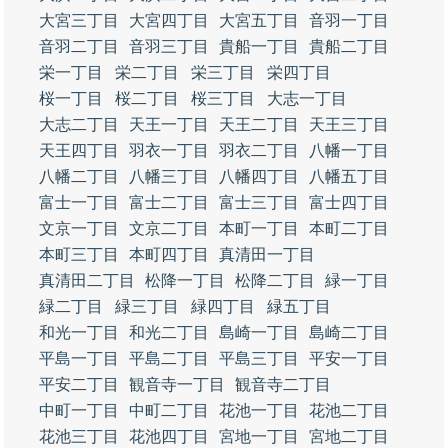
大宮三丁目
大宮四丁目
大宮五丁目
音羽一丁目
音羽二丁目
音羽三丁目
貴船一丁目
貴船二丁目
栄一丁目
栄二丁目
栄三丁目
栄四丁目
桜一丁目
桜二丁目
桜三丁目
大志一丁目
大志二丁目
天王一丁目
天王二丁目
天王三丁目
天王四丁目
羽衣一丁目
羽衣二丁目
八幡一丁目
八幡二丁目
八幡三丁目
八幡四丁目
八幡五丁目
富士一丁目
富士二丁目
富士三丁目
富士四丁目
文京一丁目
文京二丁目
本町一丁目
本町二丁目
本町三丁目
本町四丁目
真清田一丁目
真清田二丁目
松降一丁目
松降二丁目
緑一丁目
緑二丁目
緑三丁目
緑四丁目
緑五丁目
和光一丁目
和光二丁目
島崎一丁目
島崎二丁目
平島一丁目
平島二丁目
平島三丁目
平安一丁目
平安二丁目
観音寺一丁目
観音寺二丁目
中町一丁目
中町二丁目
花池一丁目
花池二丁目
花池三丁目
花池四丁目
宮地一丁目
宮地二丁目