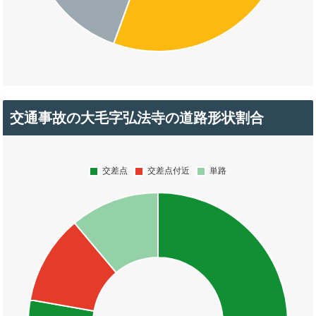
交通事故の大毛字弘法寺の道路形状割合