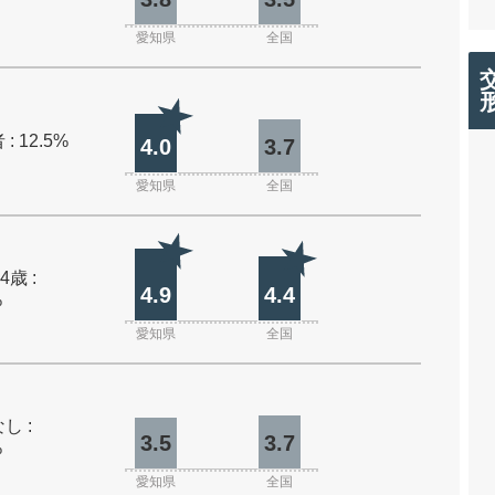
愛知県
全国
: 12.5%
4.0
3.7
愛知県
全国
4歳 :
4.9
4.4
%
愛知県
全国
し :
3.5
3.7
%
愛知県
全国