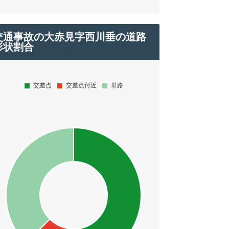
交通事故の大赤見字西川垂の道路
形状割合