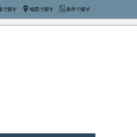
線で探す
地図で探す
条件で探す