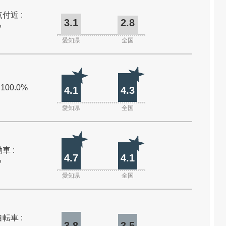
付近 :
3.1
2.8
%
愛知県
全国
 100.0%
4.1
4.3
愛知県
全国
車 :
4.7
4.1
%
愛知県
全国
転車 :
3.8
3.5