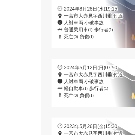
2024年8月28日(水)19:15
一宮市大赤見字西川垂 付近
人対車両 小破事故
普通乗用車
歩行者
(1)
(1)
死亡
負傷
(0)
(1)
2024年5月12日(日)07:50
一宮市大赤見字西川垂 付近
人対車両 小破事故
軽自動車
歩行者
(1)
(1)
死亡
負傷
(0)
(1)
2023年5月26日(金)15:30
一宮市大赤見字西川垂 付近