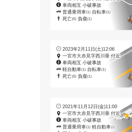
車両相互 小破事故
普通乗用車
自転車
(1)
(1)
死亡
負傷
(0)
(1)
2023年2月11日(土)12:06
一宮市大赤見字西川垂 付近
車両相互 小破事故
軽自動車
自転車
(1)
(1)
死亡
負傷
(0)
(1)
2021年11月12日(金)11:00
一宮市大赤見字西川垂 付近
車両相互 小破事故
普通乗用車
軽自動車
(1)
(1)