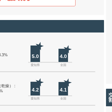
3.3%
5.0
4.0
愛知県
全国
乾燥） :
4.2
4.1
0%
愛知県
全国