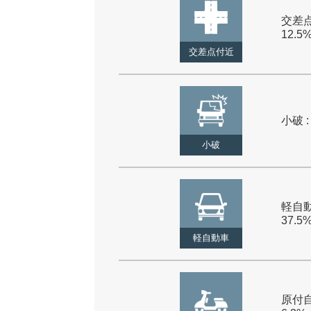
交差点
12.5
交差点付近
小破 :
小破
軽自動
37.5
軽自動車
原付自