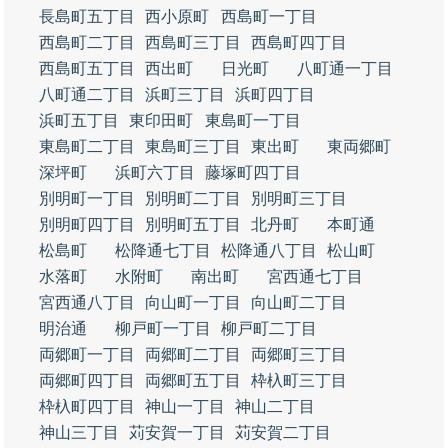
長島町五丁目
西小原町
西島町一丁目
西島町二丁目
西島町三丁目
西島町四丁目
西島町五丁目
西出町
日光町
八町通一丁目
八町通二丁目
浜町三丁目
浜町四丁目
浜町五丁目
東印田町
東島町一丁目
東島町二丁目
東島町三丁目
東出町
東両郷町
深坪町
浜町六丁目
藤塚町四丁目
別明町一丁目
別明町二丁目
別明町三丁目
別明町四丁目
別明町五丁目
北丹町
本町通
松島町
松降通七丁目
松降通八丁目
松山町
水落町
水附町
南出町
宮西通七丁目
宮西通八丁目
向山町一丁目
向山町二丁目
明治通
柳戸町一丁目
柳戸町二丁目
両郷町一丁目
両郷町二丁目
両郷町三丁目
両郷町四丁目
両郷町五丁目
枠杁町三丁目
枠杁町四丁目
神山一丁目
神山二丁目
神山三丁目
苅安賀一丁目
苅安賀二丁目