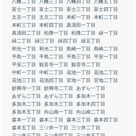
八幡二丁目
八幡三丁目
八幡四丁目
八幡五丁目
富士一丁目
富士二丁目
富士三丁目
富士四丁目
文京一丁目
文京二丁目
本町一丁目
本町二丁目
本町三丁目
本町四丁目
真清田一丁目
真清田二丁目
松降一丁目
松降二丁目
緑一丁目
緑二丁目
緑三丁目
緑四丁目
緑五丁目
和光一丁目
和光二丁目
島崎一丁目
島崎二丁目
平島一丁目
平島二丁目
平島三丁目
平安一丁目
平安二丁目
観音寺一丁目
観音寺二丁目
中町一丁目
中町二丁目
花池一丁目
花池二丁目
花池三丁目
花池四丁目
宮地一丁目
宮地二丁目
妙興寺一丁目
妙興寺二丁目
あずら一丁目
あずら二丁目
あずら三丁目
多加木一丁目
多加木二丁目
多加木三丁目
多加木四丁目
多加木五丁目
向山南一丁目
向山南二丁目
森本一丁目
森本二丁目
森本三丁目
森本四丁目
森本五丁目
三ツ井一丁目
三ツ井二丁目
三ツ井三丁目
三ツ井四丁目
三ツ井五丁目