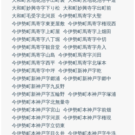
大和町宮地花池字出町裏
大和町宮地花池字中道
大和町妙興寺字下り松
大和町妙興寺字出町前
大和町毛受字北河原
今伊勢町馬寄字大聖
今伊勢町馬寄字東更屋敷
今伊勢町馬寄字権現西
今伊勢町馬寄字上町屋
今伊勢町馬寄字上畑田
今伊勢町馬寄字八丁堀
今伊勢町馬寄字中切
今伊勢町馬寄字観音堂
今伊勢町馬寄字舟入
今伊勢町馬寄字山島
今伊勢町馬寄字川田
今伊勢町馬寄字西平
今伊勢町馬寄字北塚本
今伊勢町馬寄字中坪
今伊勢町新神戸字乾
今伊勢町新神戸字郷浦
今伊勢町新神戸字郷中
今伊勢町新神戸字九反野
今伊勢町新神戸字五輪野
今伊勢町本神戸字塚浦
今伊勢町本神戸字北無量寺
今伊勢町本神戸字宮山
今伊勢町本神戸字前畑
今伊勢町本神戸字河原
今伊勢町本神戸字権現
今伊勢町本神戸字立切東
今伊勢町本神戸字目久井
今伊勢町本神戸字牛洗