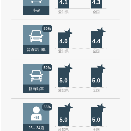
4.1
4.3
小破
愛知県
全国
50%
4.0
4.4
普通乗用車
愛知県
全国
50%
5.0
5.0
軽自動車
愛知県
全国
33%
5.0
5.0
25～34歳
愛知県
全国