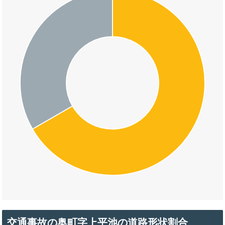
交通事故の奥町字上平池の道路形状割合