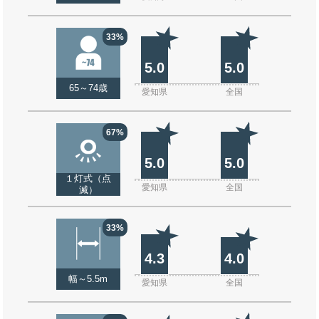
33%
5.0
5.0
65～74歳
愛知県
全国
67%
5.0
5.0
１灯式（点
愛知県
全国
滅）
33%
4.3
4.0
幅～5.5m
愛知県
全国