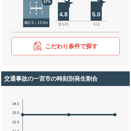
67%
4.8
5.0
幅5.5～13.0m
愛知県
全国
こだわり条件で探す
交通事故の一宮市の時刻別発生割合