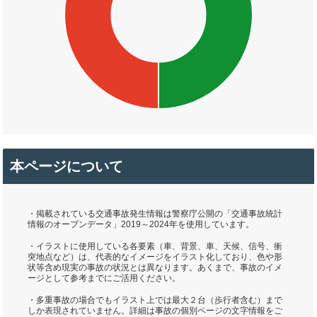
本ページについて
・掲載されている交通事故発生情報は警察庁公開の「交通事故統計
情報のオープンデータ」2019～2024年を使用しています。
・イラストに使用している各要素（車、背景、車、天候、信号、衝
突地点など）は、代表的なイメージをイラスト化しており、色や形
状等含め現実の事故の状況とは異なります。あくまで、事故のイメ
ージとして参考までにご活用ください。
・多重事故の場合でもイラスト上では最大２台（歩行者含む）まで
しか表現されていません。詳細は事故の個別ページの文字情報をご