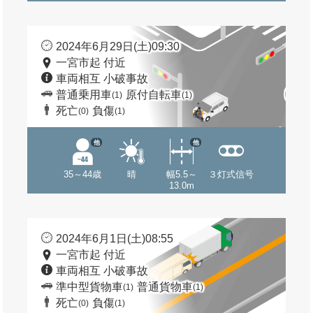
2024年6月29日(土)09:30
一宮市起 付近
車両相互 小破事故
普通乗用車
原付自転車
(1)
(1)
死亡
負傷
(0)
(1)
他
他
35～44歳
晴
幅5.5～
３灯式信号
13.0m
2024年6月1日(土)08:55
一宮市起 付近
車両相互 小破事故
準中型貨物車
普通貨物車
(1)
(1)
死亡
負傷
(0)
(1)