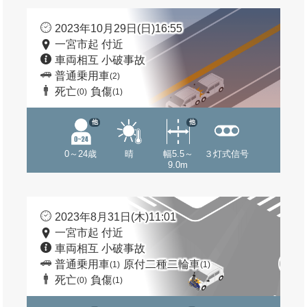
2023年10月29日(日)16:55
一宮市起 付近
車両相互 小破事故
普通乗用車
(2)
死亡
負傷
(0)
(1)
他
他
0～24歳
晴
幅5.5～
３灯式信号
9.0m
2023年8月31日(木)11:01
一宮市起 付近
車両相互 小破事故
普通乗用車
原付二種二輪車
(1)
(1)
死亡
負傷
(0)
(1)