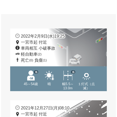
2022年2月9日(水)19:25
一宮市起 付近
車両相互 小破事故
軽自動車
(2)
死亡
負傷
(0)
(1)
他
他
45～54歳
晴
幅5.5～
１灯式（点
13.0m
滅）
2021年12月27日(月)08:10
一宮市起 付近