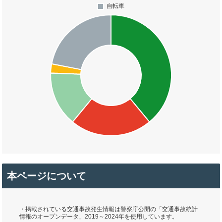
本ページについて
・掲載されている交通事故発生情報は警察庁公開の「交通事故統計
情報のオープンデータ」2019～2024年を使用しています。