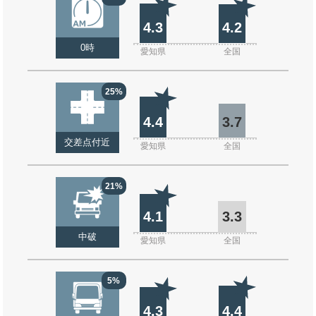
4.3
4.2
0時
愛知県
全国
25%
4.4
3.7
交差点付近
愛知県
全国
21%
4.1
3.3
中破
愛知県
全国
5%
4.3
4.4