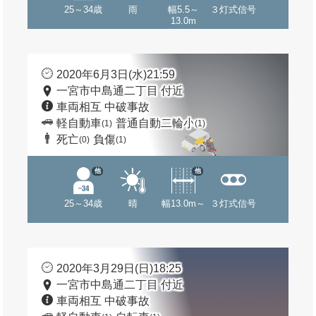
25～34歳
雨
幅5.5～
３灯式信号
13.0m
2020年6月3日(水)21:59
一宮市中島通二丁目 付近
車両相互 中破事故
軽自動車
普通自動二輪小
(1)
(1)
死亡
負傷
(0)
(1)
他
他
25～34歳
晴
幅13.0m～
３灯式信号
2020年3月29日(日)18:25
一宮市中島通二丁目 付近
車両相互 中破事故