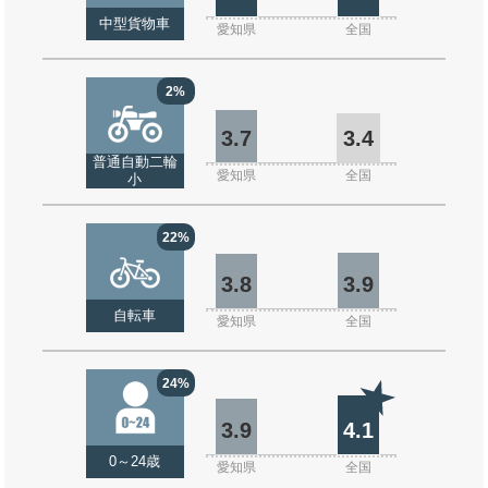
中型貨物車
愛知県
全国
2%
3.7
3.4
普通自動二輪
愛知県
全国
小
22%
3.8
3.9
自転車
愛知県
全国
24%
3.9
4.1
0～24歳
愛知県
全国