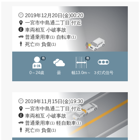
2019年12月20日(金)00:20
一宮市中島通二丁目 付近
車両相互 小破事故
普通乗用車
自転車
(1)
(1)
死亡
負傷
(0)
(1)
他
他
0～24歳
曇
幅13.0m～
３灯式信号
2019年11月15日(金)19:30
一宮市中島通二丁目 付近
車両相互 小破事故
普通乗用車
軽自動車
(1)
(1)
死亡
負傷
(0)
(1)