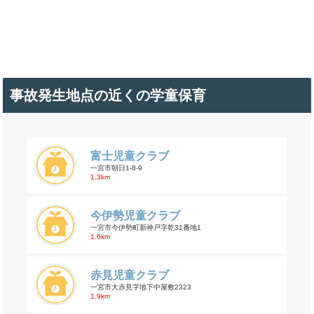
事故発生地点の近くの学童保育
富士児童クラブ
一宮市朝日1-8-9
1.3km
今伊勢児童クラブ
一宮市今伊勢町新神戸字乾31番地1
1.6km
赤見児童クラブ
一宮市大赤見字地下中屋敷2323
1.9km