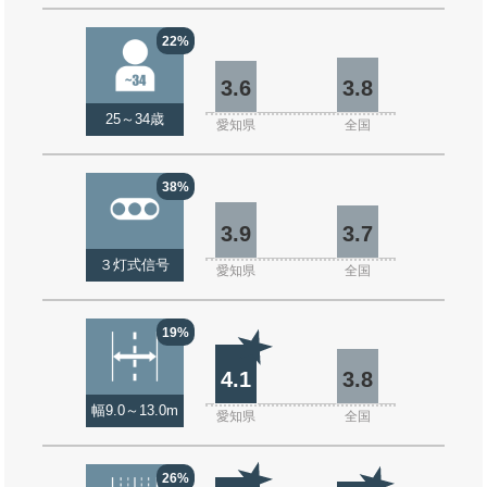
22%
3.6
3.8
25～34歳
愛知県
全国
38%
3.9
3.7
３灯式信号
愛知県
全国
19%
4.1
3.8
幅9.0～13.0m
愛知県
全国
26%