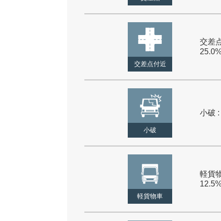
交差点
25.0
交差点付近
小破 :
小破
軽貨物
12.5
軽貨物車