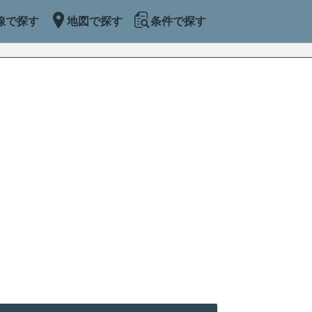
線で探す
地図で探す
条件で探す