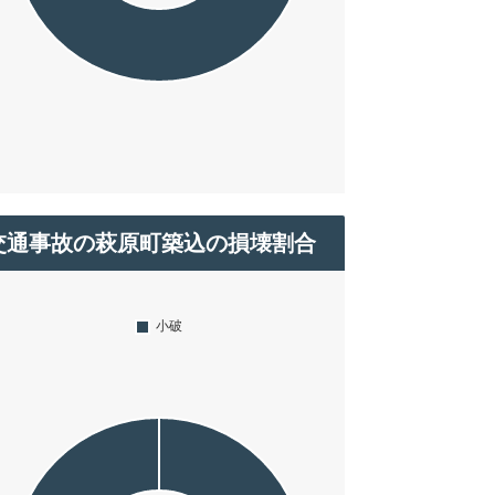
交通事故の萩原町築込の損壊割合