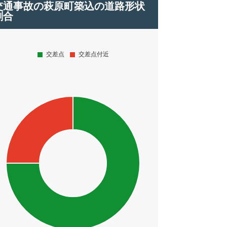
交通事故の萩原町築込の道路形状
割合