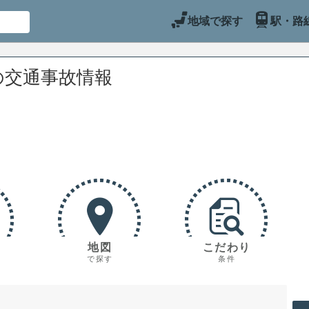
地域で探す
駅・路
の交通事故情報
地図
こだわり
で探す
条件