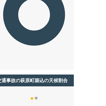
交通事故の萩原町築込の天候割合