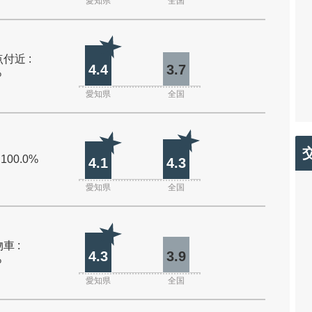
愛知県
全国
付近 :
4.4
3.7
%
愛知県
全国
 100.0%
4.1
4.3
愛知県
全国
車 :
4.3
3.9
%
愛知県
全国