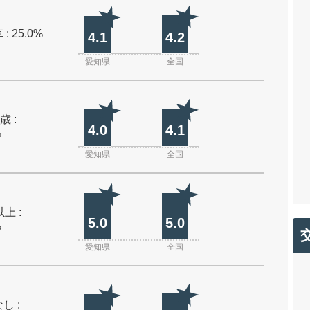
: 25.0%
4.1
4.2
愛知県
全国
歳 :
4.0
4.1
%
愛知県
全国
上 :
5.0
5.0
%
愛知県
全国
し :