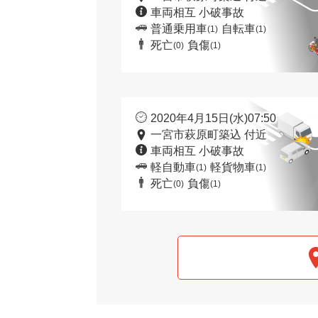
車両相互 小破事故
普通乗用車
自転車
(1)
(1)
死亡
負傷
(0)
(1)
2020年4月15日(水)07:50
一宮市萩原町築込 付近
車両相互 小破事故
軽自動車
軽貨物車
(1)
(1)
死亡
負傷
(0)
(1)