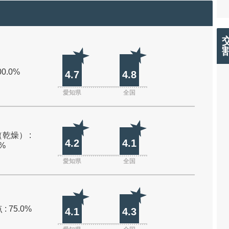
00.0%
4.7
4.8
愛知県
全国
乾燥） :
4.2
4.1
0%
愛知県
全国
: 75.0%
4.1
4.3