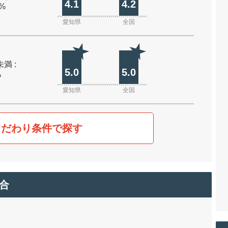
4.1
4.2
0%
愛知県
全国
未満 :
5.0
5.0
%
愛知県
全国
こだわり条件で探す
合