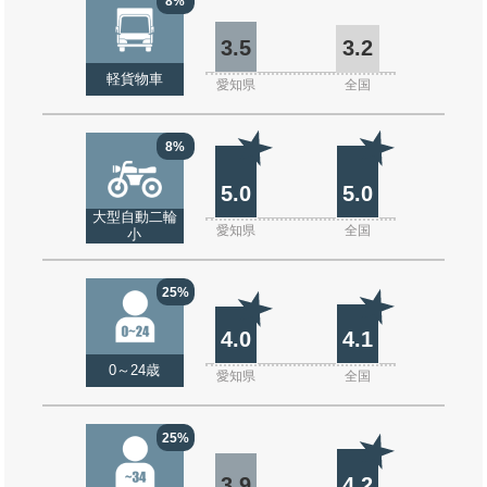
8%
3.5
3.2
軽貨物車
愛知県
全国
8%
5.0
5.0
大型自動二輪
愛知県
全国
小
25%
4.0
4.1
0～24歳
愛知県
全国
25%
3.9
4.2