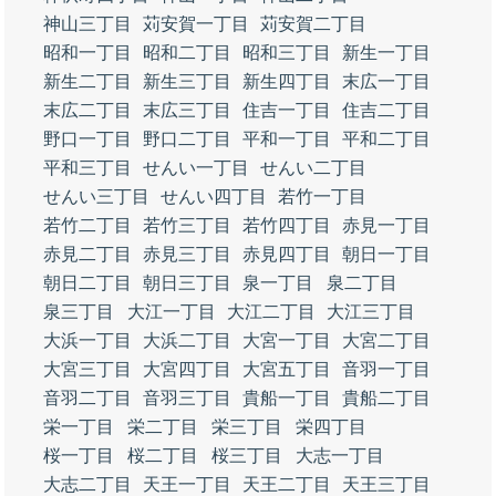
神山三丁目
苅安賀一丁目
苅安賀二丁目
昭和一丁目
昭和二丁目
昭和三丁目
新生一丁目
新生二丁目
新生三丁目
新生四丁目
末広一丁目
末広二丁目
末広三丁目
住吉一丁目
住吉二丁目
野口一丁目
野口二丁目
平和一丁目
平和二丁目
平和三丁目
せんい一丁目
せんい二丁目
せんい三丁目
せんい四丁目
若竹一丁目
若竹二丁目
若竹三丁目
若竹四丁目
赤見一丁目
赤見二丁目
赤見三丁目
赤見四丁目
朝日一丁目
朝日二丁目
朝日三丁目
泉一丁目
泉二丁目
泉三丁目
大江一丁目
大江二丁目
大江三丁目
大浜一丁目
大浜二丁目
大宮一丁目
大宮二丁目
大宮三丁目
大宮四丁目
大宮五丁目
音羽一丁目
音羽二丁目
音羽三丁目
貴船一丁目
貴船二丁目
栄一丁目
栄二丁目
栄三丁目
栄四丁目
桜一丁目
桜二丁目
桜三丁目
大志一丁目
大志二丁目
天王一丁目
天王二丁目
天王三丁目