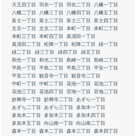
天王四丁目
羽衣一丁目
羽衣二丁目
八幡一丁目
八幡二丁目
八幡三丁目
八幡四丁目
八幡五丁目
富士一丁目
富士二丁目
富士三丁目
富士四丁目
文京一丁目
文京二丁目
本町一丁目
本町二丁目
本町三丁目
本町四丁目
真清田一丁目
真清田二丁目
松降一丁目
松降二丁目
緑一丁目
緑二丁目
緑三丁目
緑四丁目
緑五丁目
和光一丁目
和光二丁目
島崎一丁目
島崎二丁目
平島一丁目
平島二丁目
平島三丁目
平安一丁目
平安二丁目
観音寺一丁目
観音寺二丁目
中町一丁目
中町二丁目
花池一丁目
花池二丁目
花池三丁目
花池四丁目
宮地一丁目
宮地二丁目
妙興寺一丁目
妙興寺二丁目
あずら一丁目
あずら二丁目
あずら三丁目
多加木一丁目
多加木二丁目
多加木三丁目
多加木四丁目
多加木五丁目
向山南一丁目
向山南二丁目
森本一丁目
森本二丁目
森本三丁目
森本四丁目