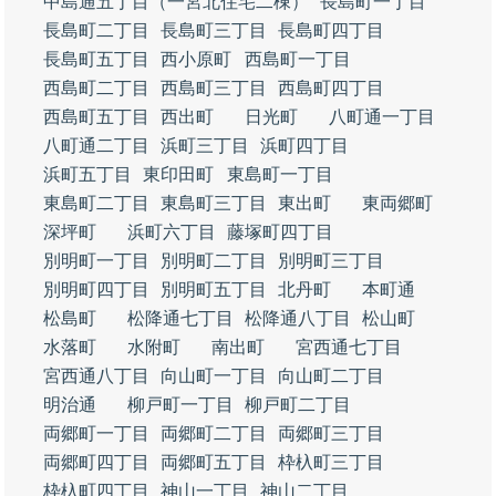
中島通五丁目（一宮北住宅二棟）
長島町一丁目
長島町二丁目
長島町三丁目
長島町四丁目
長島町五丁目
西小原町
西島町一丁目
西島町二丁目
西島町三丁目
西島町四丁目
西島町五丁目
西出町
日光町
八町通一丁目
八町通二丁目
浜町三丁目
浜町四丁目
浜町五丁目
東印田町
東島町一丁目
東島町二丁目
東島町三丁目
東出町
東両郷町
深坪町
浜町六丁目
藤塚町四丁目
別明町一丁目
別明町二丁目
別明町三丁目
別明町四丁目
別明町五丁目
北丹町
本町通
松島町
松降通七丁目
松降通八丁目
松山町
水落町
水附町
南出町
宮西通七丁目
宮西通八丁目
向山町一丁目
向山町二丁目
明治通
柳戸町一丁目
柳戸町二丁目
両郷町一丁目
両郷町二丁目
両郷町三丁目
両郷町四丁目
両郷町五丁目
枠杁町三丁目
枠杁町四丁目
神山一丁目
神山二丁目