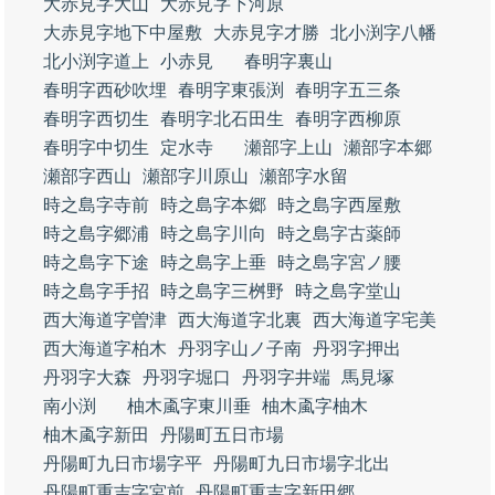
大赤見字大山
大赤見字下河原
大赤見字地下中屋敷
大赤見字才勝
北小渕字八幡
北小渕字道上
小赤見
春明字裏山
春明字西砂吹埋
春明字東張渕
春明字五三条
春明字西切生
春明字北石田生
春明字西柳原
春明字中切生
定水寺
瀬部字上山
瀬部字本郷
瀬部字西山
瀬部字川原山
瀬部字水留
時之島字寺前
時之島字本郷
時之島字西屋敷
時之島字郷浦
時之島字川向
時之島字古薬師
時之島字下途
時之島字上垂
時之島字宮ノ腰
時之島字手招
時之島字三桝野
時之島字堂山
西大海道字曽津
西大海道字北裏
西大海道字宅美
西大海道字柏木
丹羽字山ノ子南
丹羽字押出
丹羽字大森
丹羽字堀口
丹羽字井端
馬見塚
南小渕
柚木颪字東川垂
柚木颪字柚木
柚木颪字新田
丹陽町五日市場
丹陽町九日市場字平
丹陽町九日市場字北出
丹陽町重吉字宮前
丹陽町重吉字新田郷