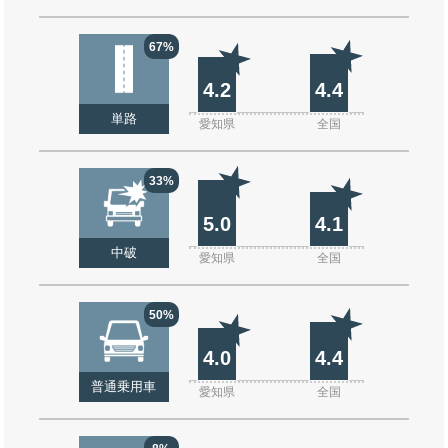
67%
4.2
4.4
単路
愛知県
全国
33%
5.0
4.1
中破
愛知県
全国
50%
4.0
4.4
普通乗用車
愛知県
全国