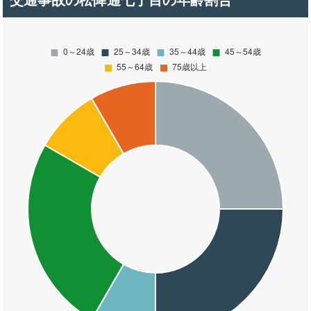
交通事故の松降通七丁目の年齢割合