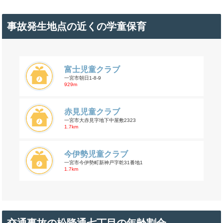
事故発生地点の近くの学童保育
富士児童クラブ
一宮市朝日1-8-9
929m
赤見児童クラブ
一宮市大赤見字地下中屋敷2323
1.7km
今伊勢児童クラブ
一宮市今伊勢町新神戸字乾31番地1
1.7km