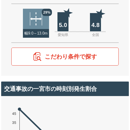
29%
5.0
4.8
幅9.0～13.0m
愛知県
全国
こだわり条件で探す
交通事故の一宮市の時刻別発生割合