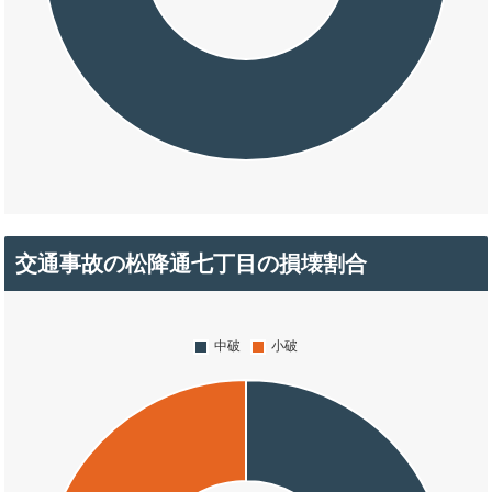
交通事故の松降通七丁目の損壊割合