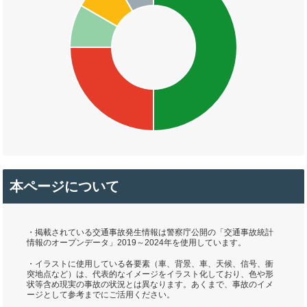
本ページについて
・掲載されている交通事故発生情報は警察庁公開の「交通事故統計
情報のオープンデータ」2019～2024年を使用しています。
・イラストに使用している各要素（車、背景、車、天候、信号、衝
突地点など）は、代表的なイメージをイラスト化しており、色や形
状等含め現実の事故の状況とは異なります。あくまで、事故のイメ
ージとして参考までにご活用ください。