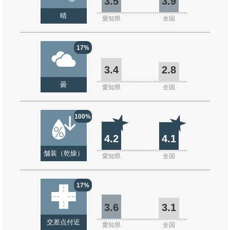
3.5
3.9
晴
愛知県
全国
17%
3.4
2.8
曇
愛知県
全国
100%
4.2
4.1
舗装（乾燥）
愛知県
全国
17%
3.6
3.1
交差点付近
愛知県
全国