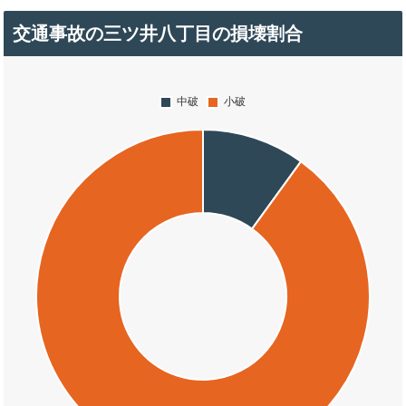
交通事故の三ツ井八丁目の損壊割合