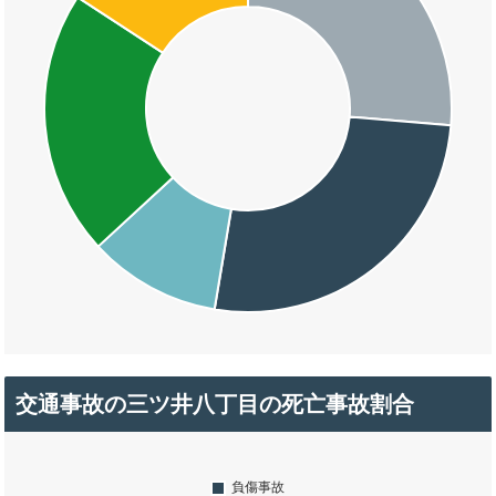
交通事故の三ツ井八丁目の死亡事故割合