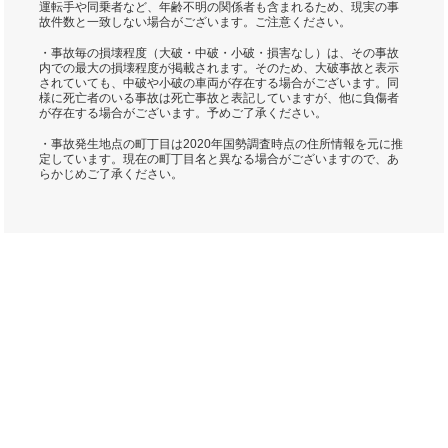
運転手や同乗者など、年齢不明の関係者も含まれるため、現実の事
故件数と一致しない場合がございます。ご注意ください。
・事故毎の損壊程度（大破・中破・小破・損害なし）は、その事故
内での最大の損壊程度が掲載されます。そのため、大破事故と表示
されていても、中破や小破の車両が存在する場合がございます。同
様に死亡者のいる事故は死亡事故と表記していますが、他に負傷者
が存在する場合がございます。予めご了承ください。
・事故発生地点の町丁目は2020年国勢調査時点の住所情報を元に推
定しています。現在の町丁目名と異なる場合がございますので、あ
らかじめご了承ください。