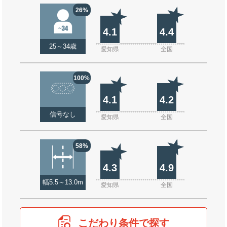
26%
4.1
4.4
25～34歳
愛知県
全国
100%
4.1
4.2
信号なし
愛知県
全国
58%
4.3
4.9
幅5.5～13.0m
愛知県
全国
こだわり条件で探す