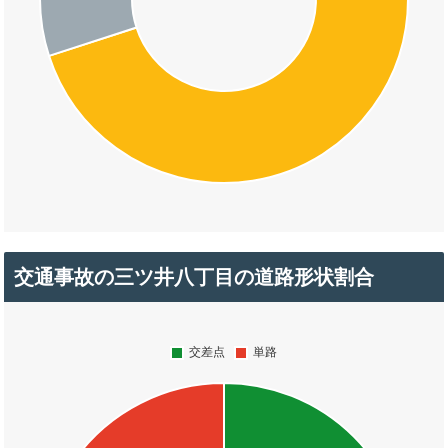
交通事故の三ツ井八丁目の道路形状割合