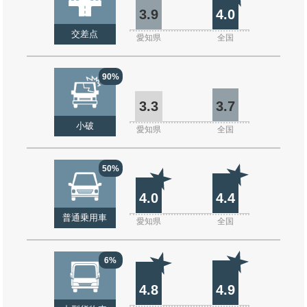
3.9
4.0
交差点
愛知県
全国
90%
3.3
3.7
小破
愛知県
全国
50%
4.0
4.4
普通乗用車
愛知県
全国
6%
4.8
4.9