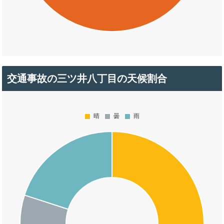
交通事故の三ツ井八丁目の天候割合