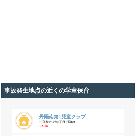
事故発生地点の近くの学童保育
丹陽南第1児童クラブ
一宮市伝法寺8丁目1番地9
1.5km