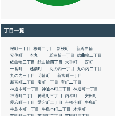
丁目一覧
桜町一丁目
桜町二丁目
新桜町
新総曲輪
安住町
本丸
総曲輪一丁目
総曲輪二丁目
総曲輪三丁目
総曲輪四丁目
大手町
西町
一番町
越前町
丸の内一丁目
丸の内二丁目
丸の内三丁目
明輪町
新富町一丁目
新富町二丁目
宝町一丁目
宝町二丁目
神通本町一丁目
神通本町二丁目
神通町一丁目
神通町二丁目
神通町三丁目
内幸町
安田町
愛宕町一丁目
愛宕町二丁目
舟橋今町
牛島町
牛島本町一丁目
牛島本町二丁目
木場町
芝園町一丁目
芝園町二丁目
芝園町三丁目