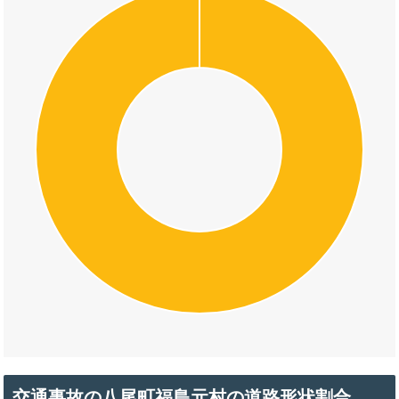
交通事故の八尾町福島元村の道路形状割合