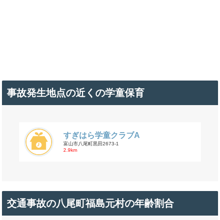
事故発生地点の近くの学童保育
すぎはら学童クラブA
富山市八尾町黒田2673-1
2.9km
交通事故の八尾町福島元村の年齢割合