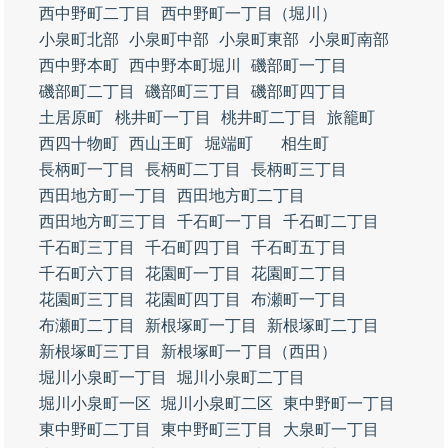
西中野町二丁目
西中野町一丁目（堀川）
小泉町北部
小泉町中部
小泉町東部
小泉町南部
西中野本町
西中野本町堀川
磯部町一丁目
磯部町二丁目
磯部町三丁目
磯部町四丁目
土居原町
桃井町一丁目
桃井町二丁目
旅籠町
西四十物町
西山王町
堀端町
相生町
長柄町一丁目
長柄町二丁目
長柄町三丁目
西田地方町一丁目
西田地方町二丁目
西田地方町三丁目
千石町一丁目
千石町二丁目
千石町三丁目
千石町四丁目
千石町五丁目
千石町六丁目
花園町一丁目
花園町二丁目
花園町三丁目
花園町四丁目
布瀬町一丁目
布瀬町二丁目
新根塚町一丁目
新根塚町二丁目
新根塚町三丁目
新根塚町一丁目（西田）
堀川小泉町一丁目
堀川小泉町二丁目
堀川小泉町一区
堀川小泉町二区
東中野町一丁目
東中野町二丁目
東中野町三丁目
大泉町一丁目