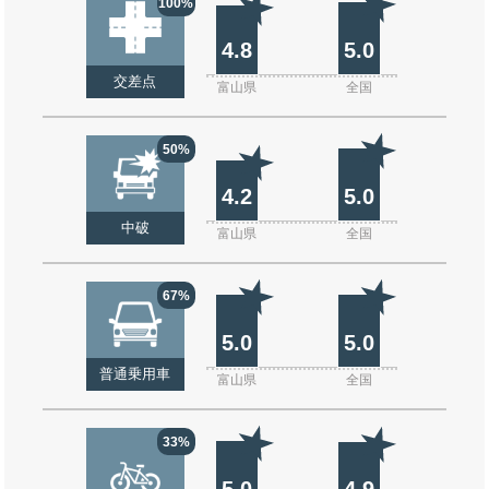
100%
4.8
5.0
交差点
富山県
全国
50%
4.2
5.0
中破
富山県
全国
67%
5.0
5.0
普通乗用車
富山県
全国
33%
5.0
4.9