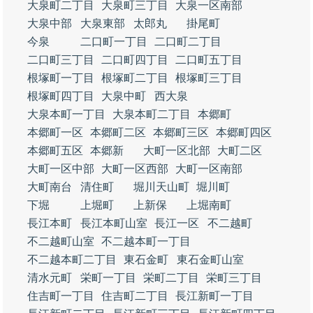
大泉町二丁目
大泉町三丁目
大泉一区南部
大泉中部
大泉東部
太郎丸
掛尾町
今泉
二口町一丁目
二口町二丁目
二口町三丁目
二口町四丁目
二口町五丁目
根塚町一丁目
根塚町二丁目
根塚町三丁目
根塚町四丁目
大泉中町
西大泉
大泉本町一丁目
大泉本町二丁目
本郷町
本郷町一区
本郷町二区
本郷町三区
本郷町四区
本郷町五区
本郷新
大町一区北部
大町二区
大町一区中部
大町一区西部
大町一区南部
大町南台
清住町
堀川天山町
堀川町
下堀
上堀町
上新保
上堀南町
長江本町
長江本町山室
長江一区
不二越町
不二越町山室
不二越本町一丁目
不二越本町二丁目
東石金町
東石金町山室
清水元町
栄町一丁目
栄町二丁目
栄町三丁目
住吉町一丁目
住吉町二丁目
長江新町一丁目