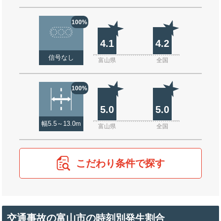
100%
4.1
4.2
信号なし
富山県
全国
100%
5.0
5.0
幅5.5～13.0m
富山県
全国
こだわり条件で探す
交通事故の富山市の時刻別発生割合