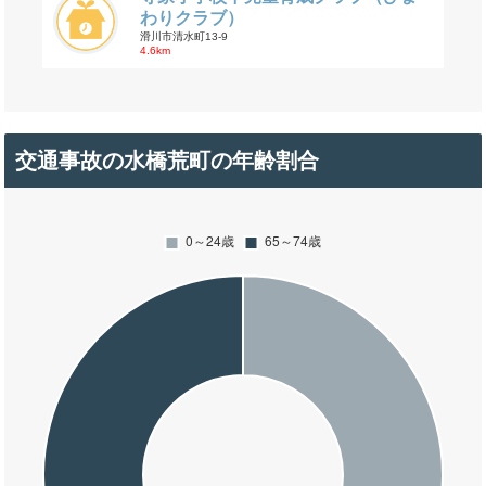
わりクラブ）
滑川市清水町13-9
4.6km
交通事故の水橋荒町の年齢割合