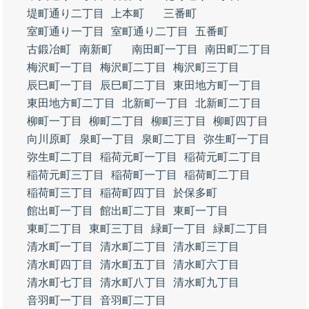
堤町通り二丁目
上本町
三番町
室町通り一丁目
室町通り二丁目
五番町
古鍛冶町
南新町
南田町一丁目
南田町二丁目
梅沢町一丁目
梅沢町二丁目
梅沢町三丁目
辰巳町一丁目
辰巳町二丁目
東田地方町一丁目
東田地方町二丁目
北新町一丁目
北新町二丁目
柳町一丁目
柳町二丁目
柳町三丁目
柳町四丁目
向川原町
泉町一丁目
泉町二丁目
弥生町一丁目
弥生町二丁目
稲荷元町一丁目
稲荷元町二丁目
稲荷元町三丁目
稲荷町一丁目
稲荷町二丁目
稲荷町三丁目
稲荷町四丁目
於保多町
館出町一丁目
館出町二丁目
東町一丁目
東町二丁目
東町三丁目
緑町一丁目
緑町二丁目
清水町一丁目
清水町二丁目
清水町三丁目
清水町四丁目
清水町五丁目
清水町六丁目
清水町七丁目
清水町八丁目
清水町九丁目
音羽町一丁目
音羽町二丁目