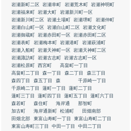
岩瀬新町二区
岩瀬幸町
岩瀬荒木町
岩瀬神明町
岩瀬福来町
岩瀬大町
岩瀬新川町一区
岩瀬新川町二区
岩瀬土場町
岩瀬堺町
岩瀬仲町
岩瀬白山町一区
岩瀬白山町二区
岩瀬文化町
岩瀬御蔵町
岩瀬赤田町一区
岩瀬赤田町二区
岩瀬表町
岩瀬梅本町
岩瀬港町
岩瀬萩浦町
岩瀬入船町
岩瀬天神町一区
岩瀬天神町二区
岩瀬諏訪町
岩瀬古志町
岩瀬古志町一区
岩瀬松原町
西宮町
高畠町一丁目
高畠町二丁目
森一丁目
森二丁目
森三丁目
森四丁目
森五丁目
森
千原崎一丁目
千原崎二丁目
蓮町一丁目
蓮町二丁目
蓮町三丁目
蓮町四丁目
蓮町五丁目
蓮町六丁目
森若町
森住町
海岸通
那智町
加古町
海岸通新町
松浦町
田畑南部
田畑北部
東富山寿町一丁目
東富山寿町二丁目
東富山寿町三丁目
中田一丁目
中田二丁目