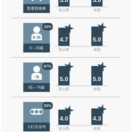
普通貨物車
富山県
全国
33%
4.7
5.0
0～24歳
富山県
全国
67%
5.0
5.0
65～74歳
富山県
全国
50%
4.0
4.3
３灯式信号
富山県
全国