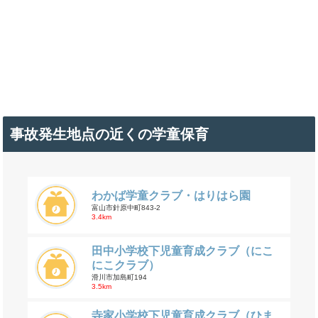
事故発生地点の近くの学童保育
わかば学童クラブ・はりはら園
富山市針原中町843-2
3.4km
田中小学校下児童育成クラブ（にこ
にこクラブ）
滑川市加島町194
3.5km
寺家小学校下児童育成クラブ（ひま