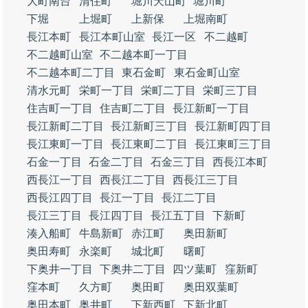
大町南台
清住町
堀川天山町
堀川町
下堀
上堀町
上新保
上堀南町
長江本町
長江本町山室
長江一区
不二越町
不二越町山室
不二越本町一丁目
不二越本町二丁目
東石金町
東石金町山室
清水元町
栄町一丁目
栄町二丁目
栄町三丁目
住吉町一丁目
住吉町二丁目
長江新町一丁目
長江新町二丁目
長江新町三丁目
長江新町四丁目
長江東町一丁目
長江東町二丁目
長江東町三丁目
石金一丁目
石金二丁目
石金三丁目
西長江本町
西長江一丁目
西長江二丁目
西長江三丁目
西長江四丁目
長江一丁目
長江二丁目
長江三丁目
長江四丁目
長江五丁目
下新町
湊入船町
牛島新町
赤江町
奥田新町
奥田寿町
永楽町
城北町
曙町
下奥井一丁目
下奥井二丁目
四ツ葉町
窪新町
窪本町
久方町
奥田町
奥田双葉町
奥田本町
奥井町
下新西町
下新北町