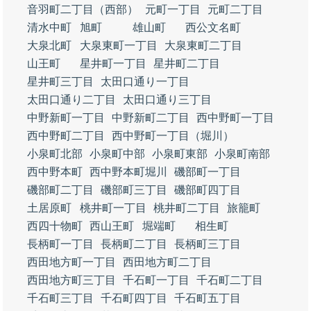
音羽町二丁目（西部）
元町一丁目
元町二丁目
清水中町
旭町
雄山町
西公文名町
大泉北町
大泉東町一丁目
大泉東町二丁目
山王町
星井町一丁目
星井町二丁目
星井町三丁目
太田口通り一丁目
太田口通り二丁目
太田口通り三丁目
中野新町一丁目
中野新町二丁目
西中野町一丁目
西中野町二丁目
西中野町一丁目（堀川）
小泉町北部
小泉町中部
小泉町東部
小泉町南部
西中野本町
西中野本町堀川
磯部町一丁目
磯部町二丁目
磯部町三丁目
磯部町四丁目
土居原町
桃井町一丁目
桃井町二丁目
旅籠町
西四十物町
西山王町
堀端町
相生町
長柄町一丁目
長柄町二丁目
長柄町三丁目
西田地方町一丁目
西田地方町二丁目
西田地方町三丁目
千石町一丁目
千石町二丁目
千石町三丁目
千石町四丁目
千石町五丁目