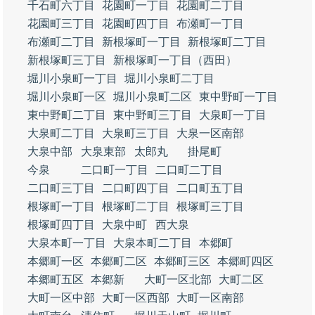
千石町六丁目
花園町一丁目
花園町二丁目
花園町三丁目
花園町四丁目
布瀬町一丁目
布瀬町二丁目
新根塚町一丁目
新根塚町二丁目
新根塚町三丁目
新根塚町一丁目（西田）
堀川小泉町一丁目
堀川小泉町二丁目
堀川小泉町一区
堀川小泉町二区
東中野町一丁目
東中野町二丁目
東中野町三丁目
大泉町一丁目
大泉町二丁目
大泉町三丁目
大泉一区南部
大泉中部
大泉東部
太郎丸
掛尾町
今泉
二口町一丁目
二口町二丁目
二口町三丁目
二口町四丁目
二口町五丁目
根塚町一丁目
根塚町二丁目
根塚町三丁目
根塚町四丁目
大泉中町
西大泉
大泉本町一丁目
大泉本町二丁目
本郷町
本郷町一区
本郷町二区
本郷町三区
本郷町四区
本郷町五区
本郷新
大町一区北部
大町二区
大町一区中部
大町一区西部
大町一区南部