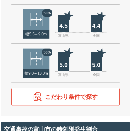
50%
4.5
4.4
幅5.5～9.0m
富山県
全国
50%
5.0
5.0
幅9.0～13.0m
富山県
全国
こだわり条件で探す
交通事故の富山市の時刻別発生割合