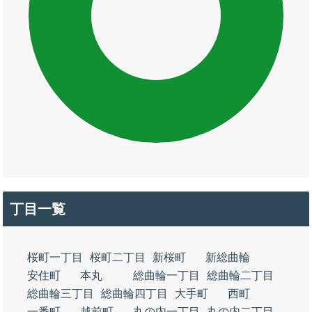
丁目一覧
桜町一丁目
桜町二丁目
新桜町
新総曲輪
安住町
本丸
総曲輪一丁目
総曲輪二丁目
総曲輪三丁目
総曲輪四丁目
大手町
西町
一番町
越前町
丸の内一丁目
丸の内二丁目