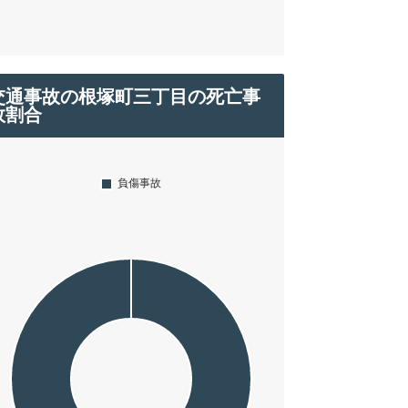
交通事故の根塚町三丁目の死亡事
故割合