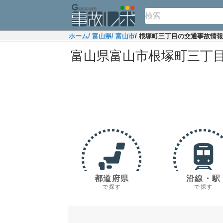
ホーム
/ 富山県
/ 富山市
/ 根塚町三丁目の交通事故情報
富山県富山市根塚町三丁
都道府県
沿線・駅
で探す
で探す