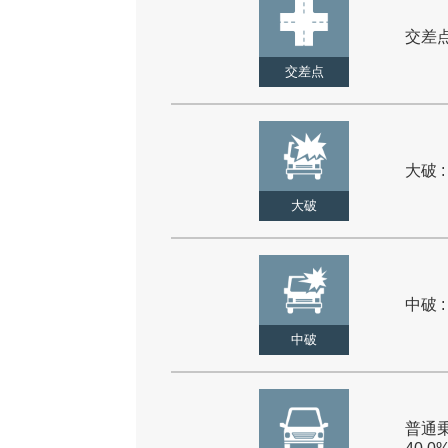
交差点 
交差点
大破 :
大破
中破 :
中破
普通乗