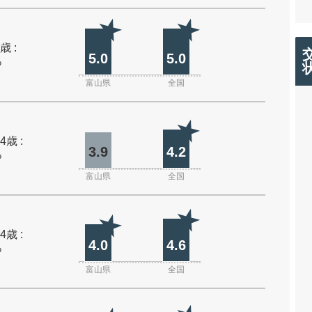
歳 :
5.0
5.0
%
富山県
全国
4歳 :
3.9
4.2
%
富山県
全国
4歳 :
4.0
4.6
%
富山県
全国