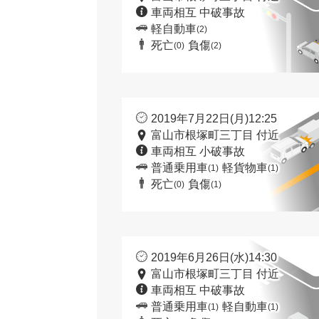
車両相互 中破事故
軽自動車
(2)
死亡
負傷
(0)
(2)
2019年7月22日(月)12:25
富山市根塚町三丁目 付近
車両相互 小破事故
普通乗用車
軽貨物車
(1)
(1)
死亡
負傷
(0)
(1)
2019年6月26日(水)14:30
富山市根塚町三丁目 付近
車両相互 中破事故
普通乗用車
軽自動車
(1)
(1)