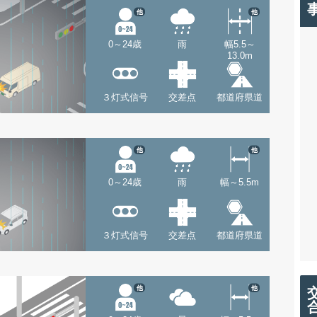
他
他
0～24歳
雨
幅5.5～
13.0m
３灯式信号
交差点
都道府県道
他
他
0～24歳
雨
幅～5.5m
３灯式信号
交差点
都道府県道
他
他