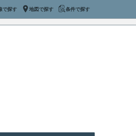
線で探す
地図で探す
条件で探す