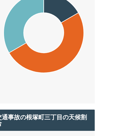
交通事故の根塚町三丁目の天候割
合