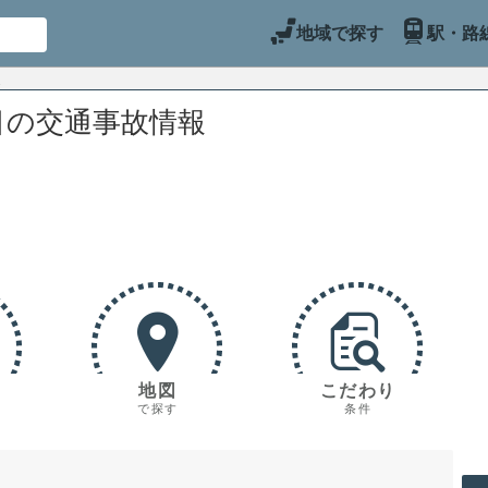
地域で探す
駅・路
目の交通事故情報
地図
こだわり
で探す
条件