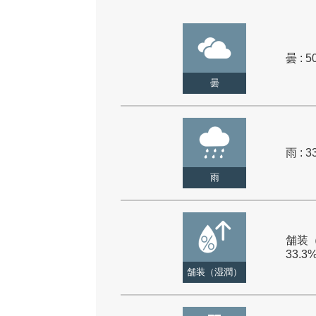
曇 : 5
曇
雨 : 3
雨
舗装（
33.3
舗装（湿潤）