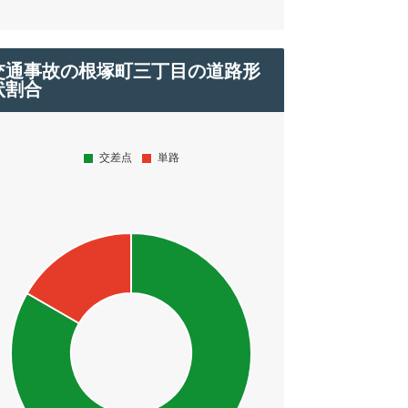
交通事故の根塚町三丁目の道路形
状割合