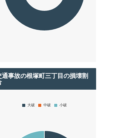
交通事故の根塚町三丁目の損壊割
合