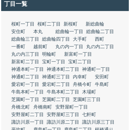
丁目一覧
桜町一丁目
桜町二丁目
新桜町
新総曲輪
安住町
本丸
総曲輪一丁目
総曲輪二丁目
総曲輪三丁目
総曲輪四丁目
大手町
西町
一番町
越前町
丸の内一丁目
丸の内二丁目
丸の内三丁目
明輪町
新富町一丁目
新富町二丁目
宝町一丁目
宝町二丁目
神通本町一丁目
神通本町二丁目
神通町一丁目
神通町二丁目
神通町三丁目
内幸町
安田町
愛宕町一丁目
愛宕町二丁目
舟橋今町
牛島町
牛島本町一丁目
牛島本町二丁目
木場町
芝園町一丁目
芝園町二丁目
芝園町三丁目
舟橋北町
舟橋南町
安野屋町一丁目
安野屋町二丁目
安野屋町三丁目
七軒町
諏訪川原一丁目
諏訪川原二丁目
諏訪川原三丁目
平吹町
鹿島町一丁目
鹿島町二丁目
桜橋通り