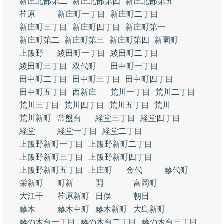
新庄北部第二
新庄北部第四
新庄北部第五
荏原
新庄町一丁目
新庄町二丁目
新庄町三丁目
新庄町四丁目
新庄町第一
新庄町第二
新庄町第三
新庄町第四
新園町
上飯野
綾田町一丁目
綾田町二丁目
綾田町三丁目
双代町
田中町一丁目
田中町二丁目
田中町三丁目
田中町四丁目
田中町五丁目
西新庄
荒川一丁目
荒川二丁目
荒川三丁目
荒川四丁目
荒川五丁目
荒川
荒川新町
常盤台
経堂三丁目
経堂四丁目
経堂
経堂一丁目
経堂二丁目
上飯野新町一丁目
上飯野新町二丁目
上飯野新町三丁目
上飯野新町四丁目
上飯野新町五丁目
上庄町
金代
藤代町
栄新町
町新
開
富岡町
大江干
荏原新町
日俣
朝日
藤木
藤木中町
藤木新町
大島新町
藤の木台一丁目
藤の木台二丁目
藤の木台三丁目