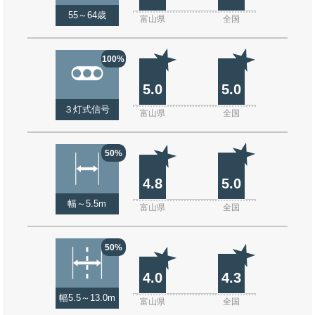
55～64歳
富山県
全国
100%
5.0
5.0
３灯式信号
富山県
全国
50%
4.8
5.0
幅～5.5m
富山県
全国
50%
4.0
4.3
幅5.5～13.0m
富山県
全国