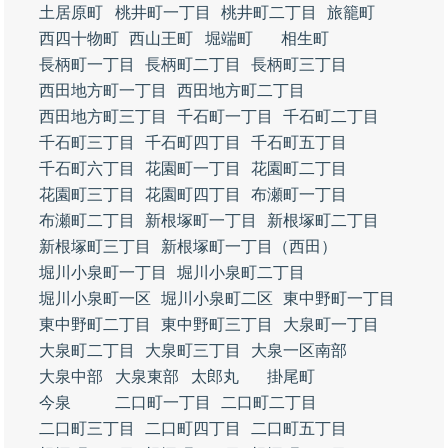
土居原町
桃井町一丁目
桃井町二丁目
旅籠町
西四十物町
西山王町
堀端町
相生町
長柄町一丁目
長柄町二丁目
長柄町三丁目
西田地方町一丁目
西田地方町二丁目
西田地方町三丁目
千石町一丁目
千石町二丁目
千石町三丁目
千石町四丁目
千石町五丁目
千石町六丁目
花園町一丁目
花園町二丁目
花園町三丁目
花園町四丁目
布瀬町一丁目
布瀬町二丁目
新根塚町一丁目
新根塚町二丁目
新根塚町三丁目
新根塚町一丁目（西田）
堀川小泉町一丁目
堀川小泉町二丁目
堀川小泉町一区
堀川小泉町二区
東中野町一丁目
東中野町二丁目
東中野町三丁目
大泉町一丁目
大泉町二丁目
大泉町三丁目
大泉一区南部
大泉中部
大泉東部
太郎丸
掛尾町
今泉
二口町一丁目
二口町二丁目
二口町三丁目
二口町四丁目
二口町五丁目