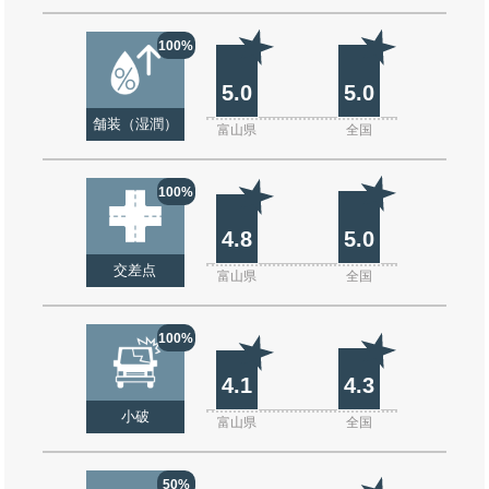
100%
5.0
5.0
舗装（湿潤）
富山県
全国
100%
4.8
5.0
交差点
富山県
全国
100%
4.1
4.3
小破
富山県
全国
50%