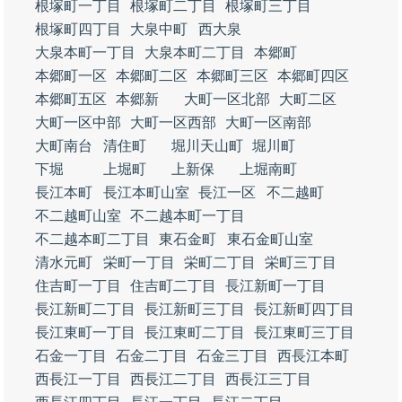
根塚町一丁目
根塚町二丁目
根塚町三丁目
根塚町四丁目
大泉中町
西大泉
大泉本町一丁目
大泉本町二丁目
本郷町
本郷町一区
本郷町二区
本郷町三区
本郷町四区
本郷町五区
本郷新
大町一区北部
大町二区
大町一区中部
大町一区西部
大町一区南部
大町南台
清住町
堀川天山町
堀川町
下堀
上堀町
上新保
上堀南町
長江本町
長江本町山室
長江一区
不二越町
不二越町山室
不二越本町一丁目
不二越本町二丁目
東石金町
東石金町山室
清水元町
栄町一丁目
栄町二丁目
栄町三丁目
住吉町一丁目
住吉町二丁目
長江新町一丁目
長江新町二丁目
長江新町三丁目
長江新町四丁目
長江東町一丁目
長江東町二丁目
長江東町三丁目
石金一丁目
石金二丁目
石金三丁目
西長江本町
西長江一丁目
西長江二丁目
西長江三丁目