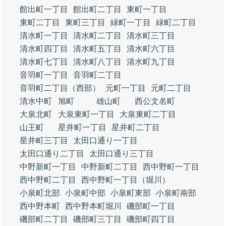
館出町一丁目
館出町二丁目
東町一丁目
東町二丁目
東町三丁目
緑町一丁目
緑町二丁目
清水町一丁目
清水町二丁目
清水町三丁目
清水町四丁目
清水町五丁目
清水町六丁目
清水町七丁目
清水町八丁目
清水町九丁目
音羽町一丁目
音羽町二丁目
音羽町二丁目（西部）
元町一丁目
元町二丁目
清水中町
旭町
雄山町
西公文名町
大泉北町
大泉東町一丁目
大泉東町二丁目
山王町
星井町一丁目
星井町二丁目
星井町三丁目
太田口通り一丁目
太田口通り二丁目
太田口通り三丁目
中野新町一丁目
中野新町二丁目
西中野町一丁目
西中野町二丁目
西中野町一丁目（堀川）
小泉町北部
小泉町中部
小泉町東部
小泉町南部
西中野本町
西中野本町堀川
磯部町一丁目
磯部町二丁目
磯部町三丁目
磯部町四丁目