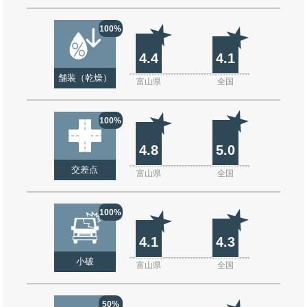
100%
4.4
4.1
舗装（乾燥）
富山県
全国
100%
4.8
5.0
交差点
富山県
全国
100%
4.1
4.3
小破
富山県
全国
50%