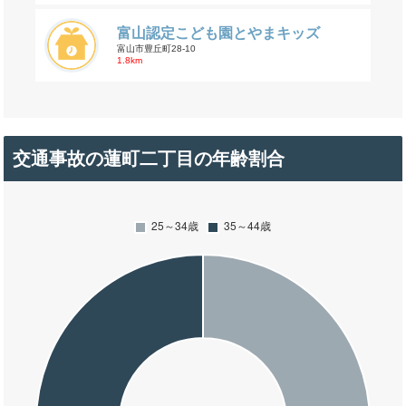
富山認定こども園とやまキッズ
富山市豊丘町28-10
1.8km
交通事故の蓮町二丁目の年齢割合