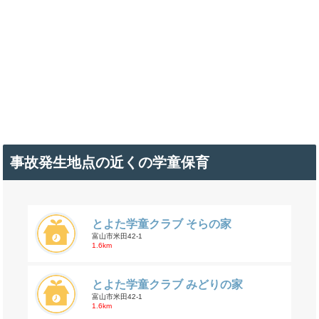
事故発生地点の近くの学童保育
とよた学童クラブ そらの家
富山市米田42-1
1.6km
とよた学童クラブ みどりの家
富山市米田42-1
1.6km