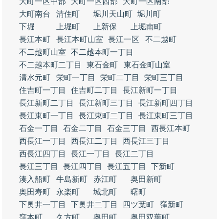
大町一区中部
大町一区西部
大町一区南部
大町南台
清住町
堀川天山町
堀川町
下堀
上堀町
上新保
上堀南町
長江本町
長江本町山室
長江一区
不二越町
不二越町山室
不二越本町一丁目
不二越本町二丁目
東石金町
東石金町山室
清水元町
栄町一丁目
栄町二丁目
栄町三丁目
住吉町一丁目
住吉町二丁目
長江新町一丁目
長江新町二丁目
長江新町三丁目
長江新町四丁目
長江東町一丁目
長江東町二丁目
長江東町三丁目
石金一丁目
石金二丁目
石金三丁目
西長江本町
西長江一丁目
西長江二丁目
西長江三丁目
西長江四丁目
長江一丁目
長江二丁目
長江三丁目
長江四丁目
長江五丁目
下新町
湊入船町
牛島新町
赤江町
奥田新町
奥田寿町
永楽町
城北町
曙町
下奥井一丁目
下奥井二丁目
四ツ葉町
窪新町
窪本町
久方町
奥田町
奥田双葉町