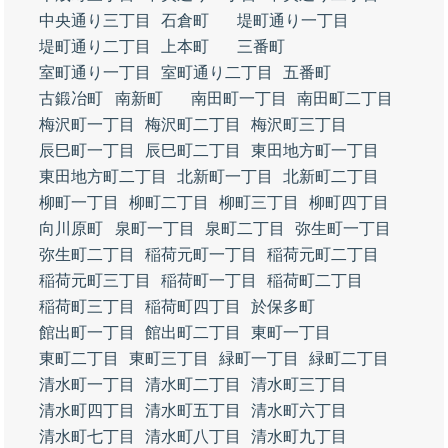
中央通り三丁目
石倉町
堤町通り一丁目
堤町通り二丁目
上本町
三番町
室町通り一丁目
室町通り二丁目
五番町
古鍛冶町
南新町
南田町一丁目
南田町二丁目
梅沢町一丁目
梅沢町二丁目
梅沢町三丁目
辰巳町一丁目
辰巳町二丁目
東田地方町一丁目
東田地方町二丁目
北新町一丁目
北新町二丁目
柳町一丁目
柳町二丁目
柳町三丁目
柳町四丁目
向川原町
泉町一丁目
泉町二丁目
弥生町一丁目
弥生町二丁目
稲荷元町一丁目
稲荷元町二丁目
稲荷元町三丁目
稲荷町一丁目
稲荷町二丁目
稲荷町三丁目
稲荷町四丁目
於保多町
館出町一丁目
館出町二丁目
東町一丁目
東町二丁目
東町三丁目
緑町一丁目
緑町二丁目
清水町一丁目
清水町二丁目
清水町三丁目
清水町四丁目
清水町五丁目
清水町六丁目
清水町七丁目
清水町八丁目
清水町九丁目