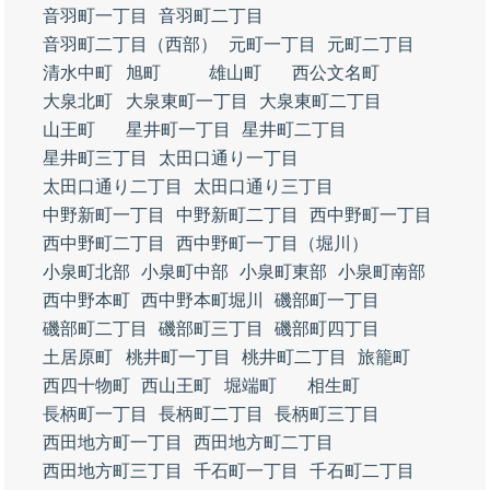
音羽町一丁目
音羽町二丁目
音羽町二丁目（西部）
元町一丁目
元町二丁目
清水中町
旭町
雄山町
西公文名町
大泉北町
大泉東町一丁目
大泉東町二丁目
山王町
星井町一丁目
星井町二丁目
星井町三丁目
太田口通り一丁目
太田口通り二丁目
太田口通り三丁目
中野新町一丁目
中野新町二丁目
西中野町一丁目
西中野町二丁目
西中野町一丁目（堀川）
小泉町北部
小泉町中部
小泉町東部
小泉町南部
西中野本町
西中野本町堀川
磯部町一丁目
磯部町二丁目
磯部町三丁目
磯部町四丁目
土居原町
桃井町一丁目
桃井町二丁目
旅籠町
西四十物町
西山王町
堀端町
相生町
長柄町一丁目
長柄町二丁目
長柄町三丁目
西田地方町一丁目
西田地方町二丁目
西田地方町三丁目
千石町一丁目
千石町二丁目