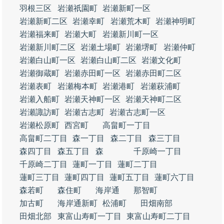
羽根三区
岩瀬祇園町
岩瀬新町一区
岩瀬新町二区
岩瀬幸町
岩瀬荒木町
岩瀬神明町
岩瀬福来町
岩瀬大町
岩瀬新川町一区
岩瀬新川町二区
岩瀬土場町
岩瀬堺町
岩瀬仲町
岩瀬白山町一区
岩瀬白山町二区
岩瀬文化町
岩瀬御蔵町
岩瀬赤田町一区
岩瀬赤田町二区
岩瀬表町
岩瀬梅本町
岩瀬港町
岩瀬萩浦町
岩瀬入船町
岩瀬天神町一区
岩瀬天神町二区
岩瀬諏訪町
岩瀬古志町
岩瀬古志町一区
岩瀬松原町
西宮町
高畠町一丁目
高畠町二丁目
森一丁目
森二丁目
森三丁目
森四丁目
森五丁目
森
千原崎一丁目
千原崎二丁目
蓮町一丁目
蓮町二丁目
蓮町三丁目
蓮町四丁目
蓮町五丁目
蓮町六丁目
森若町
森住町
海岸通
那智町
加古町
海岸通新町
松浦町
田畑南部
田畑北部
東富山寿町一丁目
東富山寿町二丁目