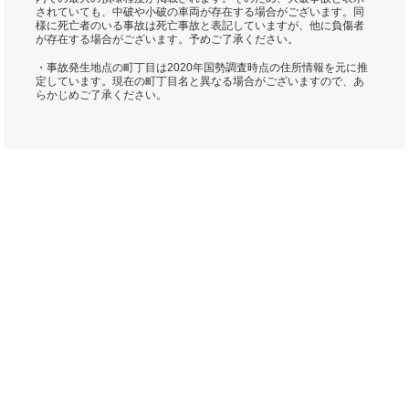
されていても、中破や小破の車両が存在する場合がございます。同
様に死亡者のいる事故は死亡事故と表記していますが、他に負傷者
が存在する場合がございます。予めご了承ください。
・事故発生地点の町丁目は2020年国勢調査時点の住所情報を元に推
定しています。現在の町丁目名と異なる場合がございますので、あ
らかじめご了承ください。