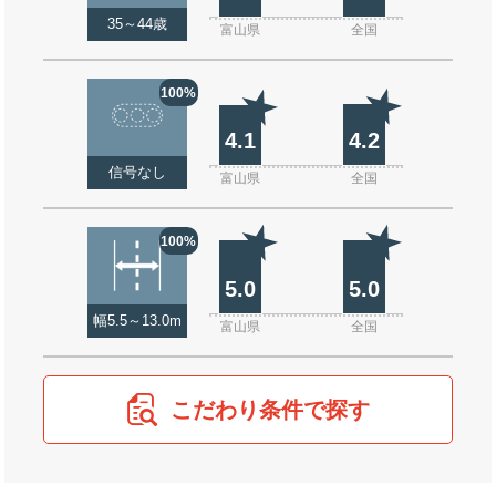
35～44歳
富山県
全国
100%
4.1
4.2
信号なし
富山県
全国
100%
5.0
5.0
幅5.5～13.0m
富山県
全国
こだわり条件で探す