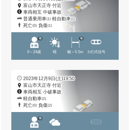
富山市天正寺 付近
車両相互 中破事故
普通乗用車
軽自動車
(1)
(1)
死亡
負傷
(0)
(1)
他
他
0～24歳
晴
幅～5.5m
３灯式信号
2023年12月9日(土)19:50
富山市天正寺 付近
車両相互 小破事故
軽自動車
(2)
死亡
負傷
(0)
(2)
他