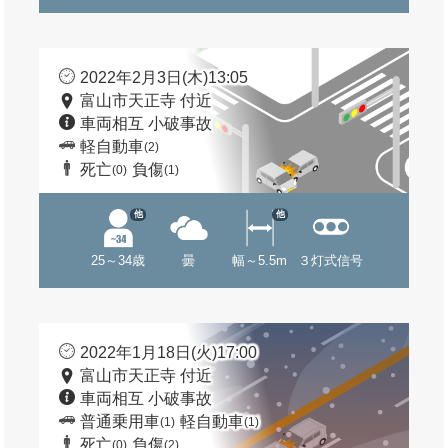
2022年2月3日(木)13:05
富山市天正寺 付近
車両相互 小破事故
軽自動車
(2)
死亡
負傷
(0)
(1)
他
他
25～34歳
曇
幅～5.5m
３灯式信号
2022年1月18日(火)17:00
富山市天正寺 付近
車両相互 小破事故
普通乗用車
軽自動車
(1)
(1)
死亡
負傷
(0)
(2)