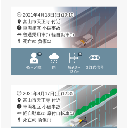
2021年4月18日(日)19:10
富山市天正寺 付近
車両相互 小破事故
普通乗用車
軽自動車
(1)
(1)
死亡
負傷
(0)
(1)
他
他
45～54歳
雨
幅9.0～
３灯式信号
13.0m
2021年4月17日(土)12:35
富山市天正寺 付近
車両相互 小破事故
軽自動車
原付自転車
(1)
(1)
死亡
負傷
(0)
(1)