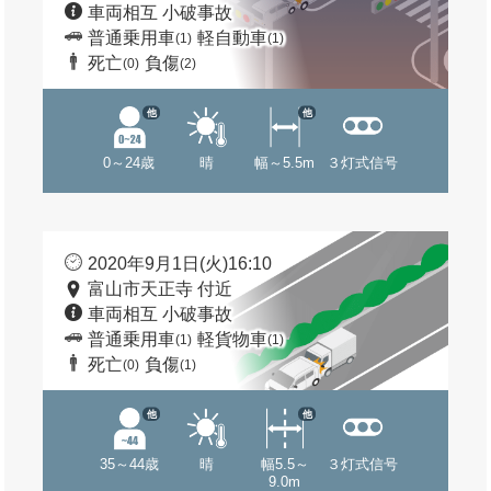
車両相互 小破事故
普通乗用車
軽自動車
(1)
(1)
死亡
負傷
(0)
(2)
他
他
0～24歳
晴
幅～5.5m
３灯式信号
2020年9月1日(火)16:10
富山市天正寺 付近
車両相互 小破事故
普通乗用車
軽貨物車
(1)
(1)
死亡
負傷
(0)
(1)
他
他
35～44歳
晴
幅5.5～
３灯式信号
9.0m