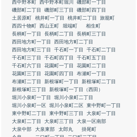
西中野本町
西中野本町堀川
磯部町一丁目
磯部町二丁目
磯部町三丁目
磯部町四丁目
土居原町
桃井町一丁目
桃井町二丁目
旅籠町
西四十物町
西山王町
堀端町
相生町
長柄町一丁目
長柄町二丁目
長柄町三丁目
西田地方町一丁目
西田地方町二丁目
西田地方町三丁目
千石町一丁目
千石町二丁目
千石町三丁目
千石町四丁目
千石町五丁目
千石町六丁目
花園町一丁目
花園町二丁目
花園町三丁目
花園町四丁目
布瀬町一丁目
布瀬町二丁目
新根塚町一丁目
新根塚町二丁目
新根塚町三丁目
新根塚町一丁目（西田）
堀川小泉町一丁目
堀川小泉町二丁目
堀川小泉町一区
堀川小泉町二区
東中野町一丁目
東中野町二丁目
東中野町三丁目
大泉町一丁目
大泉町二丁目
大泉町三丁目
大泉一区南部
大泉中部
大泉東部
太郎丸
掛尾町