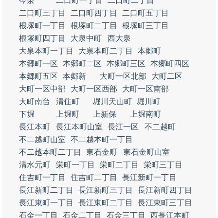
今泉
二口町一丁目
二口町二丁目
二口町三丁目
二口町四丁目
二口町五丁目
根塚町一丁目
根塚町二丁目
根塚町三丁目
根塚町四丁目
大泉中町
西大泉
大泉本町一丁目
大泉本町二丁目
本郷町
本郷町一区
本郷町二区
本郷町三区
本郷町四区
本郷町五区
本郷新
大町一区北部
大町二区
大町一区中部
大町一区西部
大町一区南部
大町南台
清住町
堀川天山町
堀川町
下堀
上堀町
上新保
上堀南町
長江本町
長江本町山室
長江一区
不二越町
不二越町山室
不二越本町一丁目
不二越本町二丁目
東石金町
東石金町山室
清水元町
栄町一丁目
栄町二丁目
栄町三丁目
住吉町一丁目
住吉町二丁目
長江新町一丁目
長江新町二丁目
長江新町三丁目
長江新町四丁目
長江東町一丁目
長江東町二丁目
長江東町三丁目
石金一丁目
石金二丁目
石金三丁目
西長江本町