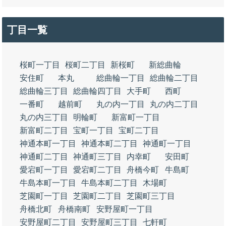
丁目一覧
桜町一丁目
桜町二丁目
新桜町
新総曲輪
安住町
本丸
総曲輪一丁目
総曲輪二丁目
総曲輪三丁目
総曲輪四丁目
大手町
西町
一番町
越前町
丸の内一丁目
丸の内二丁目
丸の内三丁目
明輪町
新富町一丁目
新富町二丁目
宝町一丁目
宝町二丁目
神通本町一丁目
神通本町二丁目
神通町一丁目
神通町二丁目
神通町三丁目
内幸町
安田町
愛宕町一丁目
愛宕町二丁目
舟橋今町
牛島町
牛島本町一丁目
牛島本町二丁目
木場町
芝園町一丁目
芝園町二丁目
芝園町三丁目
舟橋北町
舟橋南町
安野屋町一丁目
安野屋町二丁目
安野屋町三丁目
七軒町