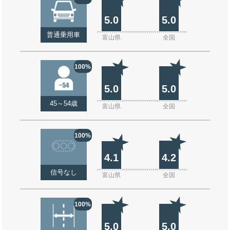
5.0
5.0
普通乗用車
富山県
全国
100%
5.0
5.0
45～54歳
富山県
全国
100%
4.1
4.2
信号なし
富山県
全国
100%
5.0
5.0