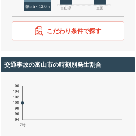
幅5.5～13.0m
富山県
全国
こだわり条件で探す
交通事故の富山市の時刻別発生割合