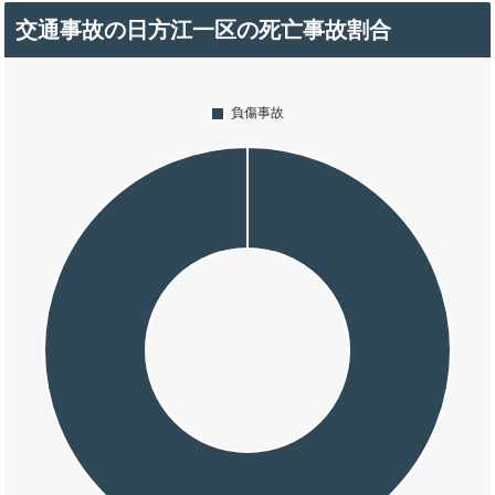
交通事故の日方江一区の死亡事故割合