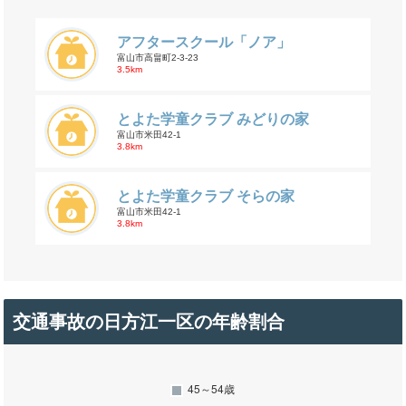
アフタースクール「ノア」
富山市高畠町2-3-23
3.5km
とよた学童クラブ みどりの家
富山市米田42-1
3.8km
とよた学童クラブ そらの家
富山市米田42-1
3.8km
交通事故の日方江一区の年齢割合