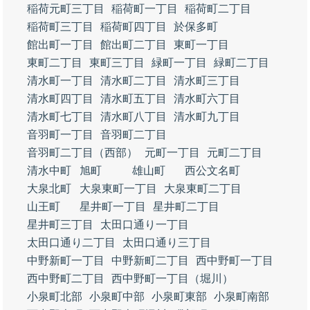
稲荷元町三丁目
稲荷町一丁目
稲荷町二丁目
稲荷町三丁目
稲荷町四丁目
於保多町
館出町一丁目
館出町二丁目
東町一丁目
東町二丁目
東町三丁目
緑町一丁目
緑町二丁目
清水町一丁目
清水町二丁目
清水町三丁目
清水町四丁目
清水町五丁目
清水町六丁目
清水町七丁目
清水町八丁目
清水町九丁目
音羽町一丁目
音羽町二丁目
音羽町二丁目（西部）
元町一丁目
元町二丁目
清水中町
旭町
雄山町
西公文名町
大泉北町
大泉東町一丁目
大泉東町二丁目
山王町
星井町一丁目
星井町二丁目
星井町三丁目
太田口通り一丁目
太田口通り二丁目
太田口通り三丁目
中野新町一丁目
中野新町二丁目
西中野町一丁目
西中野町二丁目
西中野町一丁目（堀川）
小泉町北部
小泉町中部
小泉町東部
小泉町南部