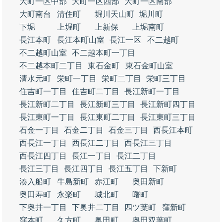
大町一区中部
大町一区西部
大町一区南部
大町南台
清住町
堀川天山町
堀川町
下堀
上堀町
上新保
上堀南町
長江本町
長江本町山室
長江一区
不二越町
不二越町山室
不二越本町一丁目
不二越本町二丁目
東石金町
東石金町山室
清水元町
栄町一丁目
栄町二丁目
栄町三丁目
住吉町一丁目
住吉町二丁目
長江新町一丁目
長江新町二丁目
長江新町三丁目
長江新町四丁目
長江東町一丁目
長江東町二丁目
長江東町三丁目
石金一丁目
石金二丁目
石金三丁目
西長江本町
西長江一丁目
西長江二丁目
西長江三丁目
西長江四丁目
長江一丁目
長江二丁目
長江三丁目
長江四丁目
長江五丁目
下新町
湊入船町
牛島新町
赤江町
奥田新町
奥田寿町
永楽町
城北町
曙町
下奥井一丁目
下奥井二丁目
四ツ葉町
窪新町
窪本町
久方町
奥田町
奥田双葉町