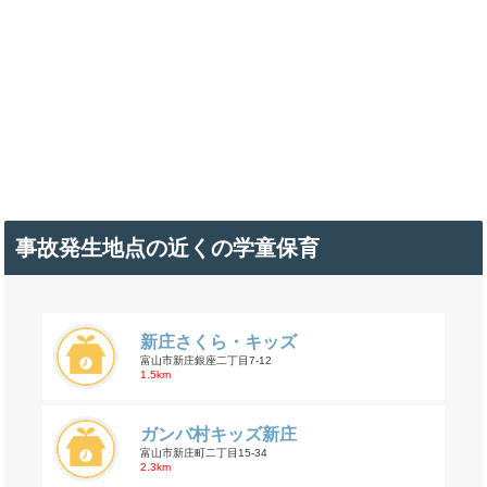
事故発生地点の近くの学童保育
新庄さくら・キッズ
富山市新庄銀座二丁目7-12
1.5km
ガンバ村キッズ新庄
富山市新庄町二丁目15-34
2.3km