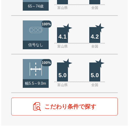
65～74歳
富山県
全国
100%
4.1
4.2
信号なし
富山県
全国
100%
5.0
5.0
幅5.5～9.0m
富山県
全国
こだわり条件で探す