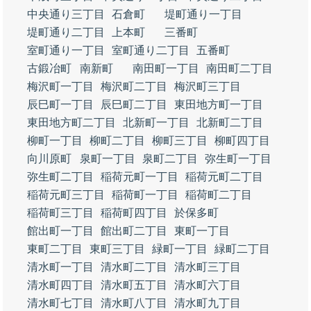
中央通り三丁目
石倉町
堤町通り一丁目
堤町通り二丁目
上本町
三番町
室町通り一丁目
室町通り二丁目
五番町
古鍛冶町
南新町
南田町一丁目
南田町二丁目
梅沢町一丁目
梅沢町二丁目
梅沢町三丁目
辰巳町一丁目
辰巳町二丁目
東田地方町一丁目
東田地方町二丁目
北新町一丁目
北新町二丁目
柳町一丁目
柳町二丁目
柳町三丁目
柳町四丁目
向川原町
泉町一丁目
泉町二丁目
弥生町一丁目
弥生町二丁目
稲荷元町一丁目
稲荷元町二丁目
稲荷元町三丁目
稲荷町一丁目
稲荷町二丁目
稲荷町三丁目
稲荷町四丁目
於保多町
館出町一丁目
館出町二丁目
東町一丁目
東町二丁目
東町三丁目
緑町一丁目
緑町二丁目
清水町一丁目
清水町二丁目
清水町三丁目
清水町四丁目
清水町五丁目
清水町六丁目
清水町七丁目
清水町八丁目
清水町九丁目