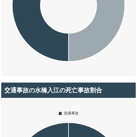
交通事故の水橋入江の死亡事故割合