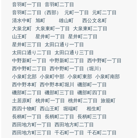
音羽町一丁目
音羽町二丁目
音羽町二丁目（西部）
元町一丁目
元町二丁目
清水中町
旭町
雄山町
西公文名町
大泉北町
大泉東町一丁目
大泉東町二丁目
山王町
星井町一丁目
星井町二丁目
星井町三丁目
太田口通り一丁目
太田口通り二丁目
太田口通り三丁目
中野新町一丁目
中野新町二丁目
西中野町一丁目
西中野町二丁目
西中野町一丁目（堀川）
小泉町北部
小泉町中部
小泉町東部
小泉町南部
西中野本町
西中野本町堀川
磯部町一丁目
磯部町二丁目
磯部町三丁目
磯部町四丁目
土居原町
桃井町一丁目
桃井町二丁目
旅籠町
西四十物町
西山王町
堀端町
相生町
長柄町一丁目
長柄町二丁目
長柄町三丁目
西田地方町一丁目
西田地方町二丁目
西田地方町三丁目
千石町一丁目
千石町二丁目