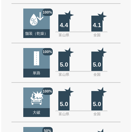
100%
4.4
4.1
舗装（乾燥）
富山県
全国
100%
5.0
5.0
単路
富山県
全国
100%
5.0
5.0
大破
富山県
全国
50%