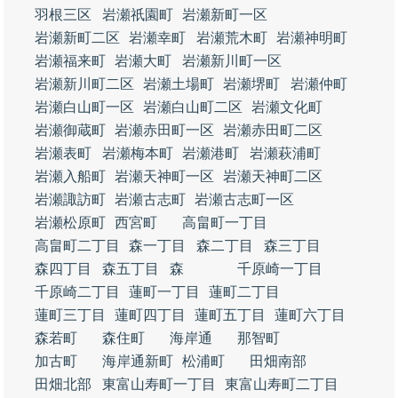
羽根三区
岩瀬祇園町
岩瀬新町一区
岩瀬新町二区
岩瀬幸町
岩瀬荒木町
岩瀬神明町
岩瀬福来町
岩瀬大町
岩瀬新川町一区
岩瀬新川町二区
岩瀬土場町
岩瀬堺町
岩瀬仲町
岩瀬白山町一区
岩瀬白山町二区
岩瀬文化町
岩瀬御蔵町
岩瀬赤田町一区
岩瀬赤田町二区
岩瀬表町
岩瀬梅本町
岩瀬港町
岩瀬萩浦町
岩瀬入船町
岩瀬天神町一区
岩瀬天神町二区
岩瀬諏訪町
岩瀬古志町
岩瀬古志町一区
岩瀬松原町
西宮町
高畠町一丁目
高畠町二丁目
森一丁目
森二丁目
森三丁目
森四丁目
森五丁目
森
千原崎一丁目
千原崎二丁目
蓮町一丁目
蓮町二丁目
蓮町三丁目
蓮町四丁目
蓮町五丁目
蓮町六丁目
森若町
森住町
海岸通
那智町
加古町
海岸通新町
松浦町
田畑南部
田畑北部
東富山寿町一丁目
東富山寿町二丁目