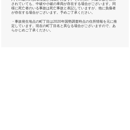
されていても、中破や小破の車両が存在する場合がございます。同
様に死亡者のいる事故は死亡事故と表記していますが、他に負傷者
が存在する場合がございます。予めご了承ください。
・事故発生地点の町丁目は2020年国勢調査時点の住所情報を元に推
定しています。現在の町丁目名と異なる場合がございますので、あ
らかじめご了承ください。