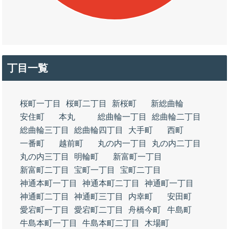
丁目一覧
桜町一丁目
桜町二丁目
新桜町
新総曲輪
安住町
本丸
総曲輪一丁目
総曲輪二丁目
総曲輪三丁目
総曲輪四丁目
大手町
西町
一番町
越前町
丸の内一丁目
丸の内二丁目
丸の内三丁目
明輪町
新富町一丁目
新富町二丁目
宝町一丁目
宝町二丁目
神通本町一丁目
神通本町二丁目
神通町一丁目
神通町二丁目
神通町三丁目
内幸町
安田町
愛宕町一丁目
愛宕町二丁目
舟橋今町
牛島町
牛島本町一丁目
牛島本町二丁目
木場町