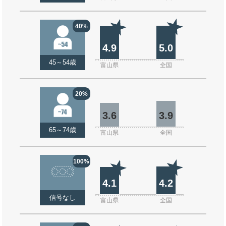
40%
4.9
5.0
45～54歳
富山県
全国
20%
3.6
3.9
65～74歳
富山県
全国
100%
4.1
4.2
信号なし
富山県
全国