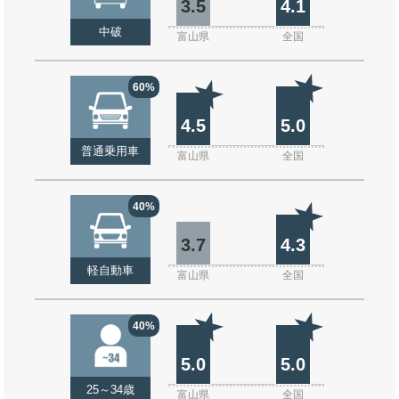
3.5
4.1
中破
富山県
全国
60%
4.5
5.0
普通乗用車
富山県
全国
40%
3.7
4.3
軽自動車
富山県
全国
40%
5.0
5.0
25～34歳
富山県
全国