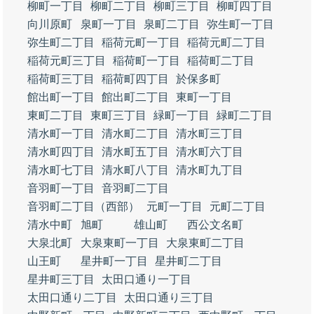
柳町一丁目
柳町二丁目
柳町三丁目
柳町四丁目
向川原町
泉町一丁目
泉町二丁目
弥生町一丁目
弥生町二丁目
稲荷元町一丁目
稲荷元町二丁目
稲荷元町三丁目
稲荷町一丁目
稲荷町二丁目
稲荷町三丁目
稲荷町四丁目
於保多町
館出町一丁目
館出町二丁目
東町一丁目
東町二丁目
東町三丁目
緑町一丁目
緑町二丁目
清水町一丁目
清水町二丁目
清水町三丁目
清水町四丁目
清水町五丁目
清水町六丁目
清水町七丁目
清水町八丁目
清水町九丁目
音羽町一丁目
音羽町二丁目
音羽町二丁目（西部）
元町一丁目
元町二丁目
清水中町
旭町
雄山町
西公文名町
大泉北町
大泉東町一丁目
大泉東町二丁目
山王町
星井町一丁目
星井町二丁目
星井町三丁目
太田口通り一丁目
太田口通り二丁目
太田口通り三丁目