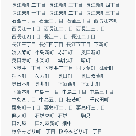
長江新町二丁目
長江新町三丁目
長江新町四丁目
長江東町一丁目
長江東町二丁目
長江東町三丁目
石金一丁目
石金二丁目
石金三丁目
西長江本町
西長江一丁目
西長江二丁目
西長江三丁目
西長江四丁目
長江一丁目
長江二丁目
長江三丁目
長江四丁目
長江五丁目
下新町
湊入船町
牛島新町
赤江町
奥田新町
奥田寿町
永楽町
城北町
曙町
下奥井一丁目
下奥井二丁目
四ツ葉町
窪新町
窪本町
久方町
奥田町
奥田双葉町
奥田本町
奥井町
下新西町
下新北町
下新本町
中島一丁目
中島二丁目
中島三丁目
中島四丁目
中島五丁目
松若町
千代田町
粟島町一丁目
粟島町二丁目
粟島町三丁目
興人町
石坂東町
石坂
駒見
田刈屋
田刈屋新町
畑中
桜谷みどり町一丁目
桜谷みどり町二丁目