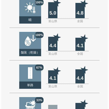
100%
5.0
4.8
晴
富山県
全国
100%
4.4
4.1
舗装（乾燥）
富山県
全国
67%
4.1
4.4
単路
富山県
全国
33%