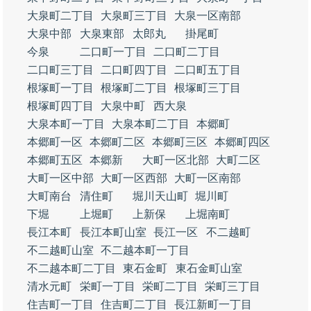
大泉町二丁目
大泉町三丁目
大泉一区南部
大泉中部
大泉東部
太郎丸
掛尾町
今泉
二口町一丁目
二口町二丁目
二口町三丁目
二口町四丁目
二口町五丁目
根塚町一丁目
根塚町二丁目
根塚町三丁目
根塚町四丁目
大泉中町
西大泉
大泉本町一丁目
大泉本町二丁目
本郷町
本郷町一区
本郷町二区
本郷町三区
本郷町四区
本郷町五区
本郷新
大町一区北部
大町二区
大町一区中部
大町一区西部
大町一区南部
大町南台
清住町
堀川天山町
堀川町
下堀
上堀町
上新保
上堀南町
長江本町
長江本町山室
長江一区
不二越町
不二越町山室
不二越本町一丁目
不二越本町二丁目
東石金町
東石金町山室
清水元町
栄町一丁目
栄町二丁目
栄町三丁目
住吉町一丁目
住吉町二丁目
長江新町一丁目