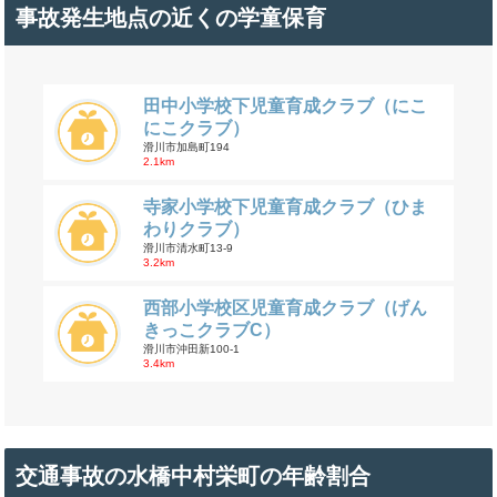
事故発生地点の近くの学童保育
田中小学校下児童育成クラブ（にこ
にこクラブ）
滑川市加島町194
2.1km
寺家小学校下児童育成クラブ（ひま
わりクラブ）
滑川市清水町13-9
3.2km
西部小学校区児童育成クラブ（げん
きっこクラブC）
滑川市沖田新100-1
3.4km
交通事故の水橋中村栄町の年齢割合