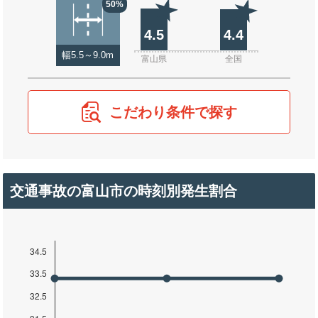
50%
4.5
4.4
幅5.5～9.0m
富山県
全国
こだわり条件で探す
交通事故の富山市の時刻別発生割合