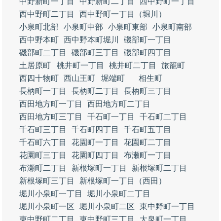
中野新町一丁目
中野新町二丁目
西中野町一丁目
西中野町二丁目
西中野町一丁目（堀川）
小泉町北部
小泉町中部
小泉町東部
小泉町南部
西中野本町
西中野本町堀川
磯部町一丁目
磯部町二丁目
磯部町三丁目
磯部町四丁目
土居原町
桃井町一丁目
桃井町二丁目
旅籠町
西四十物町
西山王町
堀端町
相生町
長柄町一丁目
長柄町二丁目
長柄町三丁目
西田地方町一丁目
西田地方町二丁目
西田地方町三丁目
千石町一丁目
千石町二丁目
千石町三丁目
千石町四丁目
千石町五丁目
千石町六丁目
花園町一丁目
花園町二丁目
花園町三丁目
花園町四丁目
布瀬町一丁目
布瀬町二丁目
新根塚町一丁目
新根塚町二丁目
新根塚町三丁目
新根塚町一丁目（西田）
堀川小泉町一丁目
堀川小泉町二丁目
堀川小泉町一区
堀川小泉町二区
東中野町一丁目
東中野町二丁目
東中野町三丁目
大泉町一丁目