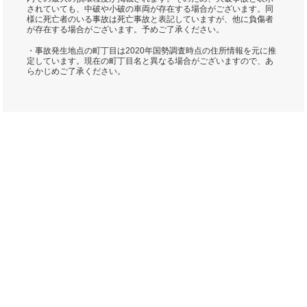
されていても、中破や小破の車両が存在する場合がございます。同
様に死亡者のいる事故は死亡事故と表記していますが、他に負傷者
が存在する場合がございます。予めご了承ください。
・事故発生地点の町丁目は2020年国勢調査時点の住所情報を元に推
定しています。現在の町丁目名と異なる場合がございますので、あ
らかじめご了承ください。