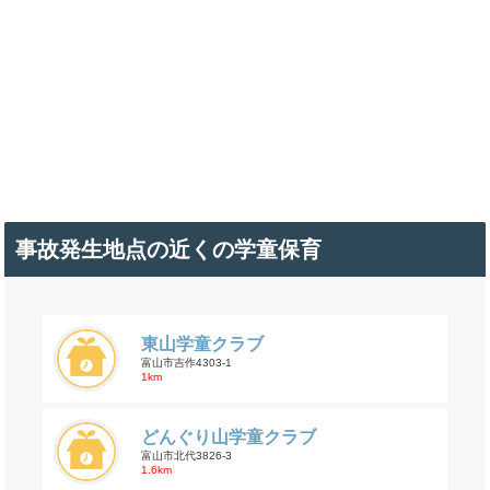
事故発生地点の近くの学童保育
東山学童クラブ
富山市吉作4303-1
1km
どんぐり山学童クラブ
富山市北代3826-3
1.6km