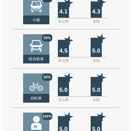
4.1
4.3
小破
富山県
全国
50%
4.5
5.0
軽自動車
富山県
全国
50%
5.0
5.0
自転車
富山県
全国
100%
5.0
5.0