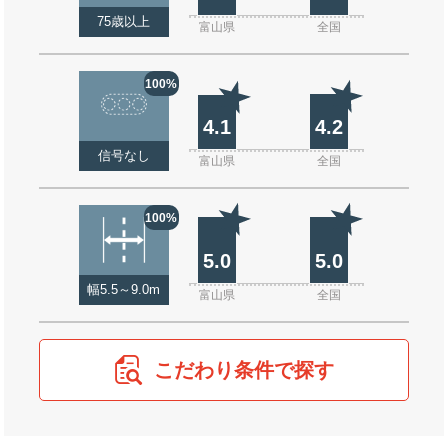
75歳以上
富山県
全国
100%
4.1
4.2
信号なし
富山県
全国
100%
5.0
5.0
幅5.5～9.0m
富山県
全国
こだわり条件で探す