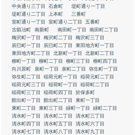
中央通り三丁目
石倉町
堤町通り一丁目
堤町通り二丁目
上本町
三番町
室町通り一丁目
室町通り二丁目
五番町
古鍛冶町
南新町
南田町一丁目
南田町二丁目
梅沢町一丁目
梅沢町二丁目
梅沢町三丁目
辰巳町一丁目
辰巳町二丁目
東田地方町一丁目
東田地方町二丁目
北新町一丁目
北新町二丁目
柳町一丁目
柳町二丁目
柳町三丁目
柳町四丁目
向川原町
泉町一丁目
泉町二丁目
弥生町一丁目
弥生町二丁目
稲荷元町一丁目
稲荷元町二丁目
稲荷元町三丁目
稲荷町一丁目
稲荷町二丁目
稲荷町三丁目
稲荷町四丁目
於保多町
館出町一丁目
館出町二丁目
東町一丁目
東町二丁目
東町三丁目
緑町一丁目
緑町二丁目
清水町一丁目
清水町二丁目
清水町三丁目
清水町四丁目
清水町五丁目
清水町六丁目
清水町七丁目
清水町八丁目
清水町九丁目