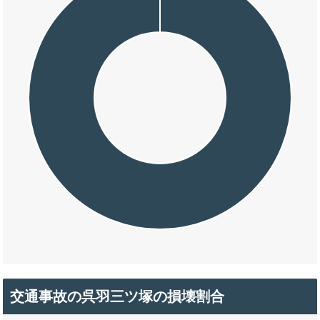
交通事故の呉羽三ツ塚の損壊割合