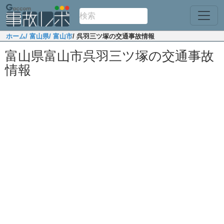
ホーム
/ 富山県
/ 富山市
/ 呉羽三ツ塚の交通事故情報
富山県富山市呉羽三ツ塚の交通事故
情報