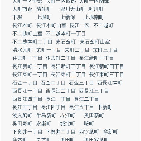
大町一区中部
大町一区西部
大町一区南部
大町南台
清住町
堀川天山町
堀川町
下堀
上堀町
上新保
上堀南町
長江本町
長江本町山室
長江一区
不二越町
不二越町山室
不二越本町一丁目
不二越本町二丁目
東石金町
東石金町山室
清水元町
栄町一丁目
栄町二丁目
栄町三丁目
住吉町一丁目
住吉町二丁目
長江新町一丁目
長江新町二丁目
長江新町三丁目
長江新町四丁目
長江東町一丁目
長江東町二丁目
長江東町三丁目
石金一丁目
石金二丁目
石金三丁目
西長江本町
西長江一丁目
西長江二丁目
西長江三丁目
西長江四丁目
長江一丁目
長江二丁目
長江三丁目
長江四丁目
長江五丁目
下新町
湊入船町
牛島新町
赤江町
奥田新町
奥田寿町
永楽町
城北町
曙町
下奥井一丁目
下奥井二丁目
四ツ葉町
窪新町
窪本町
久方町
奥田町
奥田双葉町