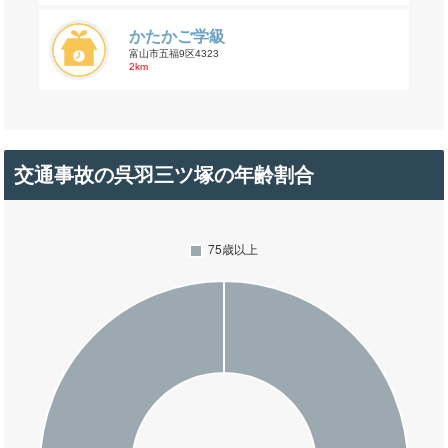
かたかご学級
富山市五福9区4323
2km
交通事故の呉羽三ツ塚の年齢割合