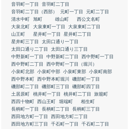
音羽町一丁目
音羽町二丁目
音羽町二丁目（西部）
元町一丁目
元町二丁目
清水中町
旭町
雄山町
西公文名町
大泉北町
大泉東町一丁目
大泉東町二丁目
山王町
星井町一丁目
星井町二丁目
星井町三丁目
太田口通り一丁目
太田口通り二丁目
太田口通り三丁目
中野新町一丁目
中野新町二丁目
西中野町一丁目
西中野町二丁目
西中野町一丁目（堀川）
小泉町北部
小泉町中部
小泉町東部
小泉町南部
西中野本町
西中野本町堀川
磯部町一丁目
磯部町二丁目
磯部町三丁目
磯部町四丁目
土居原町
桃井町一丁目
桃井町二丁目
旅籠町
西四十物町
西山王町
堀端町
相生町
長柄町一丁目
長柄町二丁目
長柄町三丁目
西田地方町一丁目
西田地方町二丁目
西田地方町三丁目
千石町一丁目
千石町二丁目