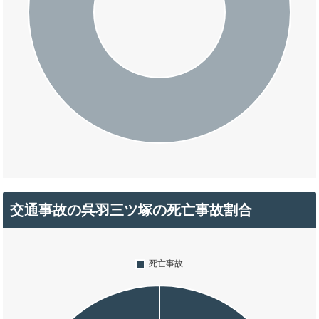
交通事故の呉羽三ツ塚の死亡事故割合