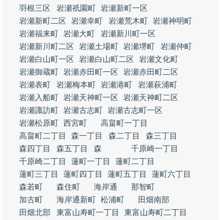
羽根三区
岩瀬祇園町
岩瀬新町一区
岩瀬新町二区
岩瀬幸町
岩瀬荒木町
岩瀬神明町
岩瀬福来町
岩瀬大町
岩瀬新川町一区
岩瀬新川町二区
岩瀬土場町
岩瀬堺町
岩瀬仲町
岩瀬白山町一区
岩瀬白山町二区
岩瀬文化町
岩瀬御蔵町
岩瀬赤田町一区
岩瀬赤田町二区
岩瀬表町
岩瀬梅本町
岩瀬港町
岩瀬萩浦町
岩瀬入船町
岩瀬天神町一区
岩瀬天神町二区
岩瀬諏訪町
岩瀬古志町
岩瀬古志町一区
岩瀬松原町
西宮町
高畠町一丁目
高畠町二丁目
森一丁目
森二丁目
森三丁目
森四丁目
森五丁目
森
千原崎一丁目
千原崎二丁目
蓮町一丁目
蓮町二丁目
蓮町三丁目
蓮町四丁目
蓮町五丁目
蓮町六丁目
森若町
森住町
海岸通
那智町
加古町
海岸通新町
松浦町
田畑南部
田畑北部
東富山寿町一丁目
東富山寿町二丁目