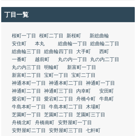
丁目一覧
桜町一丁目
桜町二丁目
新桜町
新総曲輪
安住町
本丸
総曲輪一丁目
総曲輪二丁目
総曲輪三丁目
総曲輪四丁目
大手町
西町
一番町
越前町
丸の内一丁目
丸の内二丁目
丸の内三丁目
明輪町
新富町一丁目
新富町二丁目
宝町一丁目
宝町二丁目
神通本町一丁目
神通本町二丁目
神通町一丁目
神通町二丁目
神通町三丁目
内幸町
安田町
愛宕町一丁目
愛宕町二丁目
舟橋今町
牛島町
牛島本町一丁目
牛島本町二丁目
木場町
芝園町一丁目
芝園町二丁目
芝園町三丁目
舟橋北町
舟橋南町
安野屋町一丁目
安野屋町二丁目
安野屋町三丁目
七軒町