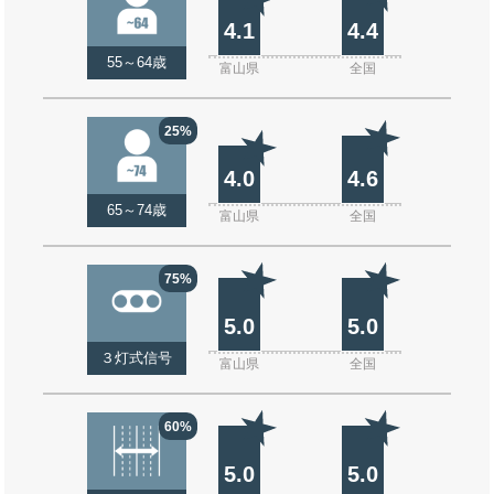
4.1
4.4
55～64歳
富山県
全国
25%
4.0
4.6
65～74歳
富山県
全国
75%
5.0
5.0
３灯式信号
富山県
全国
60%
5.0
5.0