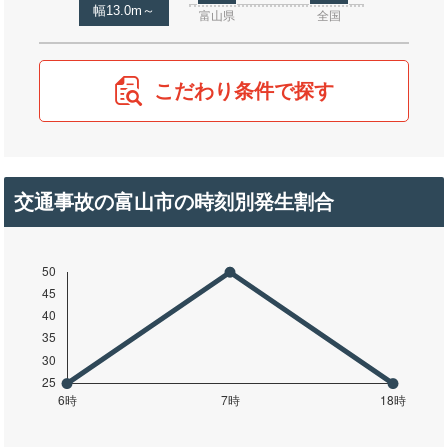
幅13.0m～
富山県
全国
こだわり条件で探す
交通事故の富山市の時刻別発生割合