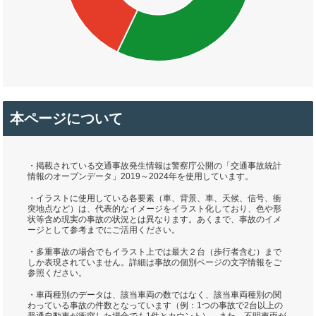
本ページについて
・掲載されている交通事故発生情報は警察庁公開の「交通事故統計
情報のオープンデータ」2019～2024年を使用しています。
・イラストに使用している各要素（車、背景、車、天候、信号、衝
突地点など）は、代表的なイメージをイラスト化しており、色や形
状等含め現実の事故の状況とは異なります。あくまで、事故のイメ
ージとして参考までにご活用ください。
・多重事故の場合でもイラスト上では最大２台（歩行者含む）まで
しか表現されていません。詳細は事故の個別ページの文字情報をご
参照ください。
・車両種別のデータは、該当車両の数ではなく、該当車両種別の関
わっている事故の件数となっています（例：1つの事故で2台以上の