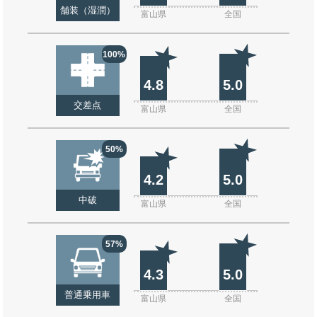
舗装（湿潤）
富山県
全国
100%
4.8
5.0
交差点
富山県
全国
50%
4.2
5.0
中破
富山県
全国
57%
4.3
5.0
普通乗用車
富山県
全国