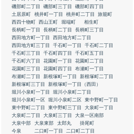
磯部町二丁目
磯部町三丁目
磯部町四丁目
土居原町
桃井町一丁目
桃井町二丁目
旅籠町
西四十物町
西山王町
堀端町
相生町
長柄町一丁目
長柄町二丁目
長柄町三丁目
西田地方町一丁目
西田地方町二丁目
西田地方町三丁目
千石町一丁目
千石町二丁目
千石町三丁目
千石町四丁目
千石町五丁目
千石町六丁目
花園町一丁目
花園町二丁目
花園町三丁目
花園町四丁目
布瀬町一丁目
布瀬町二丁目
新根塚町一丁目
新根塚町二丁目
新根塚町三丁目
新根塚町一丁目（西田）
堀川小泉町一丁目
堀川小泉町二丁目
堀川小泉町一区
堀川小泉町二区
東中野町一丁目
東中野町二丁目
東中野町三丁目
大泉町一丁目
大泉町二丁目
大泉町三丁目
大泉一区南部
大泉中部
大泉東部
太郎丸
掛尾町
今泉
二口町一丁目
二口町二丁目