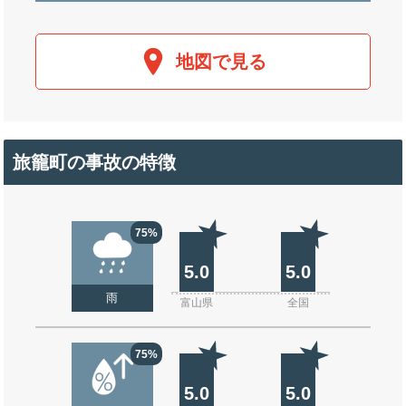
地図で見る
旅籠町の事故の特徴
75%
5.0
5.0
雨
富山県
全国
75%
5.0
5.0