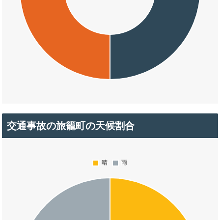
交通事故の旅籠町の天候割合