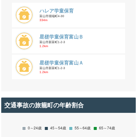
ハレア学童保育
富山市堀端町4-30
334m
星槎学童保育富山Ｂ
富山市新富町1-2-3
1.2km
星槎学童保育富山Ａ
富山市新富町1-2-3
1.2km
交通事故の旅籠町の年齢割合