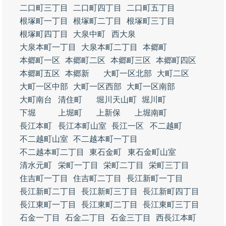
二口町三丁目
二口町四丁目
二口町五丁目
根塚町一丁目
根塚町二丁目
根塚町三丁目
根塚町四丁目
大泉中町
西大泉
大泉本町一丁目
大泉本町二丁目
本郷町
本郷町一区
本郷町二区
本郷町三区
本郷町四区
本郷町五区
本郷新
大町一区北部
大町二区
大町一区中部
大町一区西部
大町一区南部
大町南台
清住町
堀川天山町
堀川町
下堀
上堀町
上新保
上堀南町
長江本町
長江本町山室
長江一区
不二越町
不二越町山室
不二越本町一丁目
不二越本町二丁目
東石金町
東石金町山室
清水元町
栄町一丁目
栄町二丁目
栄町三丁目
住吉町一丁目
住吉町二丁目
長江新町一丁目
長江新町二丁目
長江新町三丁目
長江新町四丁目
長江東町一丁目
長江東町二丁目
長江東町三丁目
石金一丁目
石金二丁目
石金三丁目
西長江本町