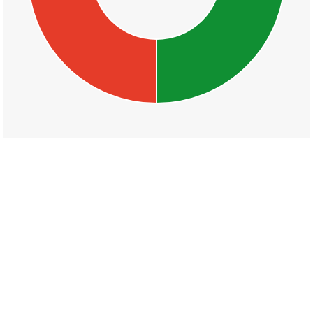
丁目一覧
可愛
須賀
天神
駅前
桜尾本町
桜尾一丁目
桜尾二丁目
桜尾三丁目
木材港北
木材港南
佐方
佐方一丁目
佐方二丁目
佐方三丁目
佐方四丁目
山陽園
佐方本町
城内一丁目
城内二丁目
城内三丁目
大東
本町
住吉一丁目
住吉二丁目