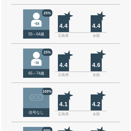
25%
4.4
4.4
55～64歳
広島県
全国
25%
4.4
4.6
65～74歳
広島県
全国
100%
4.1
4.2
信号なし
広島県
全国
50%