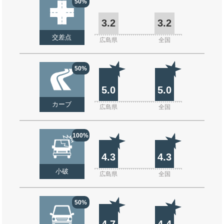
50%
3.2
3.2
交差点
広島県
全国
50%
5.0
5.0
カーブ
広島県
全国
100%
4.3
4.3
小破
広島県
全国
50%
4.7
4.4