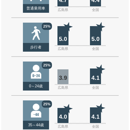
普通乗用車
広島県
全国
25%
5.0
5.0
歩行者
広島県
全国
25%
3.9
4.1
0～24歳
広島県
全国
25%
4.0
4.1
35～44歳
広島県
全国