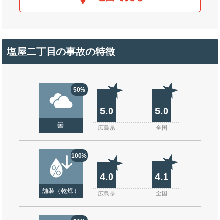
塩屋二丁目の事故の特徴
50%
5.0
5.0
曇
広島県
全国
100%
4.0
4.1
舗装（乾燥）
広島県
全国