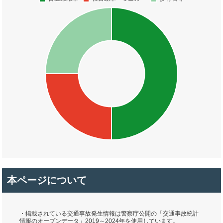
本ページについて
・掲載されている交通事故発生情報は警察庁公開の「交通事故統計
情報のオープンデータ」2019～2024年を使用しています。